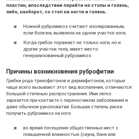
пластин, впоследствии перейти на стопы и голень,
либо, наоборот, со стоп на ногти и голень.
Ножной рубромикоз считают изолированным,
если болезнь выявлена на одном участке ноги;
Когда грибок поражает не только ноги, но и
другие участки тела, имеет место
генерализованный рубромикоз.
Причины возникновения руброфитии
Грибки рода трихофитонов и дермафитонов, которые
чаще всего вызывают этот вид воспаления, отличаются
большой степенью распространения. Ими легко
заразится при контакте с переносчиком заболевания и
даже обычном рукопожатии. Большая степень риска
получить рубромикоз на ноге:
во время посещения общественных мест с
повышенной влажностью (сауна, баня или