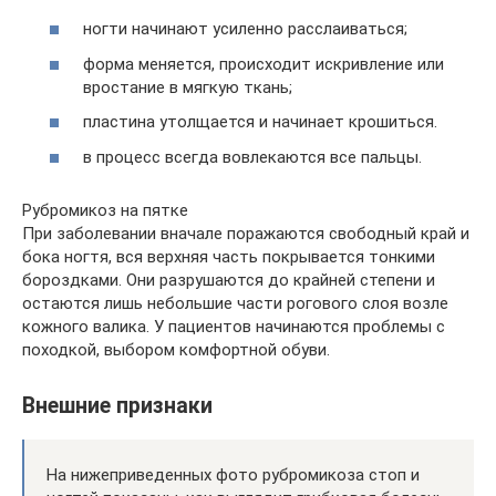
ногти начинают усиленно расслаиваться;
форма меняется, происходит искривление или
вростание в мягкую ткань;
пластина утолщается и начинает крошиться.
в процесс всегда вовлекаются все пальцы.
Рубромикоз на пятке
При заболевании вначале поражаются свободный край и
бока ногтя, вся верхняя часть покрывается тонкими
бороздками. Они разрушаются до крайней степени и
остаются лишь небольшие части рогового слоя возле
кожного валика. У пациентов начинаются проблемы с
походкой, выбором комфортной обуви.
Внешние признаки
На нижеприведенных фото рубромикоза стоп и