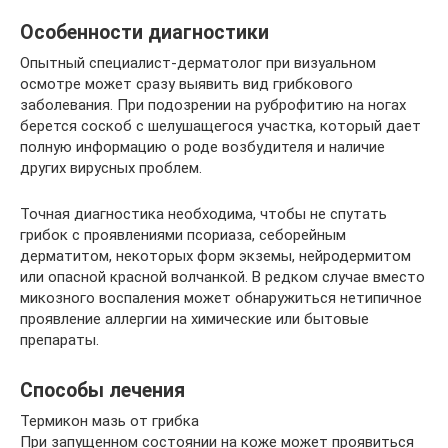
Особенности диагностики
Опытный специалист-дерматолог при визуальном
осмотре может сразу выявить вид грибкового
заболевания. При подозрении на руброфитию на ногах
берется соскоб с шелушащегося участка, который дает
полную информацию о роде возбудителя и наличие
других вирусных проблем.
Точная диагностика необходима, чтобы не спутать
грибок с проявлениями псориаза, себорейным
дерматитом, некоторых форм экземы, нейродермитом
или опасной красной волчанкой. В редком случае вместо
микозного воспаления может обнаружиться нетипичное
проявление аллергии на химические или бытовые
препараты.
Способы лечения
Термикон мазь от грибка
При запущенном состоянии на коже может проявиться