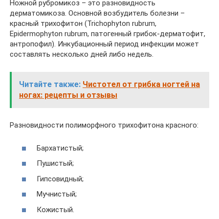
Ножной рубромикоз – это разновидность
дерматомикоза. Основной возбудитель болезни –
красный трихофитон (Trichophyton rubrum,
Epidermophyton rubrum, патогенный грибок-дерматофит,
антропофил). Инкубационный период инфекции может
составлять несколько дней либо недель.
Читайте также:
Чистотел от грибка ногтей на
ногах: рецепты и отзывы
Разновидности полиморфного трихофитона красного:
Бархатистый;
Пушистый;
Гипсовидный;
Мучнистый;
Кожистый.