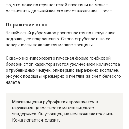
то, что даже потеря ногтевой пластины не может
остановить дальнейшее его восстановление – рост.
Поражение стоп
Чешуйчатый рубромикоз распознается по шелушению
подошвы, ее покраснению. Стопа огрубевает, на ее
поверхности появляются мелкие трещины.
Сквамозно-гиперкератотическая форма грибковой
болезни стоп характеризуется увеличением количества
отрубевидных чешуек, эпидермис выраженно воспален,
рисунок подошвы чрезмерно отчетлив за счет белесого
налета.
Межпальцевая руброфития проявляется в
нарушении целостности межпальцевого
эпидермиса. Он утолщен, на нем появляется сыпь.
Кожа лопается, слазит.