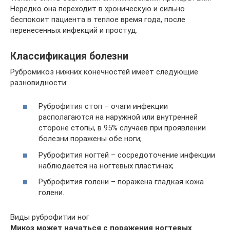
Нередко она переходит в хроническую и сильно
беспокоит пациента в теплое время года, после
перенесенных инфекций и простуд.
Классификация болезни
Рубромикоз нижних конечностей имеет следующие
разновидности:
Руброфития стоп – очаги инфекции
располагаются на наружной или внутренней
стороне стопы, в 95% случаев при проявлении
болезни поражены обе ноги;
Руброфития ногтей – сосредоточение инфекции
наблюдается на ногтевых пластинах;
Руброфития голени – поражена гладкая кожа
голени.
Виды руброфитии ног
Микоз может начаться с поражения ногтевых