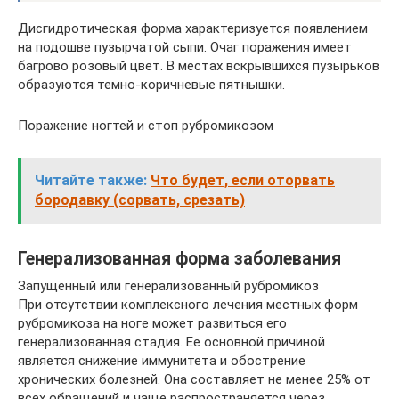
Дисгидротическая форма характеризуется появлением
на подошве пузырчатой сыпи. Очаг поражения имеет
багрово розовый цвет. В местах вскрывшихся пузырьков
образуются темно-коричневые пятнышки.
Поражение ногтей и стоп рубромикозом
Читайте также:
Что будет, если оторвать
бородавку (сорвать, срезать)
Генерализованная форма заболевания
Запущенный или генерализованный рубромикоз
При отсутствии комплексного лечения местных форм
рубромикоза на ноге может развиться его
генерализованная стадия. Ее основной причиной
является снижение иммунитета и обострение
хронических болезней. Она составляет не менее 25% от
всех обращений и чаще распространяется через