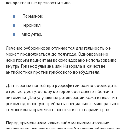
лекарственные препараты типа:
Термикон;
Тербизил;
Мифунгар.
Лечение рубромикоза отличается длительностью и
может продолжаться до полугода. Одновременно
некоторым пациентам рекомендовано использование
внутрь Гризеофульвина или Низорала в качестве
антибиотика против грибкового возбудителя.
Для терапии ногтей при руброфитии важно соблюдать
строгую диету, основу которой составляют белки и
витамины. Для улучшения регенерации кожи и пластин
рекомендовано употреблять специальные минеральные
комплексы и применять ванночки с отварами трав.
Перед применением каких-либо медикаментозных