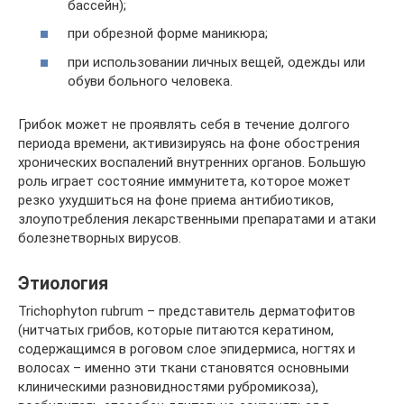
бассейн);
при обрезной форме маникюра;
при использовании личных вещей, одежды или
обуви больного человека.
Грибок может не проявлять себя в течение долгого
периода времени, активизируясь на фоне обострения
хронических воспалений внутренних органов. Большую
роль играет состояние иммунитета, которое может
резко ухудшиться на фоне приема антибиотиков,
злоупотребления лекарственными препаратами и атаки
болезнетворных вирусов.
Этиология
Trichophyton rubrum – представитель дерматофитов
(нитчатых грибов, которые питаются кератином,
содержащимся в роговом слое эпидермиса, ногтях и
волосах – именно эти ткани становятся основными
клиническими разновидностями рубромикоза),