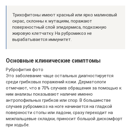
Трихофитоны имеют красный или ярко малиновый
окрас, склонны к мутациям, поражают
поверхностный слой эпидермиса, подкожную
жировую клетчатку. На рубромикоз не
вырабатывается иммунитет.
Основные клинические симптомы
Руброфития фото
Это заболевание чаще остальных диагностируется
среди грибковых поражений кожи. Дерматологи
отмечают, что в 70% случаев обращения за помощью к
ним анализы показывают наличие именно
антропофильных грибков или спор. В большинстве
случаев рубромикоз на ноге начинается на гладкой
поверхности стопы или ладони, сразу переходит на
межпальцевые складки, приносит большой дискомфорт
при ходьбе.