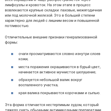
лимфоузлы и кровоток. На этом этапе в процесс
вовлекаются крупные складки: паховые, межягодичная
или под молочной железой. Это в большей степени
характерно для людей с лишним весом и повышенной
потливостью.
Отличительные внешние признаки генерализованной
формы:
очаги просматриваются словно изнутри слоев
кожи;
места поражения окрашиваются в бурый цвет,
начинается активное мучнистое шелушение;
образуется небольшой валик вокруг
воспаленного участка;
края валика покрываются корочками и сыпью.
Эта форма отличается нестерпимым зудом, который
тяжело снять обычными антимикозными препаратами.