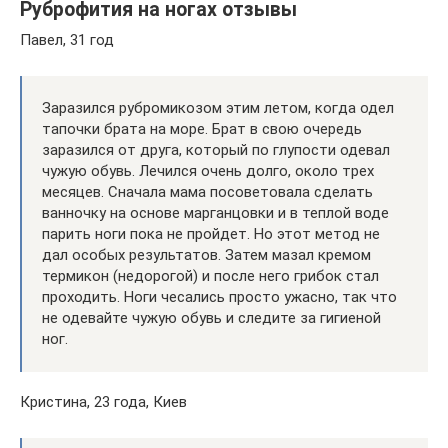
Руброфития на ногах отзывы
Павел, 31 год
Заразился рубромикозом этим летом, когда одел
тапочки брата на море. Брат в свою очередь
заразился от друга, который по глупости одевал
чужую обувь. Лечился очень долго, около трех
месяцев. Сначала мама посоветовала сделать
ванночку на основе марганцовки и в теплой воде
парить ноги пока не пройдет. Но этот метод не
дал особых результатов. Затем мазал кремом
термикон (недорогой) и после него грибок стал
проходить. Ноги чесались просто ужасно, так что
не одевайте чужую обувь и следите за гигиеной
ног.
Кристина, 23 года, Киев