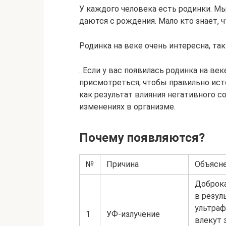
У каждого человека есть родинки. Мы
даются с рождения. Мало кто знает, 
Родинка на веке очень интересна, так
. Если у вас появилась родинка на век
присмотреться, чтобы правильно ист
как результат влияния негативного с
изменениях в организме.
Почему появляются?
№
Причина
Объясн
Доброка
в резул
ультраф
1
УФ-излучение
влекут 