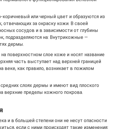
-коричневый или черный цвет и образуются из
, отвечающих за окраску кожи. В своей
носных сосудов и в зависимости от глубины
к, подразделяются на: Внутрикожные —
тях дермы.
на поверхностном слое коже и носят название
верхняя часть выступает над верхней границей
на веке, как правило, возникает в пожилом
средних слоях дермы и имеют вид плоского
а верхние пределы кожного покрова.
я
ка и в большей степени они не несут опасности
житься, если с ними происходят такие изменения: