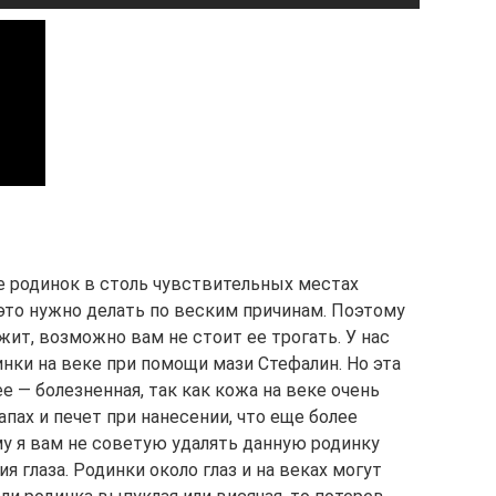
е родинок в столь чувствительных местах
о это нужно делать по веским причинам. Поэтому
жит, возможно вам не стоит ее трогать. У нас
инки на веке при помощи мази Стефалин. Но эта
е — болезненная, так как кожа на веке очень
пах и печет при нанесении, что еще более
у я вам не советую удалять данную родинку
 глаза. Родинки около глаз и на веках могут