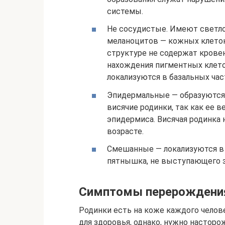
системы.
Не сосудистые. Имеют светло
меланоцитов — кожных клеток
структуре не содержат крове
нахождения пигментных клето
локализуются в базальных час
Эпидермальные — образуются 
висячие родинки, так как ее 
эпидермиса. Висячая родинка 
возрасте.
Смешанные — локализуются в 
пятнышка, не выступающего з
Симптомы перерождени
Родинки есть на коже каждого челове
для здоровья, однако, нужно насторо