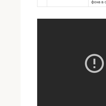
фона в 