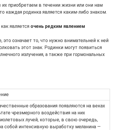
 их приобретаем в течении жизни или они нам
что каждая родинка является каким-либо знаком.
 как является
очень редким явлением
е, это означает то, что нужно внимательней к ней
олковать этот знак. Родинки могут появиться
олнечного излучения, а также при гормональных
ение
чественные образования появляются на веках
ьтате чрезмерного воздействия на них
иолетовых лучей, которые, в свою очередь,
за собой интенсивную выработку меланина —