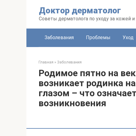
Перейти
Доктор дерматолог
к
контенту
Советы дерматолога по уходу за кожей и
Заболевания
Проблемы
Уход
Главная
»
Заболевания
Родимое пятно на век
возникает родинка на
глазом – что означае
возникновения