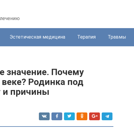
 лечению
Эстетическая медицина
Терапия
Травмы
е значение. Почему
 веке? Родинка под
т и причины