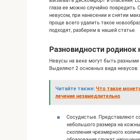
вызывать дискомфорт и опасения. Есл
глаза ее можно случайно повредить.
невусом, при нанесении и снятии мак
проще всего удалить такое новообраз
подходят, разберем в нашей статье.
Разновидности родинок 
Невусы на веке могут быть разными п
Выделяют 2 основных вида невусов:
Читайте также:
Что такое монето
лечение незамедлительно
Сосудистые. Представляют со
небольшого размера на кожны
скопления чрезмерного колич
образования служат нарушени