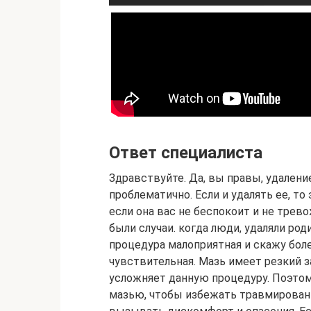
Ответ специалиста
Здравствуйте. Да, вы правы, удалени
проблематично. Если и удалять ее, т
если она вас не беспокоит и не трево
были случаи. когда люди, удаляли род
процедура малоприятная и скажу боле
чувствительная. Мазь имеет резкий за
усложняет данную процедуру. Поэтом
мазью, чтобы избежать травмирования