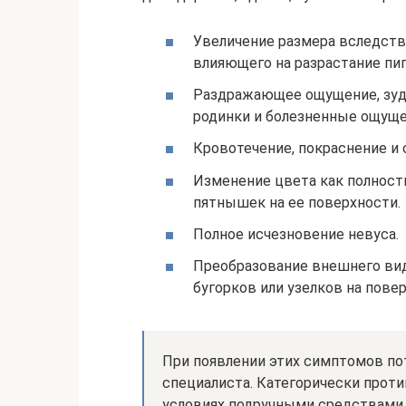
Увеличение размера вследстви
влияющего на разрастание пиг
Раздражающее ощущение, зуд,
родинки и болезненные ощуще
Кровотечение, покраснение и 
Изменение цвета как полность
пятнышек на ее поверхности.
Полное исчезновение невуса.
Преобразование внешнего вид
бугорков или узелков на пове
При появлении этих симптомов по
специалиста. Категорически прот
условиях подручными средствами, 