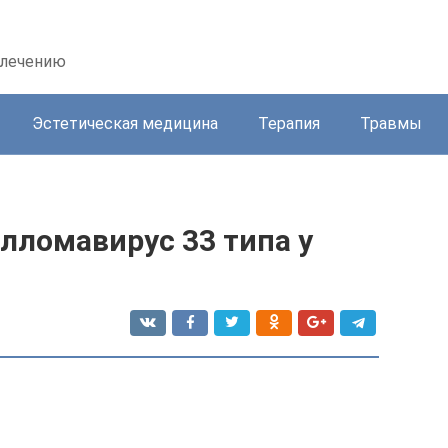
 лечению
Эстетическая медицина
Терапия
Травмы
лломавирус 33 типа у