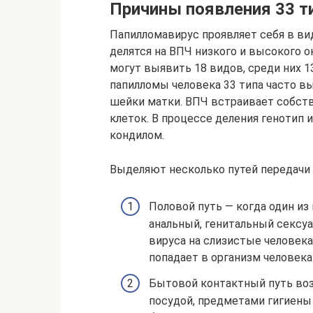
Причины появления 33 т
Папилломавирус проявляет себя в вид
делятся на ВПЧ низкого и высокого 
могут выявить 18 видов, среди них 
папилломы человека 33 типа часто 
шейки матки. ВПЧ встраивает собст
клеток. В процессе деления генотип 
кондилом.
Выделяют несколько путей передачи 
Половой путь — когда один из
анальный, генитальный секс
вируса на слизистые человека
попадает в организм человека
Бытовой контактный путь воз
посудой, предметами гигиены 