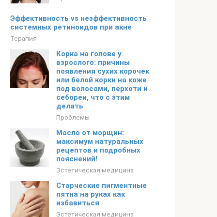
Эффективность vs неэффективность
системных ретиноидов при акне
Терапия
Корка на голове у
взрослого: причины
появления сухих корочек
или белой корки на коже
под волосами, перхоти и
себореи, что с этим
делать
Проблемы
Масло от морщин:
максимум натуральных
рецептов и подробных
пояснений!
Эстетическая медицина
Старческие пигментные
пятна на руках как
избавиться
Эстетическая медицина