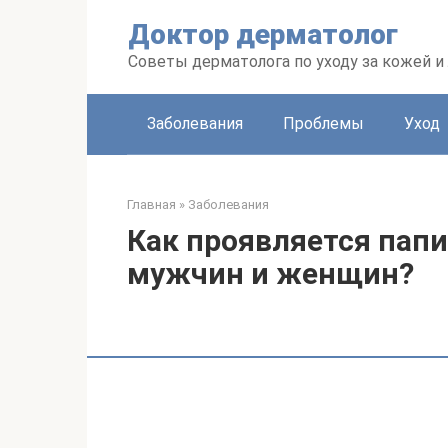
Перейти
Доктор дерматолог
к
контенту
Советы дерматолога по уходу за кожей и
Заболевания
Проблемы
Уход
Главная
»
Заболевания
Как проявляется папи
мужчин и женщин?