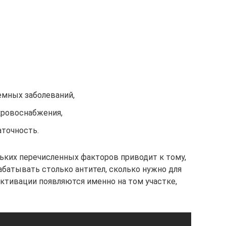
емных заболеваний,
кровоснабжения,
аточность.
льких перечисленных факторов приводит к тому,
батывать столько антител, сколько нужно для
ктивации появляются именно на том участке,