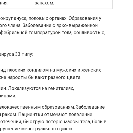
ния.
запахом.
круг ануса, половых органах. Образования у
ого члена. Заболевание с ярко-выраженной
фебрильной температурой тела, сонливостью,
ируса 33 типу:
ид плоских кондилом на мужских и женских
кие наросты бывают разного цвета.
н. Локализуются на гениталиях,
ницами.
 злокачественным образованиям. Заболевание
 раком. Пациентки отмечают появление
отечений, быструю потерю массы тела, боль в
нарушение менструального цикла.