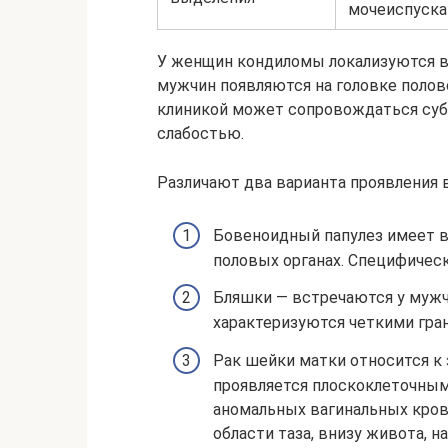
мочеиспуска
У женщин кондиломы локализуются во
мужчин появляются на головке полов
клиникой может сопровождаться суб
слабостью.
Различают два варианта проявления в
Бовеноидный папулез имеет в
половых органах. Специфичес
Бляшки — встречаются у мужчи
характеризуются четкими гра
Рак шейки матки относится к
проявляется плоскоклеточным
аномальных вагинальных кров
области таза, внизу живота, 