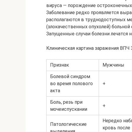
вируса — порождение остроконечных 
Заболевание редко проявляется вы
располагаются в труднодоступных ме
(злокачественных опухолей) больной 
Запущенные случаи болезни лечатся н
Клиническая картина заражения ВПЧ 3
Признак
Мужчины
Болевой синдром
во время полового
+
акта
Боль, резь при
+
мочеиспускании
Нередко наб
Патологические
кровь после
выделения