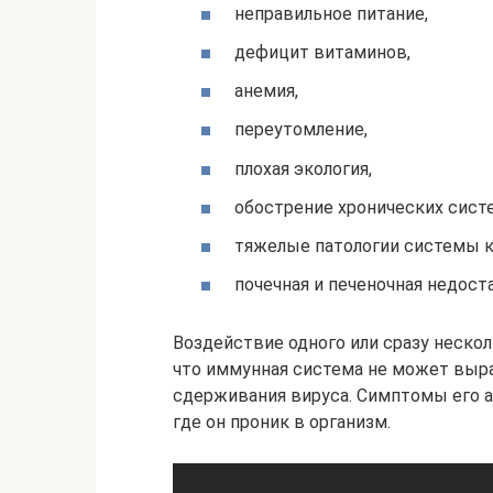
неправильное питание,
дефицит витаминов,
анемия,
переутомление,
плохая экология,
обострение хронических сист
тяжелые патологии системы 
почечная и печеночная недост
Воздействие одного или сразу неско
что иммунная система не может выра
сдерживания вируса. Симптомы его а
где он проник в организм.