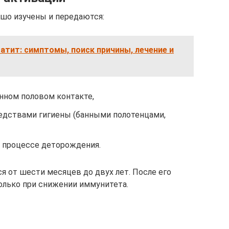
шо изучены и передаются:
тит: симптомы, поиск причины, лечение и
нном половом контакте,
едствами гигиены (банными полотенцами,
в процессе деторождения.
 от шести месяцев до двух лет. После его
лько при снижении иммунитета.