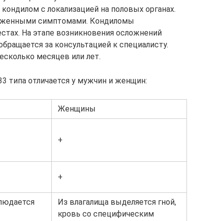
кондилом с локализацией на половых органах.
раженными симптомами. Кондиломы
стах. На этапе возникновения осложнений
обращается за консультацией к специалисту.
есколько месяцев или лет.
3 типа отличается у мужчин и женщин:
Женщины
+
+
людается
Из влагалища выделяется гной,
кровь со специфическим