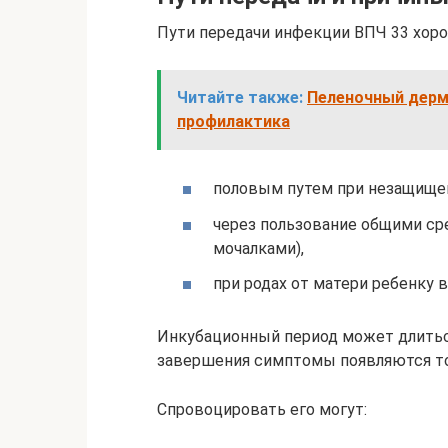
Пути передачи инфекции ВПЧ 33 хоро
Читайте также:
Пеленочный дерма
профилактика
половым путем при незащище
через пользование общими ср
мочалками),
при родах от матери ребенку 
Инкубационный период может длиться
завершения симптомы появляются то
Спровоцировать его могут: