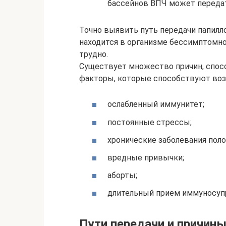
бассейнов ВПЧ может переда
Точно выявить путь передачи папилл
находится в организме бессимптомно.
трудно.
Существует множество причин, спо
факторы, которые способствуют воз
ослабленный иммунитет;
постоянные стрессы;
хронические заболевания пол
вредные привычки;
аборты;
длительный прием иммуносуп
Пути передачи и причин