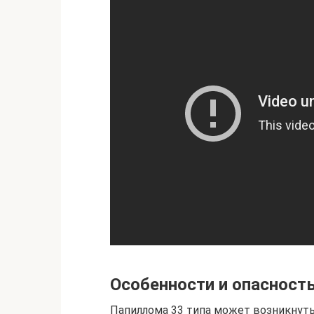
Особенности и опасност
Папиллома 33 типа может возникнуть