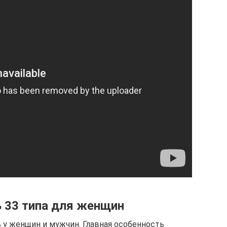
ь 33 типа для женщин
 у женщин и мужчин. Главная особенность