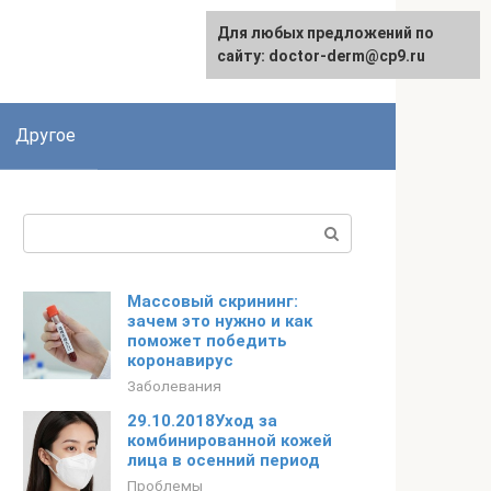
Для любых предложений по
сайту: doctor-derm@cp9.ru
Другое
Поиск:
Массовый скрининг:
зачем это нужно и как
поможет победить
коронавирус
Заболевания
29.10.2018Уход за
комбинированной кожей
лица в осенний период
Проблемы