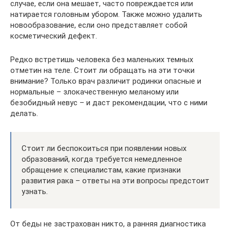
случае, если она мешает, часто повреждается или
натирается головным убором. Также можно удалить
новообразование, если оно представляет собой
косметический дефект.
Редко встретишь человека без маленьких темных
отметин на теле. Стоит ли обращать на эти точки
внимание? Только врач различит родинки опасные и
нормальные – злокачественную меланому или
безобидный невус – и даст рекомендации, что с ними
делать.
Стоит ли беспокоиться при появлении новых
образований, когда требуется немедленное
обращение к специалистам, какие признаки
развития рака – ответы на эти вопросы предстоит
узнать.
От беды не застрахован никто, а ранняя диагностика