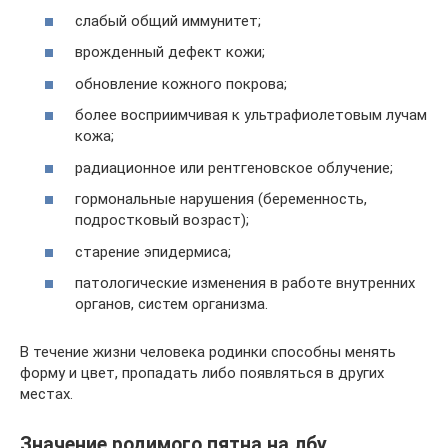
слабый общий иммунитет;
врожденный дефект кожи;
обновление кожного покрова;
более восприимчивая к ультрафиолетовым лучам
кожа;
радиационное или рентгеновское облучение;
гормональные нарушения (беременность,
подростковый возраст);
старение эпидермиса;
патологические изменения в работе внутренних
органов, систем организма.
В течение жизни человека родинки способны менять
форму и цвет, пропадать либо появляться в других
местах.
Значение родимого пятна на лбу