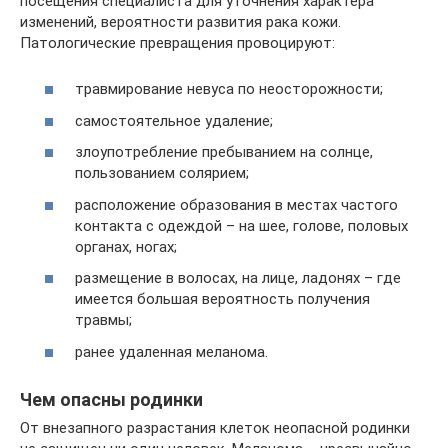
посещения специалиста для уточнения характера
изменений, вероятности развития рака кожи.
Патологические превращения провоцируют:
травмирование невуса по неосторожности;
самостоятельное удаление;
злоупотребление пребыванием на солнце,
пользованием солярием;
расположение образования в местах частого
контакта с одеждой – на шее, голове, половых
органах, ногах;
размещение в волосах, на лице, ладонях – где
имеется большая вероятность получения
травмы;
ранее удаленная меланома.
Чем опасны родинки
От внезапного разрастания клеток неопасной родинки