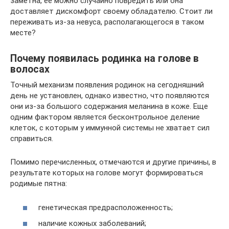
заметна, ее можно случайно повредить или она
доставляет дискомфорт своему обладателю. Стоит ли
переживать из-за невуса, располагающегося в таком
месте?
Почему появилась родинка на голове в
волосах
Точный механизм появления родинок на сегодняшний
день не установлен, однако известно, что появляются
они из-за большого содержания меланина в коже. Еще
одним фактором является бесконтрольное деление
клеток, с которым у иммунной системы не хватает сил
справиться.
Помимо перечисленных, отмечаются и другие причины, в
результате которых на голове могут формироваться
родимые пятна:
генетическая предрасположенность;
наличие кожных заболеваний;