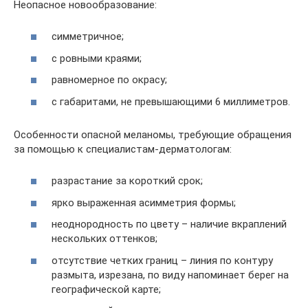
Неопасное новообразование:
симметричное;
с ровными краями;
равномерное по окрасу;
с габаритами, не превышающими 6 миллиметров.
Особенности опасной меланомы, требующие обращения
за помощью к специалистам-дерматологам:
разрастание за короткий срок;
ярко выраженная асимметрия формы;
неоднородность по цвету – наличие вкраплений
нескольких оттенков;
отсутствие четких границ – линия по контуру
размыта, изрезана, по виду напоминает берег на
географической карте;