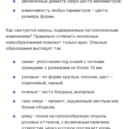
увеличенный диаметр сверх шести миллиметров;
изменчивость любых параметров – цвета,
размера, формы.
Как смотрятся невусы, подверженные патологическим
изменениям? Правильно отличить неопасные
новообразования поможет только врач. Опасные
образования выглядят так:
синие– уплотнения под кожей с четкими
границами, с размерами не более 10 мм;
узловые– по форме круглые, плоские, цвет –
коричневый, черный;
кожные– часто бледные, выпуклые;
гало-невус – пигмент, окруженный светлым или
белым ободком;
шпиц– похож на куполообразную опухоль
розовых оттенков, с возможным наличием
отверстия, через которое подтекает кровь,