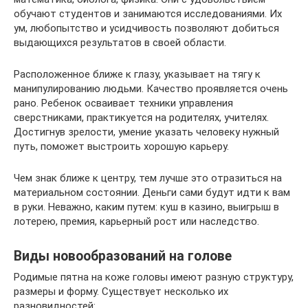
обучают студентов и занимаются исследованиями. Их
ум, любопытство и усидчивость позволяют добиться
выдающихся результатов в своей области.
Расположенное ближе к глазу, указывает на тягу к
манипулированию людьми. Качество проявляется очень
рано. Ребенок осваивает техники управления
сверстниками, практикуется на родителях, учителях.
Достигнув зрелости, умение указать человеку нужный
путь, поможет выстроить хорошую карьеру.
Чем знак ближе к центру, тем лучше это отразиться на
материальном состоянии. Деньги сами будут идти к вам
в руки. Неважно, каким путем: куш в казино, выигрыш в
лотерею, премия, карьерный рост или наследство.
Виды новообразований на голове
Родимые пятна на коже головы имеют разную структуру,
размеры и форму. Существует несколько их
разновидностей: