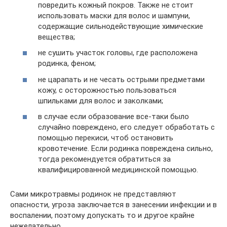
повредить кожный покров. Также не стоит
использовать маски для волос и шампуни,
содержащие сильнодействующие химические
вещества;
не сушить участок головы, где расположена
родинка, феном;
не царапать и не чесать острыми предметами
кожу, с осторожностью пользоваться
шпильками для волос и заколками;
в случае если образование все-таки было
случайно повреждено, его следует обработать с
помощью перекиси, чтоб остановить
кровотечение. Если родинка повреждена сильно,
тогда рекомендуется обратиться за
квалифицированной медицинской помощью.
Сами микротравмы родинок не представляют
опасности, угроза заключается в занесении инфекции и в
воспалении, поэтому допускать то и другое крайне
нежелательно.