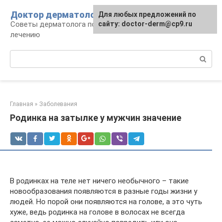
Перейти
Доктор дерматолог
Для любых предложений по
к
Советы дерматолога по уходу за кожей и
сайту: doctor-derm@cp9.ru
контенту
лечению
Поиск:
Главная
»
Заболевания
Родинка на затылке у мужчин значение
В родинках на теле нет ничего необычного – такие
новообразования появляются в разные годы жизни у
людей. Но порой они появляются на голове, а это чуть
хуже, ведь родинка на голове в волосах не всегда