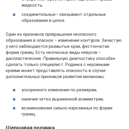
жидкость;
соединительные– связывают отдельные
образования в целое.
Один из признаков превращения неопасного
образования в опасное – изменение контуров. Зачастую
у него наблюдаются размытые края, фестончатая
форма границ. Есть неопасные виды невусов –
диспластические. Правильную диагностику способен
сделать только специалист. Родинка с неровными
краями может представлять опасность в случае
дополнительных признаков развития меланомы:
ускоренного изменения по размерам;
наличия четко выраженной асимметрии;
возникновения сильно изрезанных по форме
границ.
Шершавая родинка