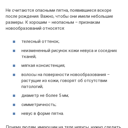
Не считаются опасными пятна, появившиеся вскоре
после рождения. Важно, чтобы они имели небольшие
размеры. К хорошим – неопасным – признакам
новообразований относятся:
телесный оттенок;
неизмененный рисунок кожи невуса и соседних
тканей;
мягкая консистенция;
волосы на поверхности новообразования –
растущие из кожи, говорят об отсутствии
патологий;
диаметр не более 5 мм;
симметричность;
невус в форме пятна.
Почему людям, имеющим на теле невусы, нужно следить