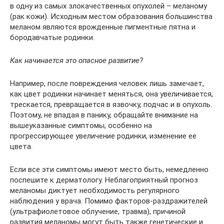
в одну из самых злокачественных опухолей – меланому
(рак кожи). Исходным местом образования большинства
меланом являются врожденные пигментные пятна и
бородавчатые родинки.
Как начинается это опасное развитие?
Например, после повреждения человек лишь замечает,
как цвет родинки начинает меняться, она увеличивается,
трескается, превращается в язвочку, подчас и в опухоль.
Поэтому, не впадая в панику, обращайте внимание на
вышеуказанные симптомы, особенно на
прогрессирующее увеличение родинки, изменение ее
цвета.
Если все эти симптомы имеют место быть, немедленно
поспешите к дерматологу. Неблагоприятный прогноз
меланомы диктует необходимость регулярного
наблюдения у врача. Помимо факторов-раздражителей
(ультрафиолетовое облучение, травма), причиной
развития меланомы могут быть также генетические и