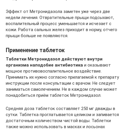
Эффект от Метронидазола заметен уже через две
недели лечения. Отвратительные прыщи подсыхают,
воспалительный процесс уменьшается и исчезает с
кожи. Работа сальных желез приходит в норму, отчего
прыщи больше не появляются.
Применение таблеток
Таблетки Метронидазол действуют внутри
организма наподобие антибиотика
и оказывают
мощное противовоспалительное воздействие.
Принимать их нужно согласно прилагаемой к препарату
инструкции после консультации с врачом. Не следует
заниматься самолечением. Не в каждом случае может
понадобиться приём таблеток Метронидазол.
Средняя доза таблеток составляет 250 мг дважды в
сутки. Таблетка проглатывается целиком и запивается
достаточным количеством чистой воды. Таблетки
также можно использовать в масках и лосьонах