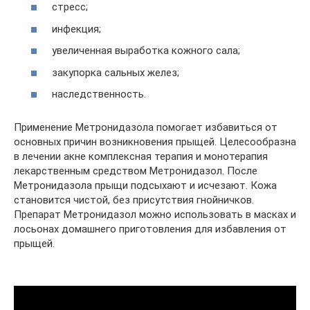
стресс;
инфекция;
увеличенная выработка кожного сала;
закупорка сальных желез;
наследственность.
Применение Метронидазола помогает избавиться от
основных причин возникновения прыщей. Целесообразна
в лечении акне комплексная терапия и монотерапия
лекарственным средством Метронидазол. После
Метронидазола прыщи подсыхают и исчезают. Кожа
становится чистой, без присутствия гнойничков.
Препарат Метронидазол можно использовать в масках и
лосьонах домашнего приготовления для избавления от
прыщей.