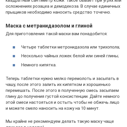
квадратный сантиметр кожи. Такое бывает при угрях или
осложнениях розацеа и демодекоза. В случае единичных
прыщиков необходимо наносить средство точечно.
Маска с метранидазолом и глиной
Для приготовления такой маски вам понадобится:
Четыре таблетки метронидазола или трихопола;
Несколько чайных ложек белой или синей глины;
Немного кипятка.
Теперь таблетки нужно мелко перемолоть и засыпать в
чашу, после этого залить их кипятком и хорошенько
перемешать. После этого в полученную смесь засыпаем
глину до получения густой консистенции. Дайте немного
этой смеси настояться и остыть чтобы не обжечь лицо
и можете смело наносить на кожу на 10 минут.
Мы крайне не рекомендуем делать такую маску чаще