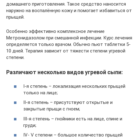
домашнего приготовления. Такое средство наносится
наружно на воспалённую кожу и помогает избавиться от
прыщей.
Особенно эффективно комплексное лечение
Метронидазолом при смешанной инфекции. Курс лечения
определяется только врачом. Обычно пьют таблетки 5-
10 дней. Терапия зависит от тяжести степени угревой
степени.
Различают несколько видов угревой сыпи:
I-я степень – локализация нескольких прыщей
только на лице;
II-я степень – присутствуют открытые и
закрытые прыщи с гноем;
III-я степень – гнойники есть на лице, спине и
груди;
IV- V степени – большое количество прыщей