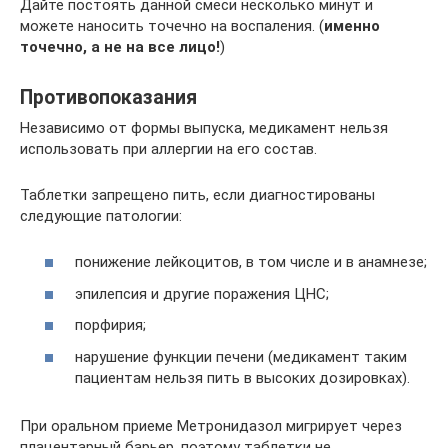
Дайте постоять данной смеси несколько минут и
можете наносить точечно на воспаления. (
именно
точечно, а не на все лицо!
)
Противопоказания
Независимо от формы выпуска, медикамент нельзя
использовать при аллергии на его состав.
Таблетки запрещено пить, если диагностированы
следующие патологии:
понижение лейкоцитов, в том числе и в анамнезе;
эпилепсия и другие поражения ЦНС;
порфирия;
нарушение функции печени (медикамент таким
пациентам нельзя пить в высоких дозировках).
При оральном приеме Метронидазол мигрирует через
плацентарный барьер, поэтому таблетки не