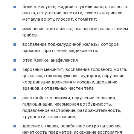
боли в желудке, жидкий стул или запор, тошнота,
рвота, отсутствие аппетита, сухость и привкус
металла во рту, глоссит, стоматит;
изменение цвета языка, вызванное разрастанием
грибов;
воспаление поджелудочной железы, которое
проходит при отмене медикамента;
отек Квинке, анафилаксия;
серозный менингит, воспаление головного мозга,
цефалгия, головокружение, судороги, нарушение
координации движения и походки, дрожание
зрачков и отдельных частей тела;
расстройство психики, нарушение сознания,
галлюцинации, чрезмерная возбудимость,
подавленное настроение, раздражительность,
трудности с засыпанием;
двоение в глазах, ослабление остроты зрения,
нечеткость предметов, искажение восприятия