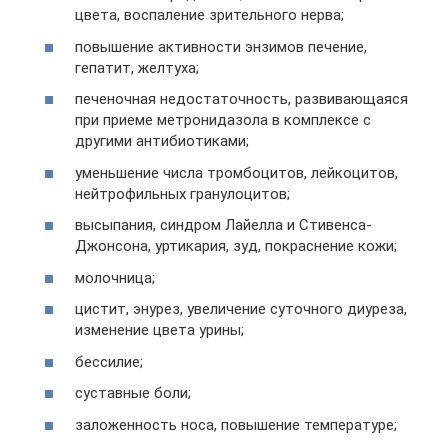
цвета, воспаление зрительного нерва;
повышение активности энзимов печение,
гепатит, желтуха;
печеночная недостаточность, развивающаяся
при приеме метронидазола в комплексе с
другими антибиотиками;
уменьшение числа тромбоцитов, лейкоцитов,
нейтрофильных гранулоцитов;
высыпания, синдром Лайелла и Стивенса-
Джонсона, уртикария, зуд, покраснение кожи;
молочница;
цистит, энурез, увеличение суточного диуреза,
изменение цвета урины;
бессилие;
суставные боли;
заложенность носа, повышение температуре;