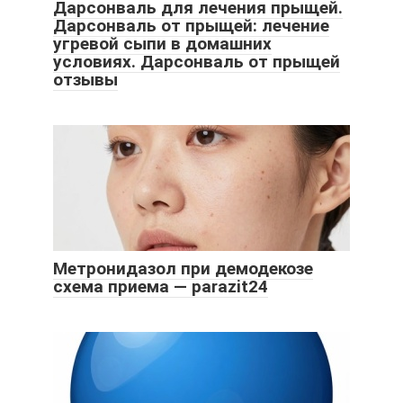
Дарсонваль для лечения прыщей.
Дарсонваль от прыщей: лечение
угревой сыпи в домашних
условиях. Дарсонваль от прыщей
отзывы
Метронидазол при демодекозе
схема приема — parazit24