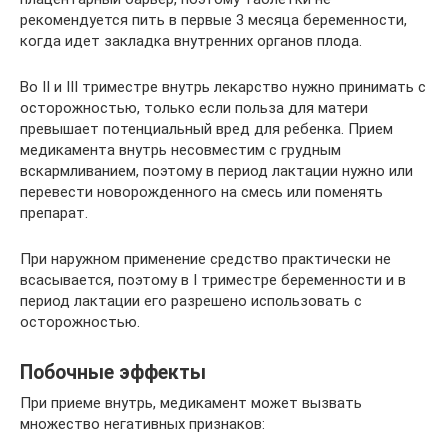
рекомендуется пить в первые 3 месяца беременности,
когда идет закладка внутренних органов плода.
Во II и III триместре внутрь лекарство нужно принимать с
осторожностью, только если польза для матери
превышает потенциальный вред для ребенка. Прием
медикамента внутрь несовместим с грудным
вскармливанием, поэтому в период лактации нужно или
перевести новорожденного на смесь или поменять
препарат.
При наружном применение средство практически не
всасывается, поэтому в I триместре беременности и в
период лактации его разрешено использовать с
осторожностью.
Побочные эффекты
При приеме внутрь, медикамент может вызвать
множество негативных признаков: