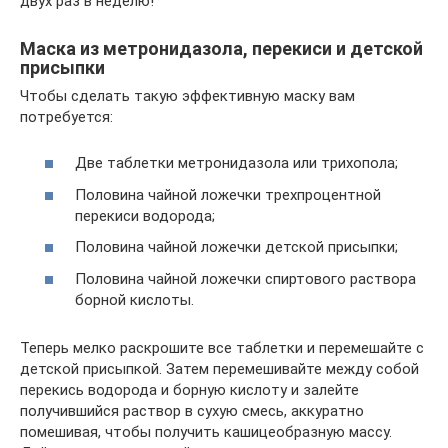
двух раз в неделю!
Маска из метронидазола, перекиси и детской
присыпки
Чтобы сделать такую эффективную маску вам
потребуется:
Две таблетки метронидазола или трихопола;
Половина чайной ложечки трехпроцентной
перекиси водорода;
Половина чайной ложечки детской присыпки;
Половина чайной ложечки спиртового раствора
борной кислоты.
Теперь мелко раскрошите все таблетки и перемешайте с
детской присыпкой. Затем перемешивайте между собой
перекись водорода и борную кислоту и залейте
получившийся раствор в сухую смесь, аккуратно
помешивая, чтобы получить кашицеобразную массу.