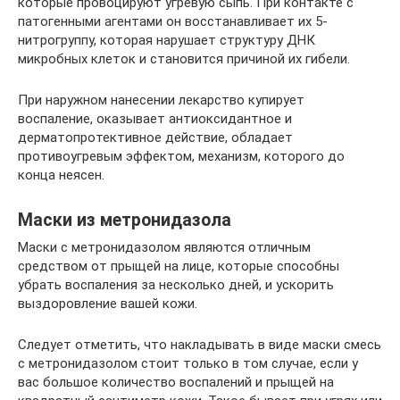
которые провоцируют угревую сыпь. При контакте с
патогенными агентами он восстанавливает их 5-
нитрогруппу, которая нарушает структуру ДНК
микробных клеток и становится причиной их гибели.
При наружном нанесении лекарство купирует
воспаление, оказывает антиоксидантное и
дерматопротективное действие, обладает
противоугревым эффектом, механизм, которого до
конца неясен.
Маски из метронидазола
Маски с метронидазолом являются отличным
средством от прыщей на лице, которые способны
убрать воспаления за несколько дней, и ускорить
выздоровление вашей кожи.
Следует отметить, что накладывать в виде маски смесь
с метронидазолом стоит только в том случае, если у
вас большое количество воспалений и прыщей на