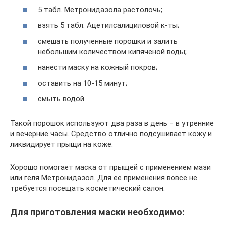
5 табл. Метронидазола растолочь;
взять 5 табл. Ацетилсалициловой к-ты;
смешать полученные порошки и залить
небольшим количеством кипяченой воды;
нанести маску на кожный покров;
оставить на 10-15 минут;
смыть водой.
Такой порошок используют два раза в день – в утренние
и вечерние часы. Средство отлично подсушивает кожу и
ликвидирует прыщи на коже.
Хорошо помогает маска от прыщей с применением мази
или геля Метронидазол. Для ее применения вовсе не
требуется посещать косметический салон.
Для приготовления маски необходимо: