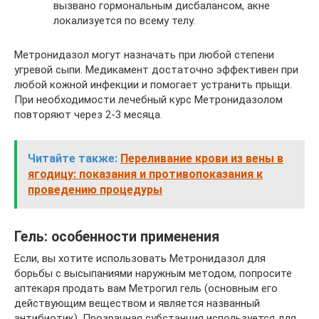
вызвано гормональным дисбалансом, акне
локализуется по всему телу.
Метронидазол могут назначать при любой степени
угревой сыпи. Медикамент достаточно эффективен при
любой кожной инфекции и помогает устранить прыщи.
При необходимости лечебный курс Метронидазолом
повторяют через 2-3 месяца.
Читайте также:
Переливание крови из вены в
ягодицу: показания и противопоказания к
проведению процедуры
Гель: особенности применения
Если, вы хотите использовать Метронидазол для
борьбы с высыпаниями наружным методом, попросите
аптекаря продать вам Метрогил гель (основным его
действующим веществом и является названный
антибиотик). Прозрачная субстанция используется для