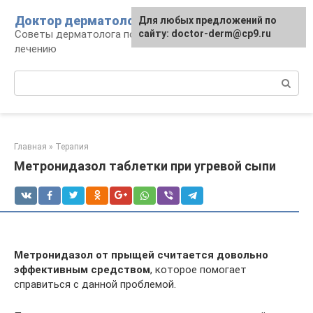
Перейти
Доктор дерматолог
Для любых предложений по
к
Советы дерматолога по уходу за кожей и
сайту: doctor-derm@cp9.ru
контенту
лечению
Поиск:
Главная
»
Терапия
Метронидазол таблетки при угревой сыпи
Метронидазол от прыщей считается довольно
эффективным средством
, которое помогает
справиться с данной проблемой.