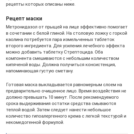
рецепты которых описаны ниже.
Рецепт маски
Метронидазол от прыщей на лице эффективно помогает
в сочетании с белой глиной. На столовую ложку с горкой
каолина потребуется пара измельченных таблеток
второго ингредиента. Для усиления лечебного эффекта
можно добавить таблетку Стрептоцида. Оба
компонента смешиваются с небольшим количеством
кипяченой воды. Должна получиться консистенция,
напоминающая густую сметану.
Готовая маска выкладывается равномерным слоем на
предварительно очищенное лицо. Время воздействия не
должно превышать 10 минут. После рекомендуемого
срока выдерживания остатки средства смываются
теплой водой. Затем следует нанести небольшое
количество гипоалергенного крема с легкой текстурой и
некомедогенной формулой.