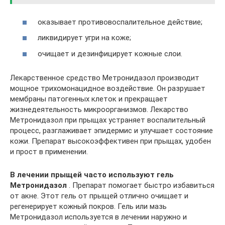
оказывает противовоспалительное действие;
ликвидирует угри на коже;
очищает и дезинфицирует кожные слои.
Лекарственное средство Метронидазол производит
мощное трихомонацидное воздействие. Он разрушает
мембраны патогенных клеток и прекращает
жизнедеятельность микроорганизмов. Лекарство
Метронидазол при прыщах устраняет воспалительный
процесс, разглаживает эпидермис и улучшает состояние
кожи. Препарат высокоэффективен при прыщах, удобен
и прост в применении.
В лечении прыщей часто используют гель
Метронидазол
. Препарат помогает быстро избавиться
от акне. Этот гель от прыщей отлично очищает и
регенерирует кожный покров. Гель или мазь
Метронидазол используется в лечении наружно и