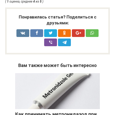
(
1
оценка, среднее
4
из
5
)
Понравилась статья? Поделиться с
друзьями:
Вам также может быть интересно
Как принимать метронидазол при