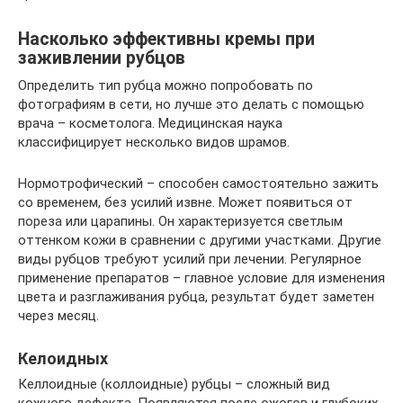
Насколько эффективны кремы при
заживлении рубцов
Определить тип рубца можно попробовать по
фотографиям в сети, но лучше это делать с помощью
врача – косметолога. Медицинская наука
классифицирует несколько видов шрамов.
Нормотрофический – способен самостоятельно зажить
со временем, без усилий извне. Может появиться от
пореза или царапины. Он характеризуется светлым
оттенком кожи в сравнении с другими участками. Другие
виды рубцов требуют усилий при лечении. Регулярное
применение препаратов – главное условие для изменения
цвета и разглаживания рубца, результат будет заметен
через месяц.
Келоидных
Келлоидные (коллоидные) рубцы – сложный вид
кожного дефекта. Появляются после ожогов и глубоких