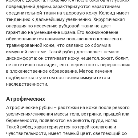
повреждений дермы, характеризуются нарастанием
соединительной ткани на здоровую кожу. Келоид имеет
тенденцию к дальнейшему увеличению. Хирургическая
операция по иссечению рубцовой ткани не дает
гарантию на уменьшение шрама. Его возникновение
обусловливается наличием повышенного коллагена в
травмированной коже, что связано со сбоями в
иммунной системе. Такой рубец доставляет немало
дискомфорта: он стягивает кожу, чешется, жжет, болит,
не эстетично выглядит, есть вероятность перерастания
в злокачественное образование. Метод лечения
подбирается с учетом состояния иммунитета и
наследственности.
Атрофических
Атрофические рубцы – растяжки на коже после резкого
увеличения/снижения массы тела, ветрянки, прыщей или
беременности, появляются на животе, груди, ногах.
Такой рубец характеризуется потерей коллагена и
чувствительности, имеет темный цвет, светлеющий со