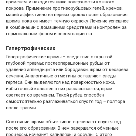
временем, и находится ниже поверхности кожного
покрова. Применение противорубцовых гелей, кремов,
мазей эффективно на первых сроках после образования
шрама, пока он имеет темную окраску. Лечение успешнее
в комбинации с домашними средствами и контролем за
гормональным фоном и весом пациента.
Гипертрофических
Гипертрофические шрамы – следствие открытой
глубокой травмы; послеоперационные рубцы от
удаления аппендицита или бородавки, шрам от кесарева
сечения. Аналогичные отметины оставляют следы
герпеса. Они выделяются над поверхностью кожи,
избыточный коллаген в них рассасывается, шрам
светлеет со временем. Такой рубец способен
самостоятельно разглаживаться спустя год – полтора
после травмы.
Состояние шрама объективно оценивают спустя год
после его образования. В нем завершатся обменные
процессы, исчезнут капилляры и сосуды. С этого