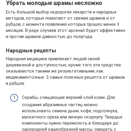
Убрать молодые шрамы несложно
Есть большой выбор недорогих лекарств и народных
методов, которые помогают от свежих шрамов и от
рубцов, с момента появления которых прошло менее 3
месяцев. В ряде случаев этот арсенал будет эффективен
и против шрамов давностью до полугода.
Народные рецепты
Народная медицина привлекает людей своей
дешевизной и доступностью, кроме того эти средства
оказываются такими же результативными, как
медикаментозные. 3 самых полезных рецепта от шрамов
и рубцов:
Скрабы, счищающие верхний слой кожи. Для
создания абразивных частиц можно
использовать семена дыни, кофе, подсолнуха,
мускатного ореха или яичную скорлупу. Твердые
компоненты нужно перемолоть в блендере до
однородной кашеобразной массы, смешать с