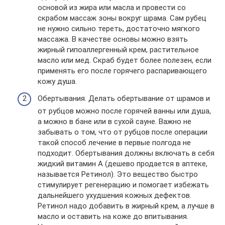
основой из жира или масла и провести со
скрабом массаж зоны вокруг шрама. Сам рубец
не нужно сильно тереть, достаточно мягкого
массажа. В качестве основы можно взять
жирный гипоаллергенный крем, растительное
масло или мед. Скраб будет более полезен, если
применять его после горячего распаривающего
кожу душа.
Обертывания. Делать обертывание от шрамов и
от рубцов можно после горячей ванны или душа,
а можно в бане или в сухой сауне. Важно не
забывать о том, что от рубцов после операции
такой способ лечение в первые полгода не
подходит. Обертывания должны включать в себя
жидкий витамин А (дешево продается в аптеке,
называется Ретинол). Это вещество быстро
стимулирует регенерацию и помогает избежать
дальнейшего ухудшения кожных дефектов.
Ретинол надо добавить в жирный крем, а лучше в
масло и оставить на коже до впитывания.