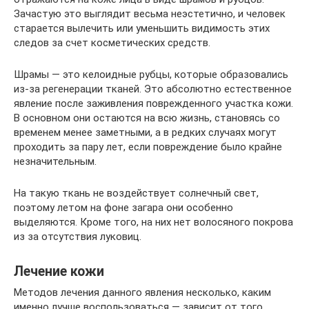
Зачастую это выглядит весьма неэстетично, и человек
старается вылечить или уменьшить видимость этих
следов за счет косметических средств.
Шрамы — это келоидные рубцы, которые образовались
из-за регенерации тканей. Это абсолютно естественное
явление после заживления поврежденного участка кожи.
В основном они остаются на всю жизнь, становясь со
временем менее заметными, а в редких случаях могут
проходить за пару лет, если повреждение было крайне
незначительным.
На такую ткань не воздействует солнечный свет,
поэтому летом на фоне загара они особенно
выделяются. Кроме того, на них нет волосяного покрова
из за отсутствия луковиц.
Лечение кожи
Методов лечения данного явления несколько, каким
именно лучше воспользоваться — зависит от того,