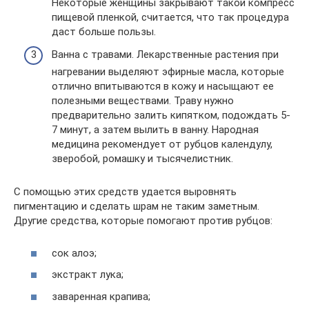
Некоторые женщины закрывают такой компресс
пищевой пленкой, считается, что так процедура
даст больше пользы.
Ванна с травами. Лекарственные растения при
нагревании выделяют эфирные масла, которые
отлично впитываются в кожу и насыщают ее
полезными веществами. Траву нужно
предварительно залить кипятком, подождать 5-
7 минут, а затем вылить в ванну. Народная
медицина рекомендует от рубцов календулу,
зверобой, ромашку и тысячелистник.
С помощью этих средств удается выровнять
пигментацию и сделать шрам не таким заметным.
Другие средства, которые помогают против рубцов:
сок алоэ;
экстракт лука;
заваренная крапива;