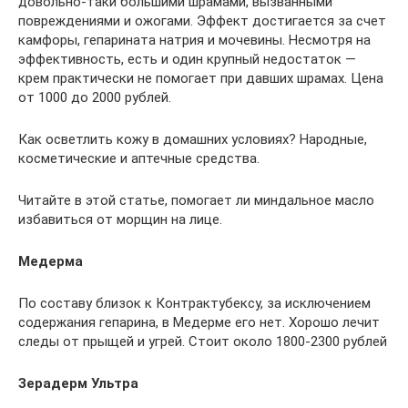
довольно-таки большими шрамами, вызванными
повреждениями и ожогами. Эффект достигается за счет
камфоры, гепарината натрия и мочевины. Несмотря на
эффективность, есть и один крупный недостаток —
крем практически не помогает при давших шрамах. Цена
от 1000 до 2000 рублей.
Как осветлить кожу в домашних условиях? Народные,
косметические и аптечные средства.
Читайте в этой статье, помогает ли миндальное масло
избавиться от морщин на лице.
Медерма
По составу близок к Контрактубексу, за исключением
содержания гепарина, в Медерме его нет. Хорошо лечит
следы от прыщей и угрей. Стоит около 1800-2300 рублей
Зерадерм Ультра