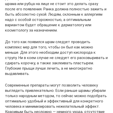
шрама или рубца на лице не стоит это делать сразу
после его появления. Ранка должна полностью зажить и
быть абсолютно сухой. Людям, склонным к аллергиям
надо с особой осторожностью, а оптимальным
вариантом будет обращение к дерматологу или
косметологу за назначением.
До того как появился шрам следует проводить
комплекс мер для того, чтобы он был как можно
меньше. Для этого необходим доступ кислорода к
струпу. Ни в коем случае не следует его расковыривать и
сдирать корочку, а также заклеивать пластырем.
Глубокие прыщи лучше лечить, а не многократно
выдавливать.
Современные препараты могут позволить человеку
выглядеть привлекательно. Если раньше шрамы убирали
только народным методом, то сейчас можно подобрать
оптимально удобный и эффективный для конкретного
человека и минимизировать нежелательный эффект.
Красивым быть несложно — немного ухода, отсутствие