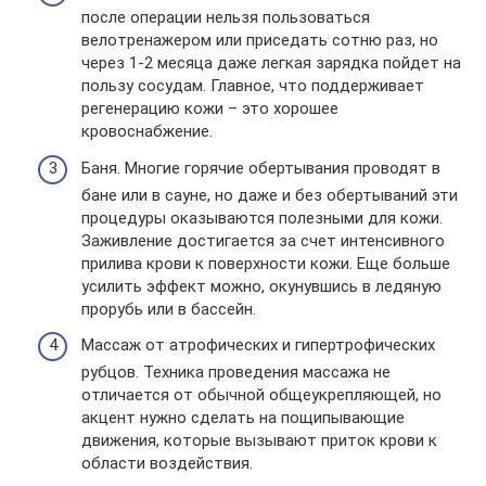
после операции нельзя пользоваться
велотренажером или приседать сотню раз, но
через 1-2 месяца даже легкая зарядка пойдет на
пользу сосудам. Главное, что поддерживает
регенерацию кожи – это хорошее
кровоснабжение.
Баня. Многие горячие обертывания проводят в
бане или в сауне, но даже и без обертываний эти
процедуры оказываются полезными для кожи.
Заживление достигается за счет интенсивного
прилива крови к поверхности кожи. Еще больше
усилить эффект можно, окунувшись в ледяную
прорубь или в бассейн.
Массаж от атрофических и гипертрофических
рубцов. Техника проведения массажа не
отличается от обычной общеукрепляющей, но
акцент нужно сделать на пощипывающие
движения, которые вызывают приток крови к
области воздействия.