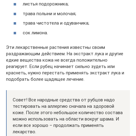
листья подорожника;
трава полыни и молочая;
трава чистотела и одуванчика;
сок лимона.
Эти лекарственные растения известны своим
раздражающим действием. На экстракт лука и другие
едкие вещества кожа не всегда положительно
реагирует. Если рубец начинает сильно зудеть или
краснеть, нужно перестать применять экстракт лука и
подобрать более щадящее лечение.
Совет! Все народные средства от рубцов надо
тестировать на аллергию сначала на здоровой
коже. После этого небольшое количество состава
можно использовать на области вокруг шрама. И
если все хорошо – продолжать применять
лекарство.