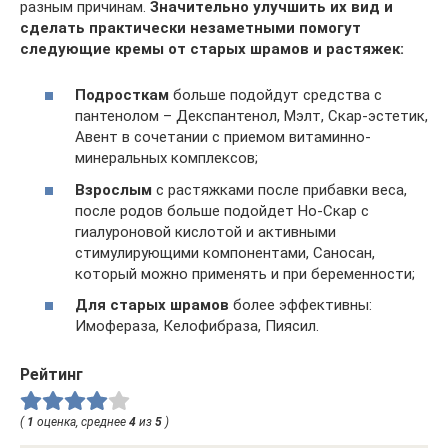
разным причинам.
Значительно улучшить их вид и
сделать практически незаметными помогут
следующие кремы от старых шрамов и растяжек:
Подросткам
больше подойдут средства с
пантенолом – Декспантенол, Мэлт, Скар-эстетик,
Авент в сочетании с приемом витаминно-
минеральных комплексов;
Взрослым
с растяжками после прибавки веса,
после родов больше подойдет Но-Скар с
гиалуроновой кислотой и активными
стимулирующими компонентами, Саносан,
который можно применять и при беременности;
Для старых шрамов
более эффективны:
Имофераза, Келофибраза, Пиясил.
Рейтинг
(
1
оценка, среднее
4
из
5
)