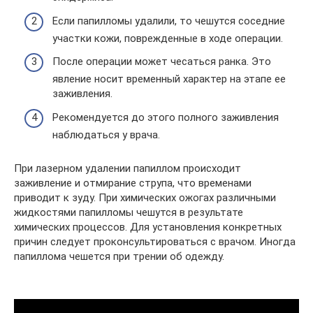
Если папилломы удалили, то чешутся соседние
участки кожи, поврежденные в ходе операции.
После операции может чесаться ранка. Это
явление носит временный характер на этапе ее
заживления.
Рекомендуется до этого полного заживления
наблюдаться у врача.
При лазерном удалении папиллом происходит
заживление и отмирание струпа, что временами
приводит к зуду. При химических ожогах различными
жидкостями папилломы чешутся в результате
химических процессов. Для установления конкретных
причин следует проконсультироваться с врачом. Иногда
папиллома чешется при трении об одежду.