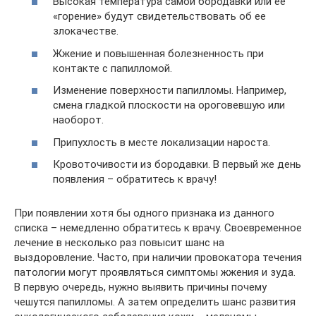
Высокая температура самой бородавки или ее
«горение» будут свидетельствовать об ее
злокачестве.
Жжение и повышенная болезненность при
контакте с папилломой.
Изменение поверхности папилломы. Например,
смена гладкой плоскости на ороговевшую или
наоборот.
Припухлость в месте локализации нароста.
Кровоточивости из бородавки. В первый же день
появления – обратитесь к врачу!
При появлении хотя бы одного признака из данного
списка – немедленно обратитесь к врачу. Своевременное
лечение в несколько раз повысит шанс на
выздоровление. Часто, при наличии провокатора течения
патологии могут проявляться симптомы жжения и зуда.
В первую очередь, нужно выявить причины почему
чешутся папилломы. А затем определить шанс развития