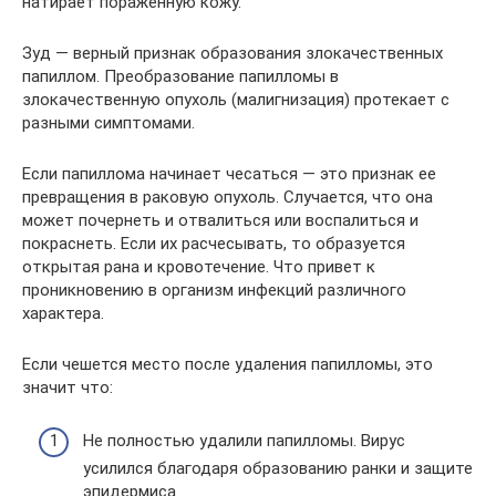
натирает пораженную кожу.
Зуд — верный признак образования злокачественных
папиллом. Преобразование папилломы в
злокачественную опухоль (малигнизация) протекает с
разными симптомами.
Если папиллома начинает чесаться — это признак ее
превращения в раковую опухоль. Случается, что она
может почернеть и отвалиться или воспалиться и
покраснеть. Если их расчесывать, то образуется
открытая рана и кровотечение. Что привет к
проникновению в организм инфекций различного
характера.
Если чешется место после удаления папилломы, это
значит что:
Не полностью удалили папилломы. Вирус
усилился благодаря образованию ранки и защите
эпидермиса.