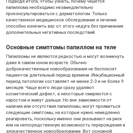
Подводя итоги, чтобы узнать, почему чешется
папиллома необходимо незамедлительно
проконсультироваться с дерматологом. Только
качественное медицинское обследование и лечение
способно излечить вас от этого недуга без причинения
дополнительных негативных последствий.
Основные симптомы папиллом на теле
Папилломы не являются редкостью и могут возникнуть
даже в самом юном возрасте. Обычно
доброкачественные новообразования не беспокоят
пациентов длительный период времени. Инкубационный
период патологии составляет не менее 2-3 и не более 9
месяцев. Чаще всего люди сразу удаляют
косметический дефект, а некоторые смиряются с
наростом и живут дальше. Но вне зависимости от
наличия или отсутствия папилломы, могут проявиться
следующие симптомы, на которые нужно немедленно
реагировать, поскольку именно они указывают на риск
или на непосредственную возможность перерождения в
злокачественное новообразование. Вот основной