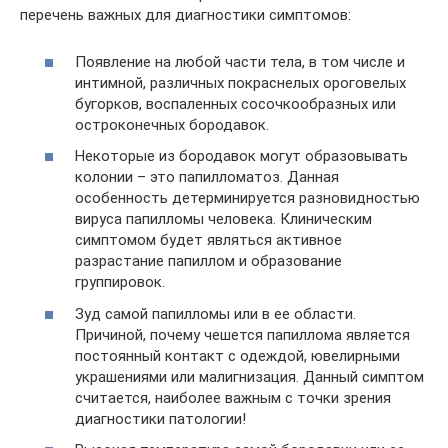
перечень важных для диагностики симптомов:
Появление на любой части тела, в том числе и
интимной, различных покраснелых ороговелых
бугорков, воспаленных сосочкообразных или
остроконечных бородавок.
Некоторые из бородавок могут образовывать
колонии – это папилломатоз. Данная
особенность детерминируется разновидностью
вируса папилломы человека. Клиническим
симптомом будет являться активное
разрастание папиллом и образование
группировок.
Зуд самой папилломы или в ее области.
Причиной, почему чешется папиллома является
постоянный контакт с одеждой, ювелирными
украшениями или малигнизация. Данный симптом
считается, наиболее важным с точки зрения
диагностики патологии!