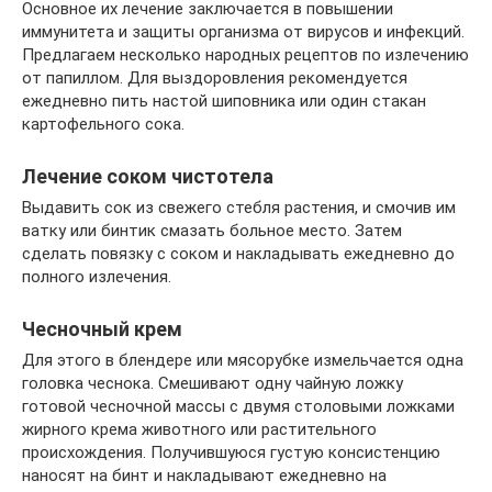
Основное их лечение заключается в повышении
иммунитета и защиты организма от вирусов и инфекций.
Предлагаем несколько народных рецептов по излечению
от папиллом. Для выздоровления рекомендуется
ежедневно пить настой шиповника или один стакан
картофельного сока.
Лечение соком чистотела
Выдавить сок из свежего стебля растения, и смочив им
ватку или бинтик смазать больное место. Затем
сделать повязку с соком и накладывать ежедневно до
полного излечения.
Чесночный крем
Для этого в блендере или мясорубке измельчается одна
головка чеснока. Смешивают одну чайную ложку
готовой чесночной массы с двумя столовыми ложками
жирного крема животного или растительного
происхождения. Получившуюся густую консистенцию
наносят на бинт и накладывают ежедневно на