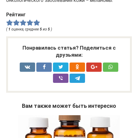
онкологического заболевания кожи – меланомы.
Рейтинг
(
1
оценка, среднее
5
из
5
)
Понравилась статья? Поделиться с
друзьями:
Вам также может быть интересно