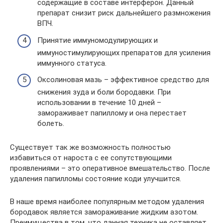
содержащие в составе интерферон. Данный
препарат снизит риск дальнейшего размножения
ВПЧ.
Принятие иммуномодулирующих и
иммуностимулирующих препаратов для усиления
иммунного статуса.
Оксолиновая мазь – эффективное средство для
снижения зуда и боли бородавки. При
использовании в течение 10 дней –
замораживает папиллому и она перестает
болеть.
Существует так же возможность полностью
избавиться от нароста с ее сопутствующими
проявлениями – это оперативное вмешательство. После
удаления папилломы состояние коди улучшится.
В наше время наиболее популярным методом удаления
бородавок является замораживание жидким азотом.
Преимущества в том, что данная техника не оставляет