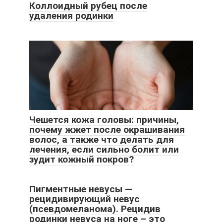
Коллоидный рубец после
удаления родинки
Чешется кожа головы: причины,
почему жжет после окрашивания
волос, а также что делать для
лечения, если сильно болит или
зудит кожный покров?
Пигментные невусы —
рецидивирующий невус
(псевдомеланома). Рецидив
родинки невуса на ноге – это