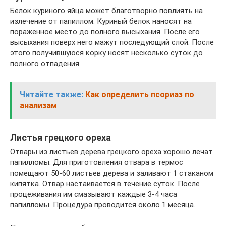
Белок куриного яйца может благотворно повлиять на
излечение от папиллом. Куриный белок наносят на
пораженное место до полного высыхания. После его
высыхания поверх него мажут последующий слой. После
этого получившуюся корку носят несколько суток до
полного отпадения.
Читайте также:
Как определить псориаз по
анализам
Листья грецкого ореха
Отвары из листьев дерева грецкого ореха хорошо лечат
папилломы. Для приготовления отвара в термос
помещают 50-60 листьев дерева и заливают 1 стаканом
кипятка. Отвар настаивается в течение суток. После
процеживания им смазывают каждые 3-4 часа
папилломы. Процедура проводится около 1 месяца.