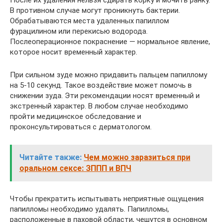
После их удаления нельзя сдирать корку и мочить ранку.
В противном случае могут проникнуть бактерии.
Обрабатываются места удаленных папиллом
фурацилином или перекисью водорода.
Послеоперационное покраснение — нормальное явление,
которое носит временный характер.
При сильном зуде можно придавить пальцем папиллому
на 5-10 секунд. Такое воздействие может помочь в
снижении зуда. Эти рекомендации носят временный и
экстренный характер. В любом случае необходимо
пройти медицинское обследование и
проконсультироваться с дерматологом.
Читайте также:
Чем можно заразиться при
оральном сексе: ЗППП и ВПЧ
Чтобы прекратить испытывать неприятные ощущения
папилломы необходимо удалять. Папилломы,
расположенные в паховой области, чешутся в основном