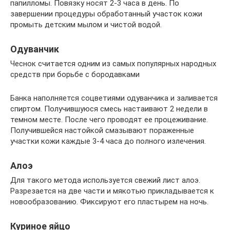
папилломы. Повязку носят 2-3 часа в день. По
завершении процедуры обработанный участок кожи
промыть детским мылом и чистой водой.
Одуванчик
Чеснок считается одним из самых популярных народных
средств при борьбе с бородавками
Банка наполняется соцветиями одуванчика и заливается
спиртом. Получившуюся смесь настаивают 2 недели в
темном месте. После чего проводят ее процеживание.
Получившейся настойкой смазывают пораженные
участки кожи каждые 3-4 часа до полного излечения.
Алоэ
Для такого метода используется свежий лист алоэ.
Разрезается на две части и мякотью прикладывается к
новообразованию. Фиксируют его пластырем на ночь.
Куриное яйцо