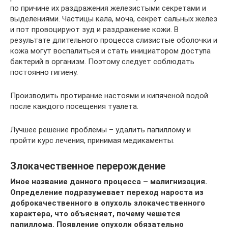
по причине их раздражения железистыми секретами и
выделениями. Частицы кала, моча, секрет сальных желез
и пот провоцируют зуд и раздражение кожи. В
результате длительного процесса слизистые оболочки и
кожа могут воспалиться и стать инициатором доступа
бактерий в организм. Поэтому следует соблюдать
постоянно гигиену.
Производить протирание настоями и кипяченой водой
после каждого посещения туалета.
Лучшее решение проблемы – удалить папиллому и
пройти курс лечения, принимая медикаменты.
Злокачественное перерождение
Иное название данного процесса – малигнизация.
Определение подразумевает переход нароста из
доброкачественного в опухоль злокачественного
характера, что объясняет, почему чешется
папиллома. Появление опухоли обязательно