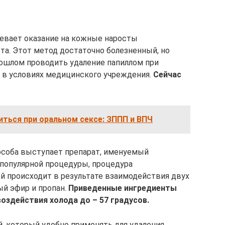
евает оказание на кожные наросты
а. Этот метод достаточно болезненный, но
шлом проводить удаление папиллом при
 в условиях медицинского учреждения.
Сейчас
ться при оральном сексе: ЗППП и ВПЧ
особа выступает препарат, именуемый
 популярной процедуры, процедура
й происходит в результате взаимодействия двух
й эфир и пропан.
Приведенные ингредиенты
оздействия холода до – 57 градусов.
, который удобно применять для удаления