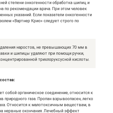
ней степени онкогенности обработка шипиц и
а по рекомендации врача. При этом человек
енных указаний. Если показатели онкогенности
озолем «Вартнер Крио» следует строго по
даления наростов, не превышающих 70 мм в
давки и шипицы удаляют при помощи ручки,
 концентрированной трихлоруксусной кислоты.
состав:
т собой органическое соединение, относится к
ав природного газа. Пропан взрывоопасен, легко
аха. Относится к малотоксичным веществам, в
на нервные окончания. Лечебный эффект