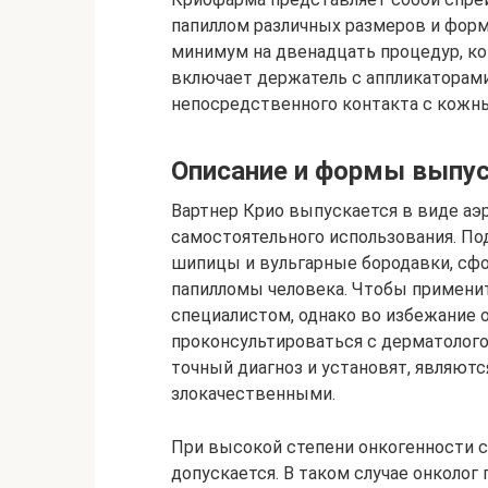
папиллом различных размеров и форм
минимум на двенадцать процедур, ко
включает держатель с аппликаторами
непосредственного контакта с кожн
Описание и формы выпу
Вартнер Крио выпускается в виде аэр
самостоятельного использования. П
шипицы и вульгарные бородавки, сф
папилломы человека. Чтобы применит
специалистом, однако во избежание 
проконсультироваться с дерматолого
точный диагноз и установят, являют
злокачественными.
При высокой степени онкогенности с
допускается. В таком случае онколог