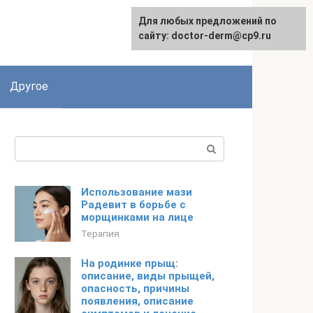
Для любых предложений по
сайту: doctor-derm@cp9.ru
Другое
Поиск:
Использование мази
Радевит в борьбе с
морщинками на лице
Терапия
На родинке прыщ:
описание, виды прыщей,
опасность, причины
появления, описание