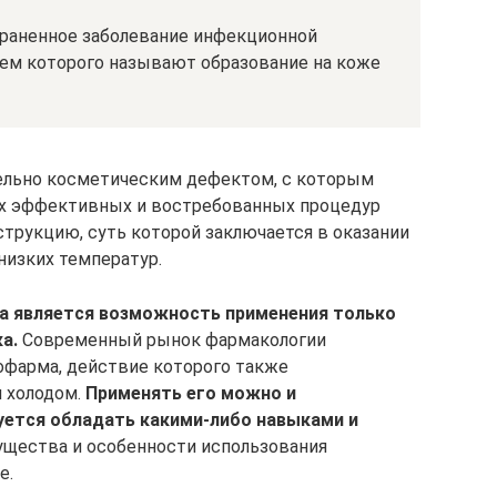
раненное заболевание инфекционной
ием которого называют образование на коже
ельно косметическим дефектом, с которым
ых эффективных и востребованных процедур
трукцию, суть которой заключается в оказании
низких температур.
 является возможность применения только
а.
Современный рынок фармакологии
офарма, действие которого также
 холодом.
Применять его можно и
уется обладать какими-либо навыками и
щества и особенности использования
е.