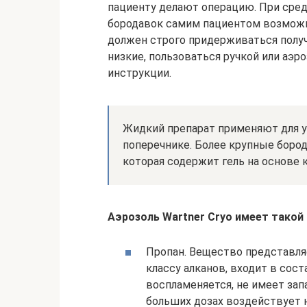
пациенту делают операцию. При сред
бородавок самим пациентом возможн
должен строго придерживаться получ
низкие, пользоваться ручкой или аэр
инструкции.
Жидкий препарат применяют для у
поперечнике. Более крупные боро
которая содержит гель на основе
Аэрозоль Wartner Cryo имеет такой 
Пропан. Вещество представляе
классу алканов, входит в сост
воспламеняется, не имеет зап
больших дозах воздействует 