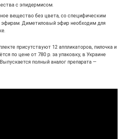
щества с эпидермисом.
ное вещество без цвета, со специфическим
м эфирам. Диметиловый эфир необходим для
ке.
плекте присутствуют 12 аппликаторов, пилочка и
тся по цене от 780 р. за упаковку, в Украине
 Выпускается полный аналог препарата —