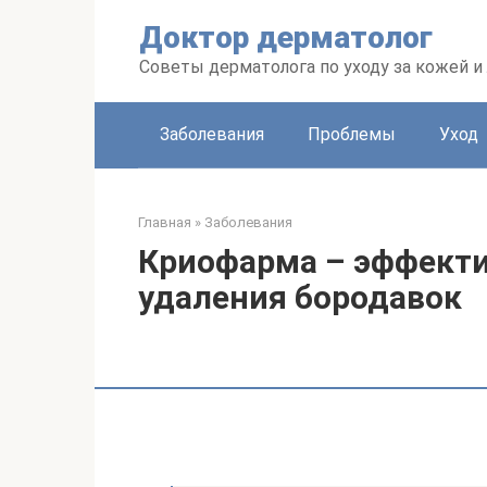
Перейти
Доктор дерматолог
к
контенту
Советы дерматолога по уходу за кожей и
Заболевания
Проблемы
Уход
Главная
»
Заболевания
Криофарма – эффекти
удаления бородавок