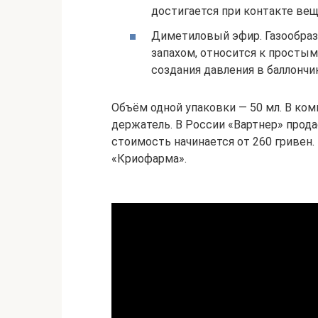
достигается при контакте ве
Диметиловый эфир. Газообраз
запахом, относится к просты
создания давления в баллончи
Объём одной упаковки — 50 мл. В ком
держатель. В России «Вартнер» продаё
стоимость начинается от 260 гривен.
«Криофарма».