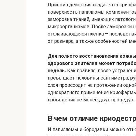
Принцип действия хладагента криофар
поверхность папилломы компонентов
заморозка тканей, имеющих патологи
микроорганизмов. После заморозки н
отслаивающаяся пленка – последстви
от размера, а также особенностей ме
Для полного восстановления кожных
здорового эпителия может потребо
недель.
Как правило, после устранен
превышает половины сантиметра, ру
слоя происходит на протяжении одной
однократного применения криофармы
проведения не менее двух процедур.
В чем отличие криодест
И папилломы и бородавки можно отн