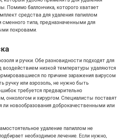
ы. Помимо баллончика, которого хватает
мплект средства для удаления папиллом
 сменного типа, предназначенными для
ыми покровами.
ска
озоля и ручки. Обе разновидности подходят для
од воздействием низкой температуры удаляются
ормировавшиеся по причине заражения вирусом
ь ручку или аэрозоль, не нужно быть
ошибок требуется предварительно
м, онкологом и хирургом. Специалисты поставят
ся ли новообразования доброкачественными или
амостоятельное удаление папиллом не
 подбирает необходимое лечение. Если нужно,