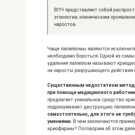
ВПЧ представляет собой распрост
этиологии, клиническим проявлен
наростов.
Чаще папилломы являются исключит
необходимо бороться. Одной из сам
удаления папиллом называют криодес
на наросты разрушающего действия 
Существенным недостатком метода
при помощи медицинского работник
предлагает уникальное средство кри
подразумевает деструкцию папиллом
самостоятельно, для этого не треб
умениями.
В чем заключаются преиму
криофармы? Поговорим об этом дале