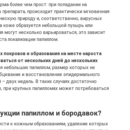
ма более чем прост: при попадании на
 препарата, происходит практически мгновенная
ческую природу и, соответственно, вирусных
а коже образуется небольшой пузырь или
я могут несколько варьироваться, это зависит
ста локализации папиллом.
 покровов и образования на месте нароста
ваться от нескольких дней до нескольких
ия небольших папиллом, размер которых не
бцевание и восстановление эпидермального
 – двух недель. В таких случаях достаточно
, при крупных папилломах может потребоваться
рукции папиллом и бородавок?
ести к кожным образованиям, удаление которых