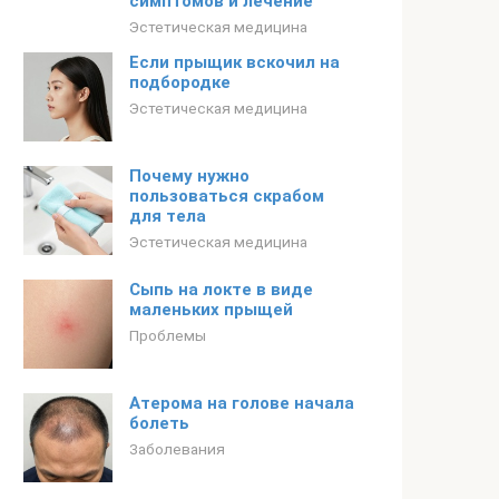
симптомов и лечение
Эстетическая медицина
Если прыщик вскочил на
подбородке
Эстетическая медицина
Почему нужно
пользоваться скрабом
для тела
Эстетическая медицина
Сыпь на локте в виде
маленьких прыщей
Проблемы
Атерома на голове начала
болеть
Заболевания