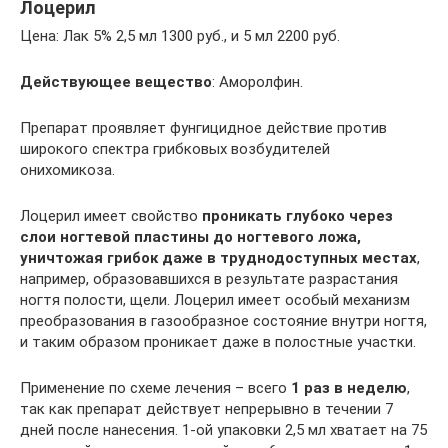
Лоцерил
Цена: Лак 5% 2,5 мл 1300 руб., и 5 мл 2200 руб.
Действующее вещество
: Аморолфин.
Препарат проявляет фунгицидное действие против
широкого спектра грибковых возбудителей
онихомикоза.
Лоцерил имеет свойство
проникать глубоко через
слои ногтевой пластины до ногтевого ложа,
уничтожая грибок даже в труднодоступных местах
,
например, образовавшихся в результате разрастания
ногтя полости, щели. Лоцерил имеет особый механизм
преобразования в газообразное состояние внутри ногтя,
и таким образом проникает даже в полостные участки.
Применение по схеме лечения – всего
1 раз в неделю
,
так как препарат действует непрерывно в течении 7
дней после нанесения. 1-ой упаковки 2,5 мл хватает на 75