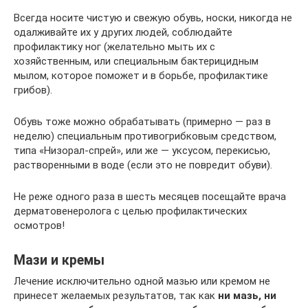
Всегда носите чистую и свежую обувь, носки, никогда не
одалживайте их у других людей, соблюдайте
профилактику ног (желательно мыть их с
хозяйственным, или специальным бактерицидным
мылом, которое поможет и в борьбе, профилактике
грибов).
Обувь тоже можно обрабатывать (примерно — раз в
неделю) специальным противогрибковым средством,
типа «Низорал-спрей», или же — уксусом, перекисью,
растворенными в воде (если это не повредит обуви).
Не реже одного раза в шесть месяцев посещайте врача
дерматовенеролога с целью профилактических
осмотров!
Мази и кремы
Лечение исключительно одной мазью или кремом не
принесет желаемых результатов, так как
ни мазь, ни