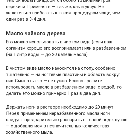
теплой воды понадобится около 15 миллилитров
перекиси. Применять — так же, как и уксус. Не
желательно прибегать к таким процедурам чаще, чем
один раз в 3-4 дня.
Масло чайного дерева
Его можно использовать в чистом виде (если ваш
организм хорошо его воспринимает) или в разбавленном
(на 1 литр воды — до 20 капель масла).
В чистом виде масло наносится на стопу, особенно
тщательно — на ногтевые пластины и область вокруг
них. Смывать его — не нужно. Если вы решите
использовать масло в разбавленном виде, с водой, то
делать это можно примерно 1 раз в два дня.
Держать ноги в растворе необходимо до 20 минут.
Перед применением неразбавленного масла ноги
следует предварительно распарить в теплой воде, лучше
— с добавлением в незначительных количествах
хозяйственного мыла.