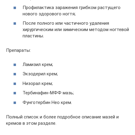
Профилактика заражения грибком растущего
нового здорового ногтя;
После полного или частичного удаления
хирургическим или химическим методом ногтевой
пластины.
Препараты:
Ламизил крем;
Экзодерил крем;
Низорал крем;
Тербинафин-МФФ мазь;
Фунготербин Нео крем.
Полный список и более подробное описание мазей и
кремов в этом разделе.