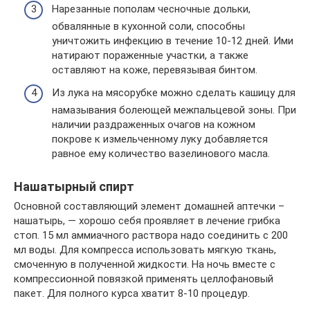
Нарезанные пополам чесночные дольки,
обвалянные в кухонной соли, способны
уничтожить инфекцию в течение 10-12 дней. Ими
натирают пораженные участки, а также
оставляют на коже, перевязывая бинтом.
Из лука на мясорубке можно сделать кашицу для
намазывания болеющей межпальцевой зоны. При
наличии раздраженных очагов на кожном
покрове к измельченному луку добавляется
равное ему количество вазелинового масла.
Нашатырный спирт
Основной составляющий элемент домашней аптечки –
нашатырь, — хорошо себя проявляет в лечение грибка
стоп. 15 мл аммиачного раствора надо соединить с 200
мл воды. Для компресса использовать мягкую ткань,
смоченную в полученной жидкости. На ночь вместе с
компрессионной повязкой применять целлофановый
пакет. Для полного курса хватит 8-10 процедур.