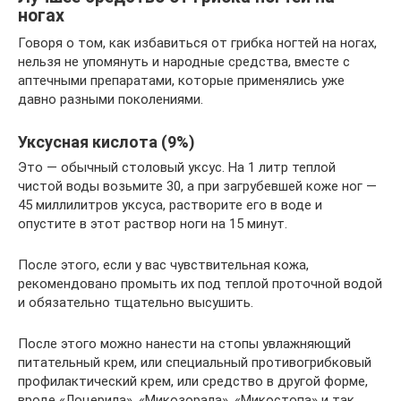
ногах
Говоря о том, как избавиться от грибка ногтей на ногах,
нельзя не упомянуть и народные средства, вместе с
аптечными препаратами, которые применялись уже
давно разными поколениями.
Уксусная кислота (9%)
Это — обычный столовый уксус. На 1 литр теплой
чистой воды возьмите 30, а при загрубевшей коже ног —
45 миллилитров уксуса, растворите его в воде и
опустите в этот раствор ноги на 15 минут.
После этого, если у вас чувствительная кожа,
рекомендовано промыть их под теплой проточной водой
и обязательно тщательно высушить.
После этого можно нанести на стопы увлажняющий
питательный крем, или специальный противогрибковый
профилактический крем, или средство в другой форме,
вроде «Лоцерила», «Микозорала», «Микостопа» и так