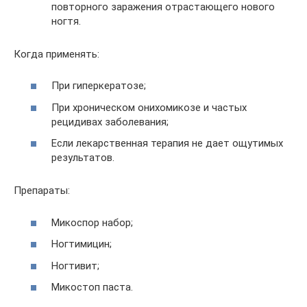
повторного заражения отрастающего нового
ногтя.
Когда применять:
При гиперкератозе;
При хроническом онихомикозе и частых
рецидивах заболевания;
Если лекарственная терапия не дает ощутимых
результатов.
Препараты:
Микоспор набор;
Ногтимицин;
Ногтивит;
Микостоп паста.