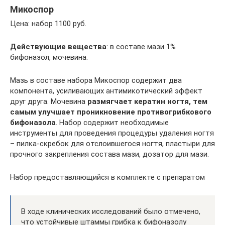
Микоспор
Цена: набор 1100 руб.
Действующие вещества
: в составе мази 1%
бифоназол, мочевина.
Мазь в составе набора Микоспор содержит два
компонента, усиливающих антимикотический эффект
друг друга. Мочевина
размягчает кератин ногтя, тем
самым улучшает проникновение противогрибкового
бифоназола
. Набор содержит необходимые
инструменты для проведения процедуры удаления ногтя
– пилка-скребок для отслоившегося ногтя, пластыри для
прочного закрепления состава мази, дозатор для мази.
Набор предоставляющийся в комплекте с препаратом
В ходе клинических исследований было отмечено,
что устойчивые штаммы грибка к бифоназолу