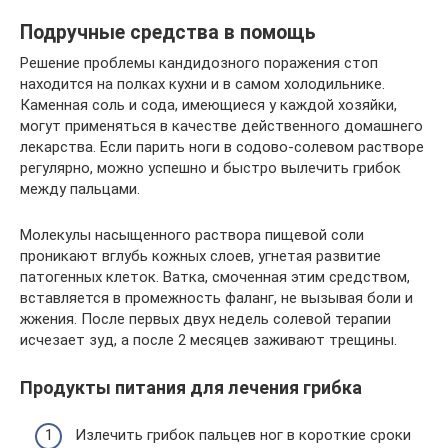
Подручные средства в помощь
Решение проблемы кандидозного поражения стоп
находится на полках кухни и в самом холодильнике.
Каменная соль и сода, имеющиеся у каждой хозяйки,
могут применяться в качестве действенного домашнего
лекарства. Если парить ноги в содово-солевом растворе
регулярно, можно успешно и быстро вылечить грибок
между пальцами.
Молекулы насыщенного раствора пищевой соли
проникают вглубь кожных слоев, угнетая развитие
патогенных клеток. Ватка, смоченная этим средством,
вставляется в промежность фаланг, не вызывая боли и
жжения. После первых двух недель солевой терапии
исчезает зуд, а после 2 месяцев заживают трещины.
Продукты питания для лечения грибка
Излечить грибок пальцев ног в короткие сроки