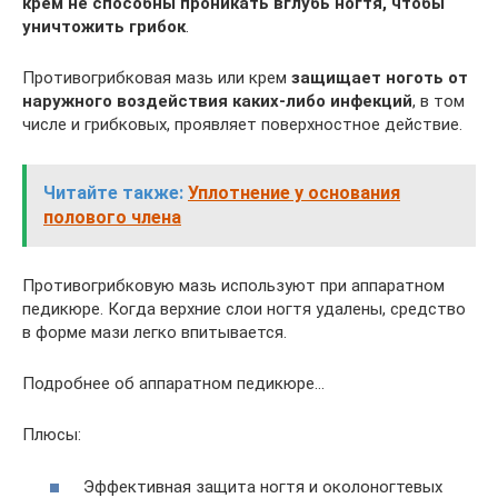
крем не способны проникать вглубь ногтя, чтобы
уничтожить грибок
.
Противогрибковая мазь или крем
защищает ноготь от
наружного воздействия каких-либо инфекций
, в том
числе и грибковых, проявляет поверхностное действие.
Читайте также:
Уплотнение у основания
полового члена
Противогрибковую мазь используют при аппаратном
педикюре. Когда верхние слои ногтя удалены, средство
в форме мази легко впитывается.
Подробнее об аппаратном педикюре…
Плюсы:
Эффективная защита ногтя и околоногтевых