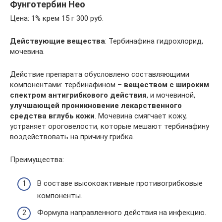
Фунготербин Нео
Цена: 1% крем 15 г 300 руб.
Действующие вещества
: Тербинафина гидрохлорид,
мочевина.
Действие препарата обусловлено составляющими
компонентами: тербинафином –
веществом с широким
спектром антигрибкового действия
, и мочевиной,
улучшающей проникновение лекарственного
средства вглубь кожи
. Мочевина смягчает кожу,
устраняет ороговелости, которые мешают тербинафину
воздействовать на причину грибка.
Преимущества:
В составе высокоактивные противогрибковые
компоненты.
Формула направленного действия на инфекцию.