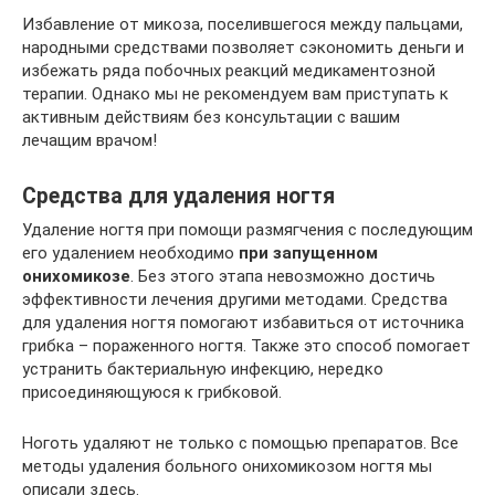
Избавление от микоза, поселившегося между пальцами,
народными средствами позволяет сэкономить деньги и
избежать ряда побочных реакций медикаментозной
терапии. Однако мы не рекомендуем вам приступать к
активным действиям без консультации с вашим
лечащим врачом!
Средства для удаления ногтя
Удаление ногтя при помощи размягчения с последующим
его удалением необходимо
при запущенном
онихомикозе
. Без этого этапа невозможно достичь
эффективности лечения другими методами. Средства
для удаления ногтя помогают избавиться от источника
грибка – пораженного ногтя. Также это способ помогает
устранить бактериальную инфекцию, нередко
присоединяющуюся к грибковой.
Ноготь удаляют не только с помощью препаратов. Все
методы удаления больного онихомикозом ногтя мы
описали здесь.