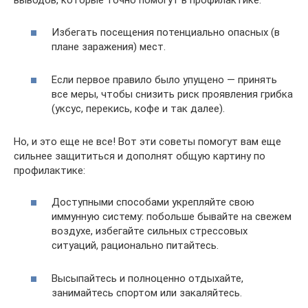
выводов, которые точно помогут в профилактике:
Избегать посещения потенциально опасных (в
плане заражения) мест.
Если первое правило было упущено — принять
все меры, чтобы снизить риск проявления грибка
(уксус, перекись, кофе и так далее).
Но, и это еще не все! Вот эти советы помогут вам еще
сильнее защититься и дополнят общую картину по
профилактике:
Доступными способами укрепляйте свою
иммунную систему: побольше бывайте на свежем
воздухе, избегайте сильных стрессовых
ситуаций, рационально питайтесь.
Высыпайтесь и полноценно отдыхайте,
занимайтесь спортом или закаляйтесь.