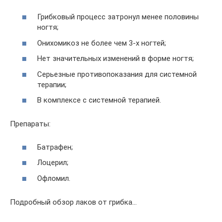
Грибковый процесс затронул менее половины
ногтя;
Онихомикоз не более чем 3-х ногтей;
Нет значительных изменений в форме ногтя;
Серьезные противопоказания для системной
терапии;
В комплексе с системной терапией.
Препараты:
Батрафен;
Лоцерил;
Офломил.
Подробный обзор лаков от грибка…