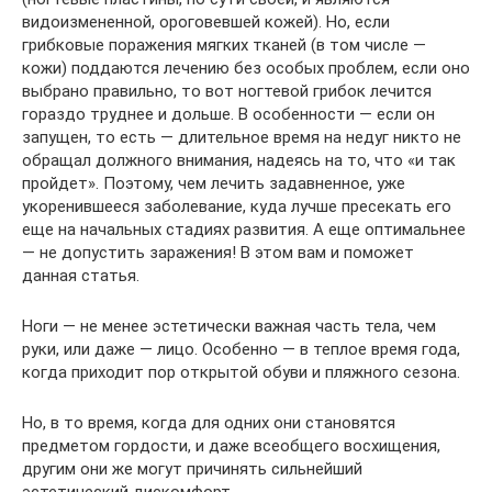
видоизмененной, ороговевшей кожей). Но, если
грибковые поражения мягких тканей (в том числе —
кожи) поддаются лечению без особых проблем, если оно
выбрано правильно, то вот ногтевой грибок лечится
гораздо труднее и дольше. В особенности — если он
запущен, то есть — длительное время на недуг никто не
обращал должного внимания, надеясь на то, что «и так
пройдет». Поэтому, чем лечить задавненное, уже
укоренившееся заболевание, куда лучше пресекать его
еще на начальных стадиях развития. А еще оптимальнее
— не допустить заражения! В этом вам и поможет
данная статья.
Ноги — не менее эстетически важная часть тела, чем
руки, или даже — лицо. Особенно — в теплое время года,
когда приходит пор открытой обуви и пляжного сезона.
Но, в то время, когда для одних они становятся
предметом гордости, и даже всеобщего восхищения,
другим они же могут причинять сильнейший