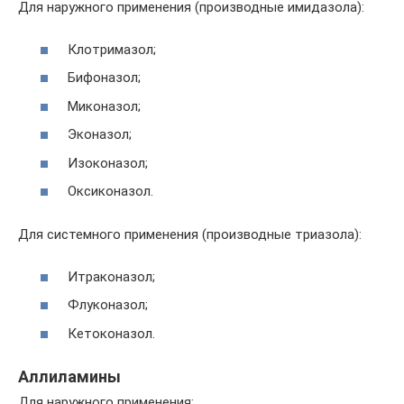
Для наружного применения (производные имидазола):
Клотримазол;
Бифоназол;
Миконазол;
Эконазол;
Изоконазол;
Оксиконазол.
Для системного применения (производные триазола):
Итраконазол;
Флуконазол;
Кетоконазол.
Аллиламины
Для наружного применения: