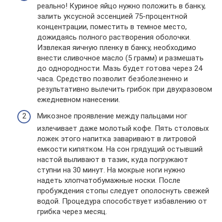
реально! Куриное яйцо нужно положить в банку,
залить уксусной эссенцией 75-процентной
концентрации, поместить в темное место,
дожидаясь полного растворения оболочки.
Извлекая яичную пленку в банку, необходимо
внести сливочное масло (5 грамм) и размешать
до однородности. Мазь будет готова через 24
часа. Средство позволит безболезненно и
результативно вылечить грибок при двухразовом
ежедневном нанесении.
Микозное проявление между пальцами ног
излечивает даже молотый кофе. Пять столовых
ложек этого напитка заваривают в литровой
емкости кипятком. На сон грядущий остывший
настой выливают в тазик, куда погружают
ступни на 30 минут. На мокрые ноги нужно
надеть хлопчатобумажные носки. После
пробуждения стопы следует ополоснуть свежей
водой. Процедура способствует избавлению от
грибка через месяц.