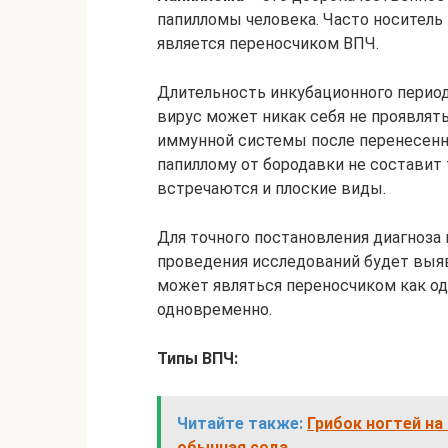
папилломы человека. Часто носитель 
является переносчиком ВПЧ.
Длительность инкубационного перио
вирус может никак себя не проявлят
иммунной системы после перенесенно
папиллому от бородавки не составит т
встречаются и плоские виды.
Для точного постановления диагноза 
проведения исследований будет выяв
может являться переносчиком как од
одновременно.
Типы ВПЧ:
Читайте также:
Грибок ногтей на
обычная сода