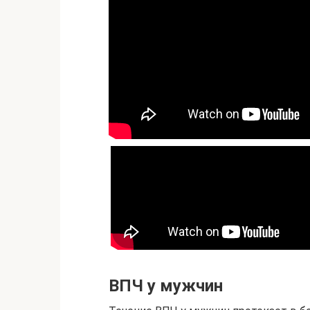
ВПЧ у мужчин