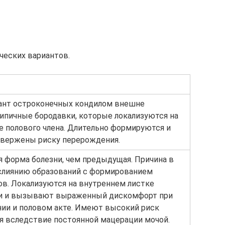
ческих вариантов.
ант остроконечных кондилом внешне
ипичные бородавки, которые локализуются на
ке полового члена. Длительно формируются и
двержены риску перерождения.
я форма болезни, чем предыдущая. Причина в
слиянию образований с формированием
ов. Локализуются на внутреннем листке
ти и вызывают выраженный дискомфорт при
ии и половом акте. Имеют высокий риск
 вследствие постоянной мацерации мочой.