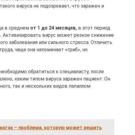
такого вируса не подозревает, что заражен и
да в среднем
от 1 до 24 месяцев,
в этот период
ь. Активизировать вирус может резкое снижение
го заболевания или сильного стресса. Отличить
руда, чаще она напоминает «гриб», но
необходимо обратиться к специалисту, после
лено, каким типом вируса заражен пациент. Он
ного, так и нескольких видов папиллом
 ногах – проблема, которую может решить