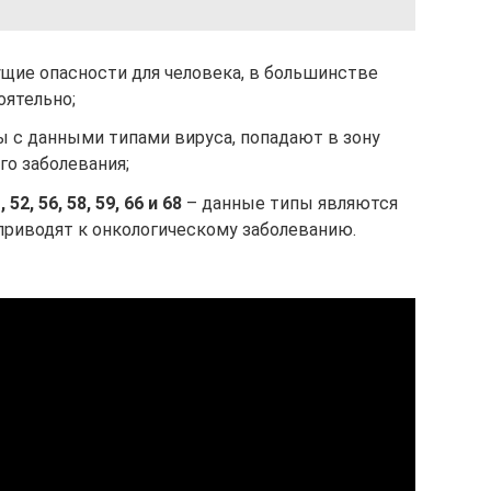
ущие опасности для человека, в большинстве
оятельно;
 с данными типами вируса, попадают в зону
го заболевания;
, 52, 56, 58, 59, 66 и 68
– данные типы являются
приводят к онкологическому заболеванию.