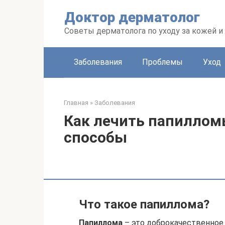
Перейти
Доктор дерматолог
к
контенту
Советы дерматолога по уходу за кожей и
Заболевания
Проблемы
Уход
Главная
»
Заболевания
Как лечить папиллом
способы
Что такое папиллома?
Папиллома
– это доброкачественное