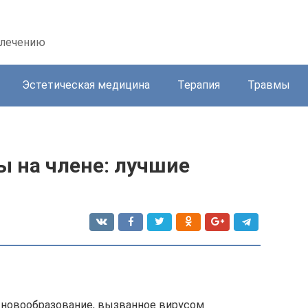
 лечению
Эстетическая медицина
Терапия
Травмы
ы на члене: лучшие
 новообразование, вызванное вирусом