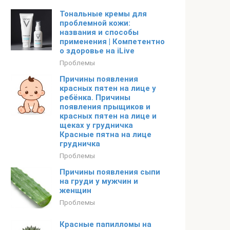
Тональные кремы для
проблемной кожи:
названия и способы
применения | Компетентно
о здоровье на iLive
Проблемы
Причины появления
красных пятен на лице у
ребёнка. Причины
появления прыщиков и
красных пятен на лице и
щеках у грудничка
Красные пятна на лице
грудничка
Проблемы
Причины появления сыпи
на груди у мужчин и
женщин
Проблемы
Красные папилломы на