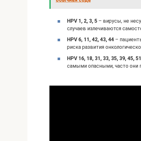
HPV 1, 2, 3, 5
– вирусы, не нес
случаев излечиваются самост
HPV 6, 11, 42, 43, 44
– пациенты
риска развития онкологическо
HPV 16, 18, 31, 33, 35, 39, 45, 51
самыми опасными, часто они 