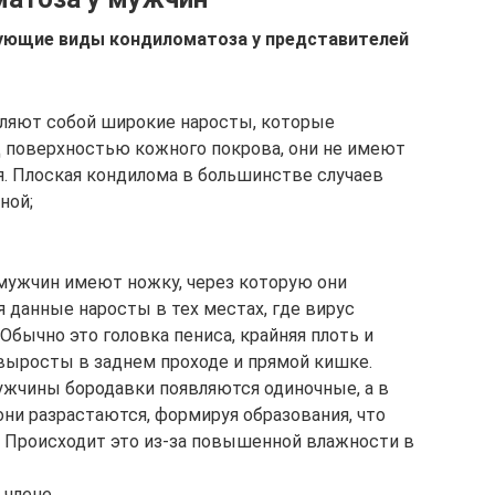
ующие виды кондиломатоза у представителей
ляют собой широкие наросты, которые
 поверхностью кожного покрова, они не имеют
я. Плоская кондилома в большинстве случаев
ной;
мужчин имеют ножку, через которую они
 данные наросты в тех местах, где вирус
Обычно это головка пениса, крайняя плоть и
выросты в заднем проходе и прямой кишке.
жчины бородавки появляются одиночные, а в
они разрастаются, формируя образования, что
 Происходит это из-за повышенной влажности в
 члене