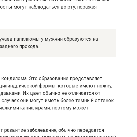
 наросты могут наблюдаться во рту, поражая
лучаев папилломы у мужчин образуются на
 заднего прохода.
 кондилома. Это образование представляет
цилиндрической формы, которые имеют ножку,
давками. Их цвет обычно не отличается от
 случаях они могут иметь более темный оттенок.
мелкими капиллярами, поэтому может
т развитие заболевания, обычно передается