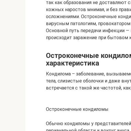
так как образования не доставляют 
кожных наростов мнимая, и без прав
осложнениями. Остроконечные конди
вирусным патологиям, провокатором 
Основной путь передачи инфекции — 
происходит заражение при бытовом к
Остроконечные кондилом
характеристика
Кондилома – заболевание, вызываем
тела, слизистые оболочки и даже вну
встречается с такой же частотой, как
Остроконечные кондиломы
Обычно кондиломы у представителей 
перианальной области и вокруг анус