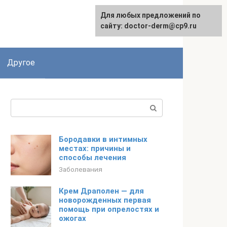
Для любых предложений по
сайту: doctor-derm@cp9.ru
Другое
Поиск:
Бородавки в интимных
местах: причины и
способы лечения
Заболевания
Крем Драполен — для
новорожденных первая
помощь при опрелостях и
ожогах