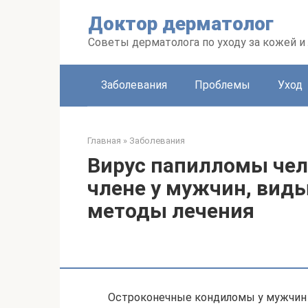
Перейти
Доктор дерматолог
к
контенту
Советы дерматолога по уходу за кожей и
Заболевания
Проблемы
Уход
Главная
»
Заболевания
Вирус папилломы чел
члене у мужчин, вид
методы лечения
Остроконечные кондиломы у мужчин 