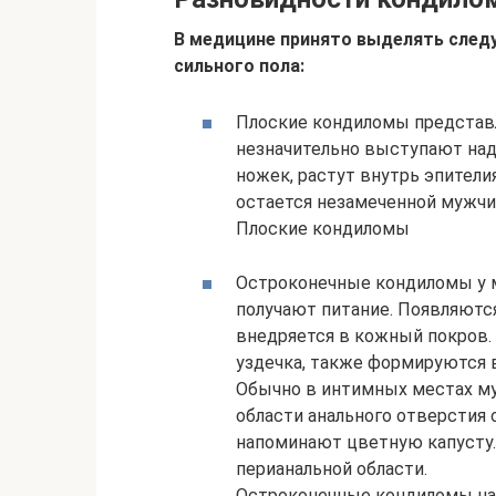
В медицине принято выделять след
сильного пола:
Плоские кондиломы представ
незначительно выступают над
ножек, растут внутрь эпители
остается незамеченной мужчи
Плоские кондиломы
Остроконечные кондиломы у 
получают питание. Появляются
внедряется в кожный покров. 
уздечка, также формируются 
Обычно в интимных местах му
области анального отверстия 
напоминают цветную капусту.
перианальной области.
Остроконечные кондиломы на