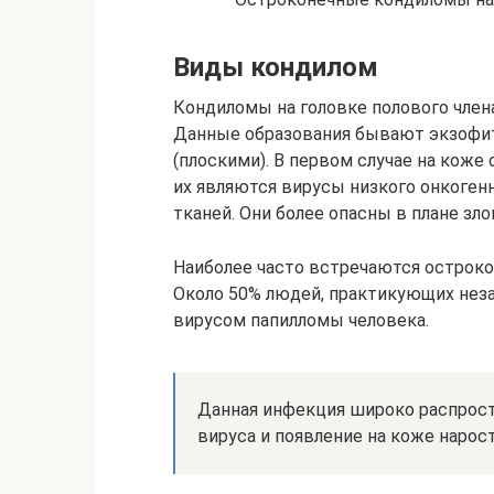
Виды кондилом
Кондиломы на головке полового член
Данные образования бывают экзофи
(плоскими). В первом случае на кож
их являются вирусы низкого онкоген
тканей. Они более опасны в плане зл
Наиболее часто встречаются остроко
Около 50% людей, практикующих не
вирусом папилломы человека.
Данная инфекция широко распрост
вируса и появление на коже нарос