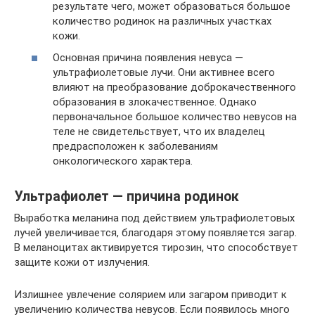
результате чего, может образоваться большое
количество родинок на различных участках
кожи.
Основная причина появления невуса —
ультрафиолетовые лучи. Они активнее всего
влияют на преобразование доброкачественного
образования в злокачественное. Однако
первоначальное большое количество невусов на
теле не свидетельствует, что их владелец
предрасположен к заболеваниям
онкологического характера.
Ультрафиолет — причина родинок
Выработка меланина под действием ультрафиолетовых
лучей увеличивается, благодаря этому появляется загар.
В меланоцитах активируется тирозин, что способствует
защите кожи от излучения.
Излишнее увлечение солярием или загаром приводит к
увеличению количества невусов. Если появилось много