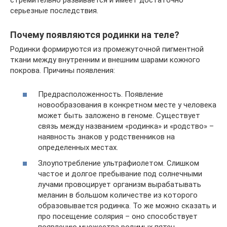
стремительно развивается и имеет достаточно
серьезные последствия.
Почему появляются родинки на теле?
Родинки формируются из промежуточной пигментной
ткани между внутренним и внешним шарами кожного
покрова. Причины появления:
Предрасположенность. Появление
новообразования в конкретном месте у человека
может быть заложено в геноме. Существует
связь между названием «родинка» и «родство» –
наявность знаков у родственников на
определенных местах.
Злоупотребление ультрафиолетом. Слишком
частое и долгое пребывание под солнечными
лучами провоцирует организм вырабатывать
меланин в большом количестве из которого
образовывается родинка. То же можно сказать и
про посещение солярия – оно способствует