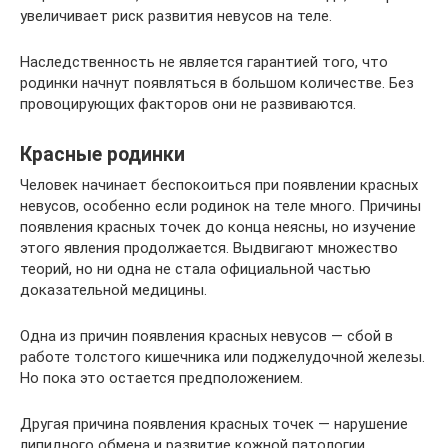
увеличивает риск развития невусов на теле.
Наследственность не является гарантией того, что
родинки начнут появляться в большом количестве. Без
провоцирующих факторов они не развиваются.
Красные родинки
Человек начинает беспокоиться при появлении красных
невусов, особенно если родинок на теле много. Причины
появления красных точек до конца неясны, но изучение
этого явления продолжается. Выдвигают множество
теорий, но ни одна не стала официальной частью
доказательной медицины.
Одна из причин появления красных невусов — сбой в
работе толстого кишечника или поджелудочной железы.
Но пока это остается предположением.
Другая причина появления красных точек — нарушение
липидного обмена и развитие кожной патологии.