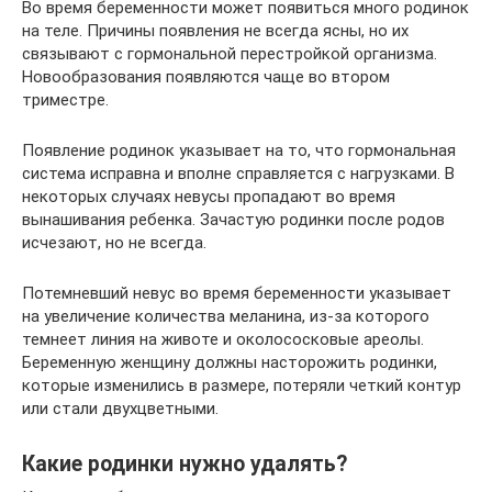
Во время беременности может появиться много родинок
на теле. Причины появления не всегда ясны, но их
связывают с гормональной перестройкой организма.
Новообразования появляются чаще во втором
триместре.
Появление родинок указывает на то, что гормональная
система исправна и вполне справляется с нагрузками. В
некоторых случаях невусы пропадают во время
вынашивания ребенка. Зачастую родинки после родов
исчезают, но не всегда.
Потемневший невус во время беременности указывает
на увеличение количества меланина, из-за которого
темнеет линия на животе и околососковые ареолы.
Беременную женщину должны насторожить родинки,
которые изменились в размере, потеряли четкий контур
или стали двухцветными.
Какие родинки нужно удалять?