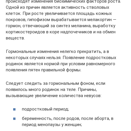
происходят изменения биохимических факторов роста.
Одной из причин является активность стволовых
клеток. При росте увеличивается площадь кожных
покровов, гипофизом вырабатывается мелакортин —
гормон, отвечающий за синтез меланина, выработку
кортикостероидов в коре надпочечников и на обмен
веществ.
Гормональные изменения нелегко прекратить, а в
некоторых случаях нельзя. Появление подростковых
родинок является нормой при условии равномерного
появления пятен правильной формы.
Следует следить за гормональным фоном, если
появилось много родинок на теле. Причины,
вызывающие увеличение количества невусов:
подростковый период;
беременность, после родов, после аборта, в
период менопаузы у женщин;