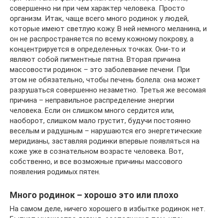
совершенно ни при чем характер человека. Просто
организм. Итак, чаще всего много родинок у людей,
которые имеют светлую кожу. В ней немного меланина, и
он не распространяется по всему кожному покрову, а
концентрируется в определенных точках. Они-то и
являют собой пигментные пятна. Вторая причина
массовости родинок – это заболевание печени. При
этом не обязательно, чтобы печень болела: она может
разрушаться совершенно незаметно. Третья же весомая
причина – неправильное распределение энергии
человека. Если он слишком много сердится или,
наоборот, слишком мало грустит, будучи постоянно
веселым и радушным – нарушаются его энергетические
меридианы, заставляя родинки впервые появляться на
коже уже в сознательном возрасте человека. Вот,
собственно, и все возможные причины массового
появления родимых пятен.
Много родинок – хорошо это или плохо
На самом деле, ничего хорошего в избытке родинок нет.