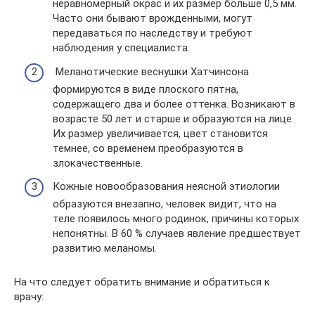
неравномерный окрас и их размер больше 0,5 мм.
Часто они бывают врожденными, могут
передаваться по наследству и требуют
наблюдения у специалиста.
Меланотические веснушки Хатчинсона
формируются в виде плоского пятна,
содержащего два и более оттенка. Возникают в
возрасте 50 лет и старше и образуются на лице.
Их размер увеличивается, цвет становится
темнее, со временем преобразуются в
злокачественные.
Кожные новообразования неясной этиологии
образуются внезапно, человек видит, что на
теле появилось много родинок, причины которых
непонятны. В 60 % случаев явление предшествует
развитию меланомы.
На что следует обратить внимание и обратиться к
врачу: