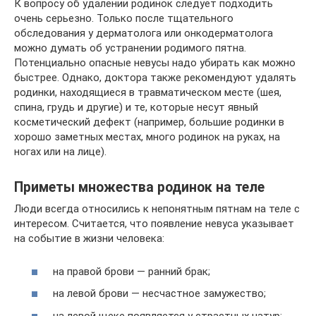
К вопросу об удалении родинок следует подходить
очень серьезно. Только после тщательного
обследования у дерматолога или онкодерматолога
можно думать об устранении родимого пятна.
Потенциально опасные невусы надо убирать как можно
быстрее. Однако, доктора также рекомендуют удалять
родинки, находящиеся в травматическом месте (шея,
спина, грудь и другие) и те, которые несут явный
косметический дефект (например, большие родинки в
хорошо заметных местах, много родинок на руках, на
ногах или на лице).
Приметы множества родинок на теле
Люди всегда относились к непонятным пятнам на теле с
интересом. Считается, что появление невуса указывает
на событие в жизни человека:
на правой брови — ранний брак;
на левой брови — несчастное замужество;
на левой щеке появляется у страстных натур;