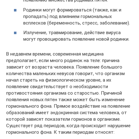
появлению множества родимых пятен.
Родинки могут формироваться (также, как и
пропадать) под влиянием гормональных
всплесков (беременность, стресс, заболевание).
Излучение, травмирование, действие вируса
могут провоцировать появление новой родинки.
В недавнем времени, современная медицина
предполагает, если много родинок на теле: причина
зависит от возраста человека. Появление большого
количества маленьких невусов говорит, что организм
начал стареть на физиологическом уровне, а их
появление свидетельствует о необходимости
противостояния организма со старостью. Причиной
появления новых пятен также может быть изменение
гормонального фона. Прямое воздействие на появление
образований имеет эндокринная система человека, от
которой зависят показатели гормонов в организме.
Существует ряд периодов, когда происходит нарушение
гормонального фона. К таким периодам относят: