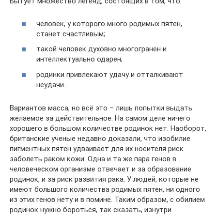
Бытует множество легенд, состоящих в том, что:
человек, у которого много родимых пятен,
станет счастливым;
такой человек духовно многогранен и
интеллектуально одарен;
родинки привлекают удачу и отталкивают
неудачи…
Вариантов масса, но всё это – лишь попытки выдать
желаемое за действительное. На самом деле ничего
хорошего в большом количестве родинок нет. Наоборот,
британские ученые недавно доказали, что изобилие
пигментных пятен удваивает для их носителя риск
заболеть раком кожи. Одна и та же пара генов в
человеческом организме отвечает и за образование
родинок, и за риск развития рака. У людей, которые не
имеют большого количества родимых пятен, ни одного
из этих генов нету и в помине. Таким образом, с обилием
родинок нужно бороться, так сказать, изнутри.