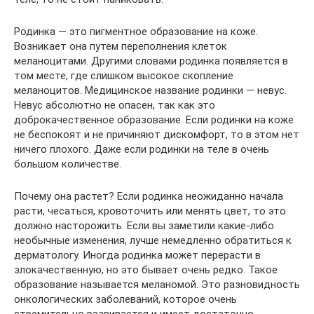
Родинка — это пигментное образование на коже.
Возникает она путем переполнения клеток
меланоцитами. Другими словами родинка появляется в
том месте, где слишком высокое скопление
меланоцитов. Медицинское название родинки — невус.
Невус абсолютно не опасен, так как это
доброкачественное образование. Если родинки на коже
не беспокоят и не причиняют дискомфорт, то в этом нет
ничего плохого. Даже если родинки на теле в очень
большом количестве.
Почему она растет? Если родинка неожиданно начала
расти, чесаться, кровоточить или менять цвет, то это
должно насторожить. Если вы заметили какие-либо
необычные изменения, лучше немедленно обратиться к
дерматологу. Иногда родинка может перерасти в
злокачественную, но это бывает очень редко. Такое
образование называется меланомой. Это разновидность
онкологических заболеваний, которое очень