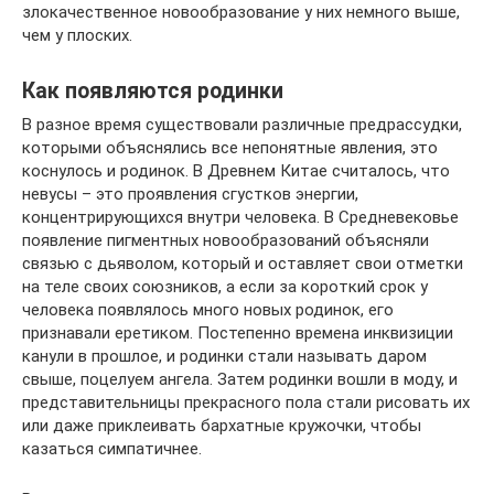
злокачественное новообразование у них немного выше,
чем у плоских.
Как появляются родинки
В разное время существовали различные предрассудки,
которыми объяснялись все непонятные явления, это
коснулось и родинок. В Древнем Китае считалось, что
невусы – это проявления сгустков энергии,
концентрирующихся внутри человека. В Средневековье
появление пигментных новообразований объясняли
связью с дьяволом, который и оставляет свои отметки
на теле своих союзников, а если за короткий срок у
человека появлялось много новых родинок, его
признавали еретиком. Постепенно времена инквизиции
канули в прошлое, и родинки стали называть даром
свыше, поцелуем ангела. Затем родинки вошли в моду, и
представительницы прекрасного пола стали рисовать их
или даже приклеивать бархатные кружочки, чтобы
казаться симпатичнее.