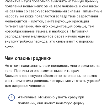
Развитие науки позволило выяснить истинную причину
появления новых невусов на теле человека, и она никак
не связана со сверхъестественными силами. Пигментные
наросты на коже появляются вследствие разрастания
меланоцитов – клеток, синтезирующих красящий
пигмент меланин. Чем его концентрация больше, тем
новообразование темнее, и наоборот. Патология
распределения меланоцитов берет начало еще во
внутриутробном периоде, это связывают с пороком
кожи.
Чем опасны родинки
Не стоит паниковать, если появилось много родинок на
теле. Причины этого должен выяснить врач.
Большинство невусов абсолютно не опасны, но важно
знать симптомы родинок, которые могут стать угрозой
для здоровья человека:
Атипичные. Их можно узнать сразу при
появлении, они имеют нечеткую форму,