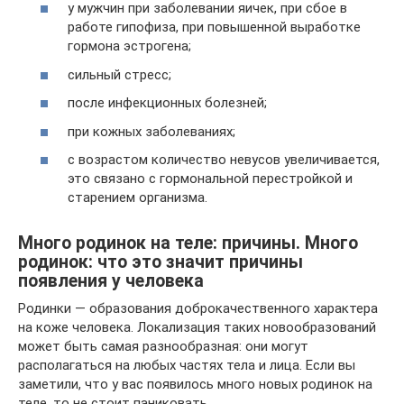
у мужчин при заболевании яичек, при сбое в
работе гипофиза, при повышенной выработке
гормона эстрогена;
сильный стресс;
после инфекционных болезней;
при кожных заболеваниях;
с возрастом количество невусов увеличивается,
это связано с гормональной перестройкой и
старением организма.
Много родинок на теле: причины. Много
родинок: что это значит причины
появления у человека
Родинки — образования доброкачественного характера
на коже человека. Локализация таких новообразований
может быть самая разнообразная: они могут
располагаться на любых частях тела и лица. Если вы
заметили, что у вас появилось много новых родинок на
теле, то не стоит паниковать.