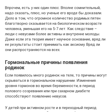
Впрочем, есть у них один плюс. Вполне сомнительный,
надо сказать, плюс, но ученые его вроде бы доказали.
Дело в том, что огромное количество родимых пятен
благотворно сказывается на биологическом возрасте
человека, уменьшая его на 5-7 лет. Как следствие –
люди с невусами более активны и внутренне молоды.
Даже если эта теория имеет научное основание, вряд ли
ее результаты стоит принимать как аксиому. Вряд ли
они распространяются на всех.
Гормональные причины появления
родинок
Если появилось много родинок на теле, то причины могут
скрываться в гормональном нарушении. Изменения
уровня гормонов во время беременности, в период
полового созревания или при сахарном диабете
способствуют появлению невусов.
У детей при активном росте и в переходный период