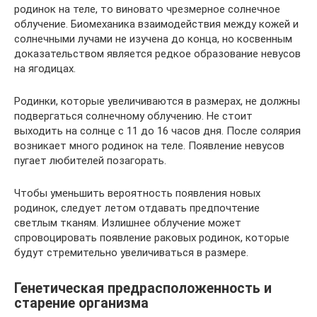
родинок на теле, то виновато чрезмерное солнечное
облучение. Биомеханика взаимодействия между кожей и
солнечными лучами не изучена до конца, но косвенным
доказательством является редкое образование невусов
на ягодицах.
Родинки, которые увеличиваются в размерах, не должны
подвергаться солнечному облучению. Не стоит
выходить на солнце с 11 до 16 часов дня. После солярия
возникает много родинок на теле. Появление невусов
пугает любителей позагорать.
Чтобы уменьшить вероятность появления новых
родинок, следует летом отдавать предпочтение
светлым тканям. Излишнее облучение может
спровоцировать появление раковых родинок, которые
будут стремительно увеличиваться в размере.
Генетическая предрасположенность и
старение организма