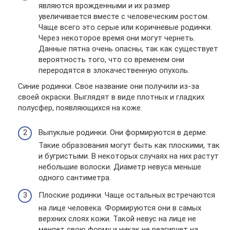
являются врожденными и их размер
увеличивается вместе с человеческим ростом.
Чаще всего это серые или коричневые родинки.
Через некоторое время они могут чернеть.
Данные пятна очень опасны, так как существует
вероятность того, что со временем они
переродятся в злокачественную опухоль.
Синие родинки. Свое название они получили из-за
своей окраски. Выглядят в виде плотных и гладких
полусфер, появляющихся на коже.
Выпуклые родинки. Они формируются в дерме.
Такие образования могут быть как плоскими, так
и бугристыми. В некоторых случаях на них растут
небольшие волоски. Диаметр невуса меньше
одного сантиметра.
Плоские родинки. Чаще остальных встречаются
на лице человека. Формируются они в самых
верхних слоях кожи. Такой невус на лице не
меняет свою форму и никак не реагирует на