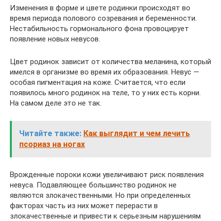
Изменения в форме и цвете родинки происходят во
время периода полового созревания и беременности.
Нестабильность гормонального фона провоцирует
появление новых невусов.
Цвет родинок зависит от количества меланина, который
имелся в организме во время их образования. Невус —
особая пигментация на коже. Считается, что если
появилось много родинок на теле, то у них есть корни.
На самом деле это не так.
Читайте также:
Как выглядит и чем лечить
псориаз на ногах
Врожденные пороки кожи увеличивают риск появления
невуса. Подавляющее большинство родинок не
являются злокачественными. Но при определенных
факторах часть из них может перерасти в
злокачественные и привести к серьезным нарушениям