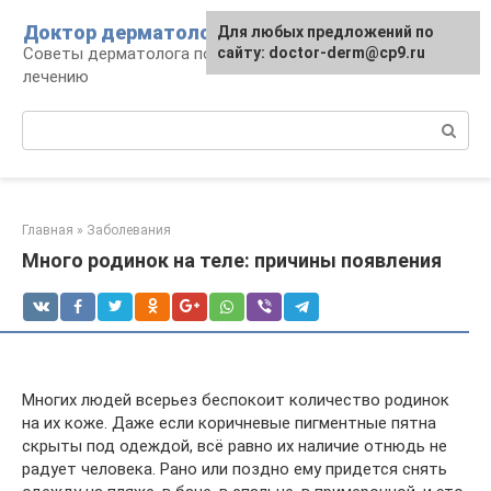
Перейти
Доктор дерматолог
Для любых предложений по
к
Советы дерматолога по уходу за кожей и
сайту: doctor-derm@cp9.ru
контенту
лечению
Поиск:
Главная
»
Заболевания
Много родинок на теле: причины появления
Многих людей всерьез беспокоит количество родинок
на их коже. Даже если коричневые пигментные пятна
скрыты под одеждой, всё равно их наличие отнюдь не
радует человека. Рано или поздно ему придется снять