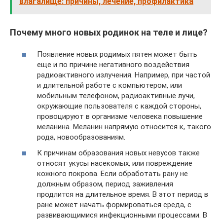
влагалище: причины, лечение, профилактика
Почему много новых родинок на теле и лице?
Появление новых родимых пятен может быть
еще и по причине негативного воздействия
радиоактивного излучения. Например, при частой
и длительной работе с компьютером, или
мобильным телефоном, радиоактивные лучи,
окружающие пользователя с каждой стороны,
провоцируют в организме человека повышение
меланина. Меланин напрямую относится к, такого
рода, новообразованиям.
К причинам образования новых невусов также
относят укусы насекомых, или повреждение
кожного покрова. Если обработать рану не
должным образом, период заживления
продлится на длительное время. В этот период в
ране может начать формироваться среда, с
развивающимися инфекционными процессами. В