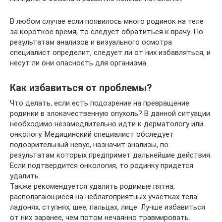
В любом случае если появилось много родинок на теле
за короткое время, то следует обратиться к врачу. По
результатам анализов и визуального осмотра
специалист определит, следует ли от них избавляться, и
несут ли они опасность для организма.
Как избавиться от проблемы?
Что делать, если есть подозрение на превращение
родинки в злокачественную опухоль? В данной ситуации
необходимо незамедлительно идти к дерматологу или
онкологу. Медицинский специалист обследует
подозрительный невус, назначит анализы, по
результатам которых предпримет дальнейшие действия.
Если подтвердится онкология, то родинку придется
удалить.
Также рекомендуется удалить родимые пятна,
располагающиеся на неблагоприятных участках тела:
ладонях, ступнях, шее, пальцах, лице. Лучше избавиться
от них заранее, чем потом нечаянно травмировать.