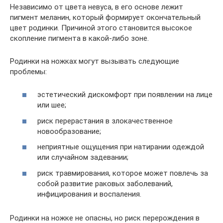
Независимо от цвета невуса, в его основе лежит
пигмент меланин, который формирует окончательный
цвет родинки. Причиной этого становится высокое
скопление пигмента в какой-либо зоне.
Родинки на ножках могут вызывать следующие
проблемы:
эстетический дискомфорт при появлении на лице
или шее;
риск перерастания в злокачественное
новообразование;
неприятные ощущения при натирании одеждой
или случайном задевании;
риск травмирования, которое может повлечь за
собой развитие раковых заболеваний,
инфицирования и воспаления.
Родинки на ножке не опасны, но риск перерождения в