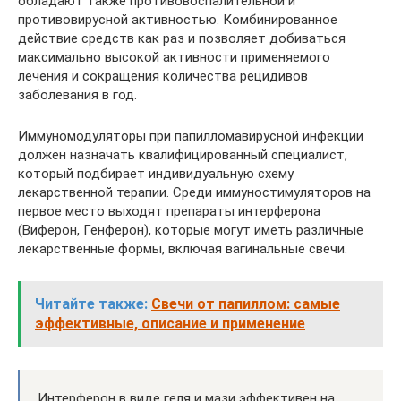
обладают также противовоспалительной и
противовирусной активностью. Комбинированное
действие средств как раз и позволяет добиваться
максимально высокой активности применяемого
лечения и сокращения количества рецидивов
заболевания в год.
Иммуномодуляторы при папилломавирусной инфекции
должен назначать квалифицированный специалист,
который подбирает индивидуальную схему
лекарственной терапии. Среди иммуностимуляторов на
первое место выходят препараты интерферона
(Виферон, Генферон), которые могут иметь различные
лекарственные формы, включая вагинальные свечи.
Читайте также:
Свечи от папиллом: самые
эффективные, описание и применение
Интерферон в виде геля и мази эффективен на