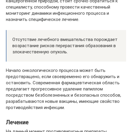
канцерогенной природой, стоит срочно обратиться к
специалисту, способному провести качественный
мониторинг динамики инфекционного процесса и
назначить специфическое лечение.
Отсутствие лечебного вмешательства порождает
возрастание рисков перерастания образования в
злокачественную опухоль.
Начало онкологического процесса может быть
предотвращено, если своевременно его обнаружить и
остановить. Современная фармацевтическая область
предлагает прогрессивное удаление папиллом
посредством безболезненных и безопасных способов,
разрабатываются новые вакцины, имеющие свойство
противодействия инфекции.
Лечение
На данный момент противовирусные препараты,