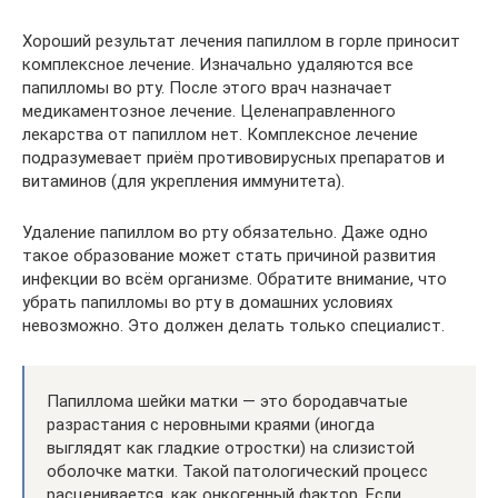
Хороший результат лечения папиллом в горле приносит
комплексное лечение. Изначально удаляются все
папилломы во рту. После этого врач назначает
медикаментозное лечение. Целенаправленного
лекарства от папиллом нет. Комплексное лечение
подразумевает приём противовирусных препаратов и
витаминов (для укрепления иммунитета).
Удаление папиллом во рту обязательно. Даже одно
такое образование может стать причиной развития
инфекции во всём организме. Обратите внимание, что
убрать папилломы во рту в домашних условиях
невозможно. Это должен делать только специалист.
Папиллома шейки матки — это бородавчатые
разрастания с неровными краями (иногда
выглядят как гладкие отростки) на слизистой
оболочке матки. Такой патологический процесс
расценивается, как онкогенный фактор. Если