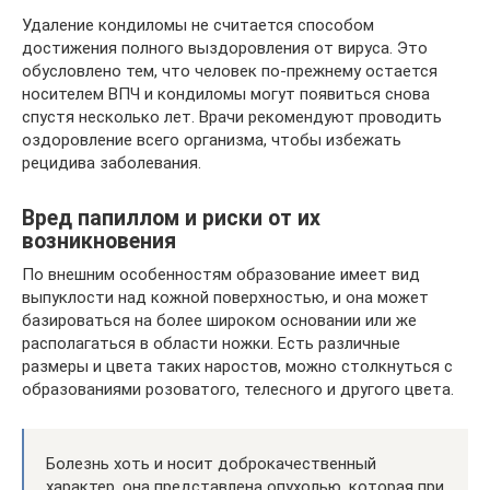
Удаление кондиломы не считается способом
достижения полного выздоровления от вируса. Это
обусловлено тем, что человек по-прежнему остается
носителем ВПЧ и кондиломы могут появиться снова
спустя несколько лет. Врачи рекомендуют проводить
оздоровление всего организма, чтобы избежать
рецидива заболевания.
Вред папиллом и риски от их
возникновения
По внешним особенностям образование имеет вид
выпуклости над кожной поверхностью, и она может
базироваться на более широком основании или же
располагаться в области ножки. Есть различные
размеры и цвета таких наростов, можно столкнуться с
образованиями розоватого, телесного и другого цвета.
Болезнь хоть и носит доброкачественный
характер, она представлена опухолью, которая при