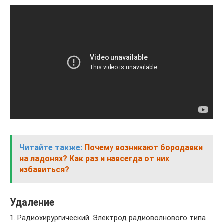
Читайте также:
Почему возникают бородавки
на ладонях? Как раз и навсегда от них
избавиться?
Удаление
1. Радиохирургический. Электрод радиоволнового типа