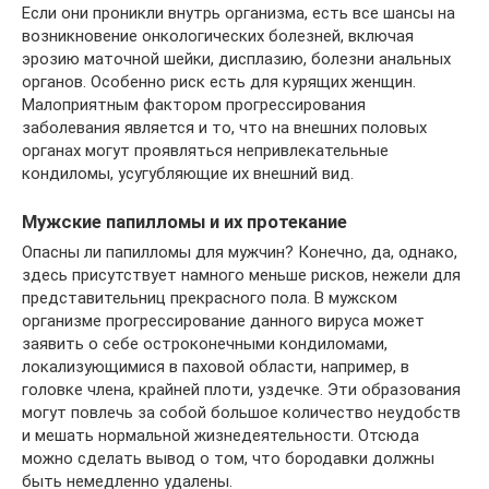
Если они проникли внутрь организма, есть все шансы на
возникновение онкологических болезней, включая
эрозию маточной шейки, дисплазию, болезни анальных
органов. Особенно риск есть для курящих женщин.
Малоприятным фактором прогрессирования
заболевания является и то, что на внешних половых
органах могут проявляться непривлекательные
кондиломы, усугубляющие их внешний вид.
Мужские папилломы и их протекание
Опасны ли папилломы для мужчин? Конечно, да, однако,
здесь присутствует намного меньше рисков, нежели для
представительниц прекрасного пола. В мужском
организме прогрессирование данного вируса может
заявить о себе остроконечными кондиломами,
локализующимися в паховой области, например, в
головке члена, крайней плоти, уздечке. Эти образования
могут повлечь за собой большое количество неудобств
и мешать нормальной жизнедеятельности. Отсюда
можно сделать вывод о том, что бородавки должны
быть немедленно удалены.