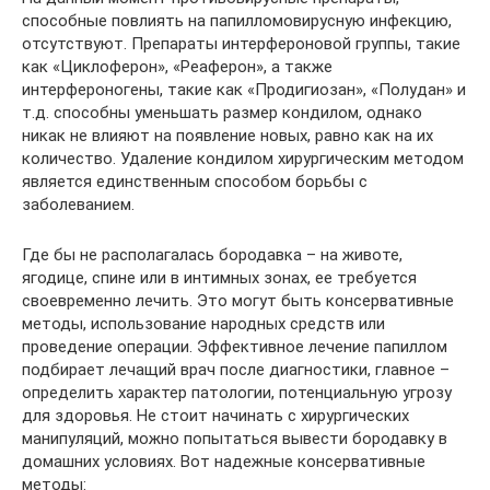
способные повлиять на папилломовирусную инфекцию,
отсутствуют. Препараты интерфероновой группы, такие
как «Циклоферон», «Реаферон», а также
интерфероногены, такие как «Продигиозан», «Полудан» и
т.д. способны уменьшать размер кондилом, однако
никак не влияют на появление новых, равно как на их
количество. Удаление кондилом хирургическим методом
является единственным способом борьбы с
заболеванием.
Где бы не располагалась бородавка – на животе,
ягодице, спине или в интимных зонах, ее требуется
своевременно лечить. Это могут быть консервативные
методы, использование народных средств или
проведение операции. Эффективное лечение папиллом
подбирает лечащий врач после диагностики, главное –
определить характер патологии, потенциальную угрозу
для здоровья. Не стоит начинать с хирургических
манипуляций, можно попытаться вывести бородавку в
домашних условиях. Вот надежные консервативные
методы: