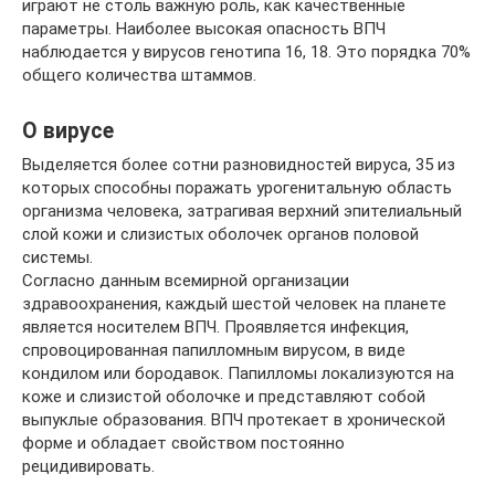
играют не столь важную роль, как качественные
параметры. Наиболее высокая опасность ВПЧ
наблюдается у вирусов генотипа 16, 18. Это порядка 70%
общего количества штаммов.
О вирусе
Выделяется более сотни разновидностей вируса, 35 из
которых способны поражать урогенитальную область
организма человека, затрагивая верхний эпителиальный
слой кожи и слизистых оболочек органов половой
системы.
Согласно данным всемирной организации
здравоохранения, каждый шестой человек на планете
является носителем ВПЧ. Проявляется инфекция,
спровоцированная папилломным вирусом, в виде
кондилом или бородавок. Папилломы локализуются на
коже и слизистой оболочке и представляют собой
выпуклые образования. ВПЧ протекает в хронической
форме и обладает свойством постоянно
рецидивировать.