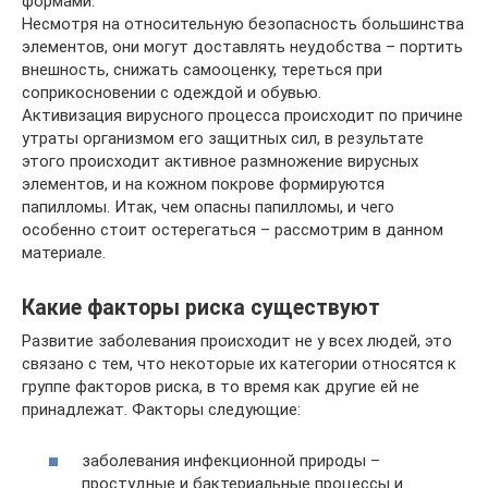
формами.
Несмотря на относительную безопасность большинства
элементов, они могут доставлять неудобства – портить
внешность, снижать самооценку, тереться при
соприкосновении с одеждой и обувью.
Активизация вирусного процесса происходит по причине
утраты организмом его защитных сил, в результате
этого происходит активное размножение вирусных
элементов, и на кожном покрове формируются
папилломы. Итак, чем опасны папилломы, и чего
особенно стоит остерегаться – рассмотрим в данном
материале.
Какие факторы риска существуют
Развитие заболевания происходит не у всех людей, это
связано с тем, что некоторые их категории относятся к
группе факторов риска, в то время как другие ей не
принадлежат. Факторы следующие:
заболевания инфекционной природы –
простудные и бактериальные процессы и