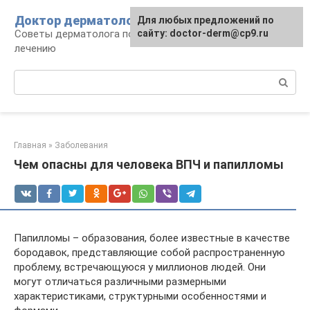
Перейти
Доктор дерматолог
Для любых предложений по
к
Советы дерматолога по уходу за кожей и
сайту: doctor-derm@cp9.ru
контенту
лечению
Поиск:
Главная
»
Заболевания
Чем опасны для человека ВПЧ и папилломы
Папилломы – образования, более известные в качестве
бородавок, представляющие собой распространенную
проблему, встречающуюся у миллионов людей. Они
могут отличаться различными размерными
характеристиками, структурными особенностями и