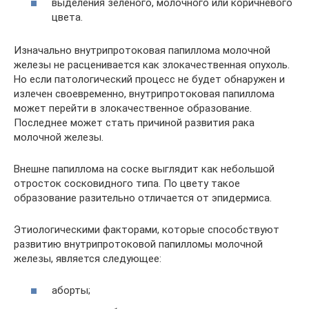
выделения зелёного, молочного или коричневого
цвета.
Изначально внутрипротоковая папиллома молочной
железы не расценивается как злокачественная опухоль.
Но если патологический процесс не будет обнаружен и
излечен своевременно, внутрипротоковая папиллома
может перейти в злокачественное образование.
Последнее может стать причиной развития рака
молочной железы.
Внешне папиллома на соске выглядит как небольшой
отросток сосковидного типа. По цвету такое
образование разительно отличается от эпидермиса.
Этиологическими факторами, которые способствуют
развитию внутрипротоковой папилломы молочной
железы, является следующее:
аборты;