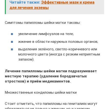
Читайте также:
Эффективные мази и крема
для лечения экземы
Симптомы папилломы шейки матки таковы:
увеличение лимфоузлов на теле;
жжение в области наружных половых органов;
выделения зелёного, светло-коричневого или
молочного цвета (иногда с резким неприятным
запахом).
Лечение папилломы шейки матки подразумевает
местную терапию (удаление бородавчатых
отростков) и приём медикаментов.
Множественные кондиломы шейки матки
Стоит отметить, что папилломы на гениталиях могут
образоваться не только у женщин, но и у мужчин.