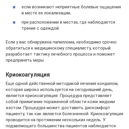
если возникают неприятные болевые ощущения
в месте ее локализации;
при расположении в местах, где наблюдается
трение с одеждой.
Если у вас обнаружена папиллома, необходимо срочно
обратиться к медицинскому специалисту, который
разработает тактику лечебного процесса и поможет
предпринять меры.
Криокоагуляция
Еще одной действенной методикой лечения кондилом,
которая широко используется на сегодняшний день,
является криокоагуляция. Процедура представляет
собой прижигание пораженной области кожи жидким
азотом. Процедура может доставить дискомфорт
пациенту, так как является болезненной. Криокоагуляция
проводится на протяжении нескольких недель. У
подавляющего большинства пациентов наблюдается