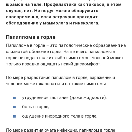
шрамов на теле. Профилактики как таковой, в этом
случае, нет. Но недуг можно обнаружить
своевременно, если регулярно проходит
обследование у маммолога и гинеколога.
Папиллома в горле
Папиллома в горле – это патологические образования на
слизистой оболочке горла. Чаще всего папилломы в
горле не подают каких-либо симптомов. Больной может
только изредка ощущать некий дискомфорт.
По мере разрастания папиллом в горле, заражённый
человек может жаловаться на такие симптомы:
утруднённое глотание (даже жидкости);
боль в горле;
ощущение инородного тела в горле.
По мере развития очага инфекции, папиллом в горле