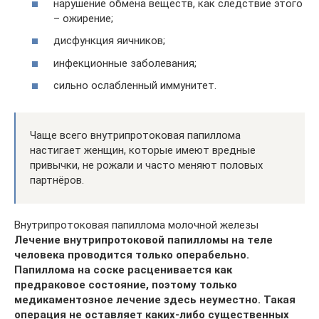
нарушение обмена веществ, как следствие этого
– ожирение;
дисфункция яичников;
инфекционные заболевания;
сильно ослабленный иммунитет.
Чаще всего внутрипротоковая папиллома
настигает женщин, которые имеют вредные
привычки, не рожали и часто меняют половых
партнёров.
Внутрипротоковая папиллома молочной железы
Лечение внутрипротоковой папилломы на теле
человека проводится только операбельно.
Папиллома на соске расценивается как
предраковое состояние, поэтому только
медикаментозное лечение здесь неуместно. Такая
операция не оставляет каких-либо существенных