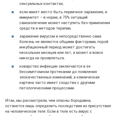
сексуальных контактах;
если имеет место быть первичное заражение, и
иммунитет – в норме, в 75% ситуаций
самоизлечение может наступить без применения
средств и методов терапии;
заражение вирусом и непосредственно сама
болезнь не являются общими факторами, порой
инкубационный период может достигать
нескольких месяцев или лет, а может и вовсе
никогда не проявляться;
коварство инфекции заключается в ее
бессимптомном протекании до появления
злокачественных изменений, а клиническая
картина часто имеет сходства с другими
патологическими процессами.
Итак, мы рассмотрели, чем опасны бородавки,
останется лишь определить последствия их присутствия
на человеческом теле. Если в теле есть вирус с