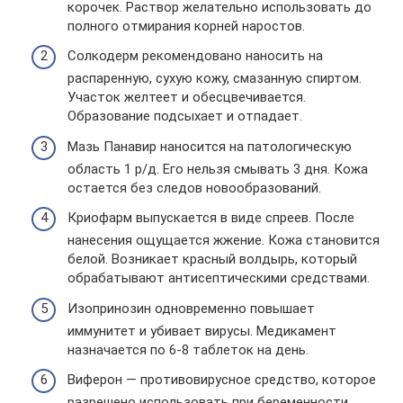
корочек. Раствор желательно использовать до
полного отмирания корней наростов.
Солкодерм рекомендовано наносить на
распаренную, сухую кожу, смазанную спиртом.
Участок желтеет и обесцвечивается.
Образование подсыхает и отпадает.
Мазь Панавир наносится на патологическую
область 1 р/д. Его нельзя смывать 3 дня. Кожа
остается без следов новообразований.
Криофарм выпускается в виде спреев. После
нанесения ощущается жжение. Кожа становится
белой. Возникает красный волдырь, который
обрабатывают антисептическими средствами.
Изопринозин одновременно повышает
иммунитет и убивает вирусы. Медикамент
назначается по 6-8 таблеток на день.
Виферон — противовирусное средство, которое
разрешено использовать при беременности,