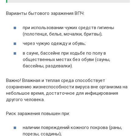
Варианты бытового заражения ВПЧ:
при использовании чужих средств гигиены
(полотенце, белье, мочалки, бритвы);
через чужую одежду и обувь;
в сауне, бассейне при ходьбе по полу в
общественных местах без обуви (сауны,
бассейны, раздевалки).
Важно! Влажная и теплая среда способствует
сохранению жизнеспособности вируса вне организма на
небольшое время, достаточное для инфицирования
другого человека.
Риск заражения повышен при:
наличии повреждений кожного покрова (раны,
порезы, ссадины);