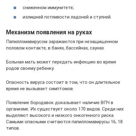
сниженном иммунитете;
излишней потливости ладоней и ступней.
Механизм появления на руках
Папилломавирусом заражаются при незащищенном
половом контакте, в банях, бассейнах, саунах.
Больная мать может передать инфекцию во время
родов своему ребенку.
Опасность вируса состоит в том, что он длительное
время не вызывает симптомов.
Появление бородавок доказывает наличие ВПЧ в
организме. Их существует около 170 видов. Среди них
выделяют высокого и низкого онкогенного риска.
Самыми опасными считаются папилломавирусы 16, 18
типов.