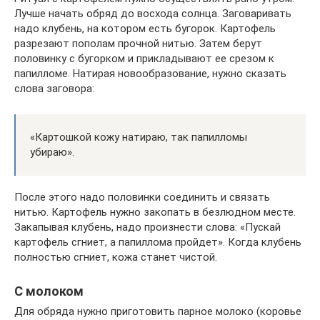
Лучше начать обряд до восхода солнца. Заговаривать
надо клубень, на котором есть бугорок. Картофель
разрезают пополам прочной нитью. Затем берут
половинку с бугорком и прикладывают ее срезом к
папилломе. Натирая новообразование, нужно сказать
слова заговора:
«Картошкой кожу натираю, так папилломы
убираю».
После этого надо половинки соединить и связать
нитью. Картофель нужно закопать в безлюдном месте.
Закапывая клубень, надо произнести слова: «Пускай
картофель сгниет, а папиллома пройдет». Когда клубень
полностью сгниет, кожа станет чистой.
С молоком
Для обряда нужно приготовить парное молоко (коровье