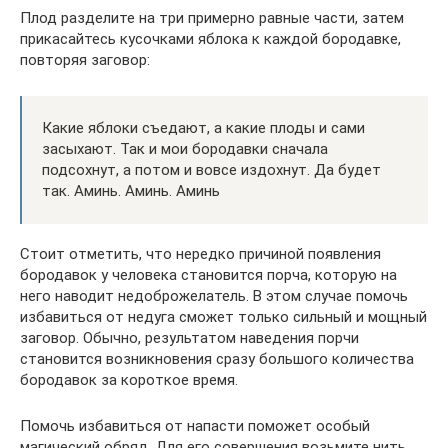
Плод разделите на три примерно равные части, затем
прикасайтесь кусочками яблока к каждой бородавке,
повторяя заговор:
Какие яблоки съедают, а какие плоды и сами
засыхают. Так и мои бородавки сначала
подсохнут, а потом и вовсе издохнут. Да будет
так. Аминь. Аминь. Аминь
Стоит отметить, что нередко причиной появления
бородавок у человека становится порча, которую на
него наводит недоброжелатель. В этом случае помочь
избавиться от недуга сможет только сильный и мощный
заговор. Обычно, результатом наведения порчи
становится возникновения сразу большого количества
бородавок за короткое время.
Помочь избавиться от напасти поможет особый
магический обряд. Для его совершения возьмите нить,