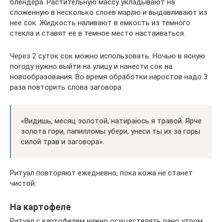
блендера. Растительную массу укладывают на
сложенную в несколько слоев марлю и выдавливают из
нее сок. Жидкость наливают в емкость из темного
стекла и ставят ее в темное место настаиваться.
Через 2 суток сок можно использовать. Ночью в ясную
погоду нужно выйти на улицу и нанести сок на
новообразования. Во время обработки наростов надо 3
раза повторить слова заговора:
«Видишь, месяц золотой, натираюсь я травой. Ярче
золота гори, папилломы убери, унеси ты их за горы
силой трав и заговора».
Ритуал повторяют ежедневно, пока кожа не станет
чистой.
На картофеле
Ритуал с картофелем нужно осуществлять рано утром.