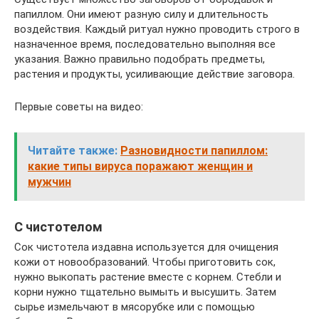
папиллом. Они имеют разную силу и длительность
воздействия. Каждый ритуал нужно проводить строго в
назначенное время, последовательно выполняя все
указания. Важно правильно подобрать предметы,
растения и продукты, усиливающие действие заговора.
Первые советы на видео:
Читайте также:
Разновидности папиллом:
какие типы вируса поражают женщин и
мужчин
С чистотелом
Сок чистотела издавна используется для очищения
кожи от новообразований. Чтобы приготовить сок,
нужно выкопать растение вместе с корнем. Стебли и
корни нужно тщательно вымыть и высушить. Затем
сырье измельчают в мясорубке или с помощью