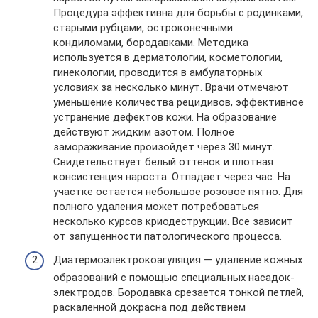
Процедура эффективна для борьбы с родинками,
старыми рубцами, остроконечными
кондиломами, бородавками. Методика
используется в дерматологии, косметологии,
гинекологии, проводится в амбулаторных
условиях за несколько минут. Врачи отмечают
уменьшение количества рецидивов, эффективное
устранение дефектов кожи. На образование
действуют жидким азотом. Полное
замораживание произойдет через 30 минут.
Свидетельствует белый оттенок и плотная
консистенция нароста. Отпадает через час. На
участке остается небольшое розовое пятно. Для
полного удаления может потребоваться
несколько курсов криодеструкции. Все зависит
от запущенности патологического процесса.
Диатермоэлектрокоагуляция — удаление кожных
образований с помощью специальных насадок-
электродов. Бородавка срезается тонкой петлей,
раскаленной докрасна под действием