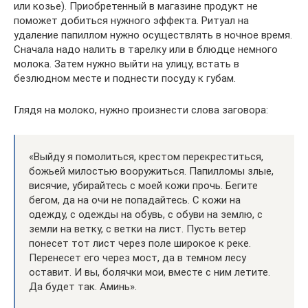
или козье). Приобретенный в магазине продукт не
поможет добиться нужного эффекта. Ритуал на
удаление папиллом нужно осуществлять в ночное время.
Сначала надо налить в тарелку или в блюдце немного
молока. Затем нужно выйти на улицу, встать в
безлюдном месте и поднести посуду к губам.
Глядя на молоко, нужно произнести слова заговора:
«Выйду я помолиться, крестом перекреститься,
божьей милостью вооружиться. Папилломы злые,
висячие, убирайтесь с моей кожи прочь. Бегите
бегом, да на очи не попадайтесь. С кожи на
одежду, с одежды на обувь, с обуви на землю, с
земли на ветку, с ветки на лист. Пусть ветер
понесет тот лист через поле широкое к реке.
Перенесет его через мост, да в темном лесу
оставит. И вы, болячки мои, вместе с ним летите.
Да будет так. Аминь».