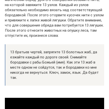
на которой завяжите 13 узлов. Каждый из узлов
обязательно необходимо вязать над соответствующей
бородавкой. После этого оторвите кусочек нити с узлом
и привяжите к лапке живой лягушки. Обратите внимание,
что для совершения обряда вам потребуется 13 лягушек.
После этого отнесите животных на опушку леса, там
отпустите их, произнеся слова:
13 братьев чертей, запрягите 13 болотных жаб, да
езжайте каждый по дороге своей. Снимайте
бородавки с рабы Божьей (имя). Как эти 13 жаб в
месте одном не сойдутся, так и бородавки ко мне
никогда не вернуться. Ключ, замок, язык. Да будет
так.