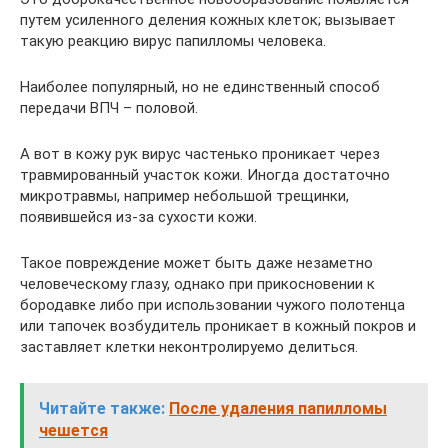
путем усиленного деления кожных клеток; вызывает
такую реакцию вирус папилломы человека.
Наиболее популярный, но не единственный способ
передачи ВПЧ – половой.
А вот в кожу рук вирус частенько проникает через
травмированный участок кожи. Иногда достаточно
микротравмы, например небольшой трещинки,
появившейся из-за сухости кожи.
Такое повреждение может быть даже незаметно
человеческому глазу, однако при прикосновении к
бородавке либо при использовании чужого полотенца
или тапочек возбудитель проникает в кожный покров и
заставляет клетки неконтролируемо делиться.
Читайте также:
После удаления папилломы
чешется