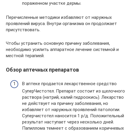
пораженном участке дермы.
Перечисленные методики избавляют от наружных
проявлений вируса. Внутри организма он продолжает
присутствовать.
Чтобы устранить основную причину заболевания,
необходимо усилить аппаратное лечение системной и
местной терапией.
Обзор аптечных препаратов
В аптеке продается лекарственное средство
СуперЧистотел. Препарат состоит из щелочного
раствора (натрий, калий гидроокись). Лекарство
не действует на причину заболевания, но
избавляет от наружных проявлений патологии.
Суперчистотел наносится 1 р/д. Положительный
результат наступает через несколько дней.
Папиллома темнеет с образованием коричневых