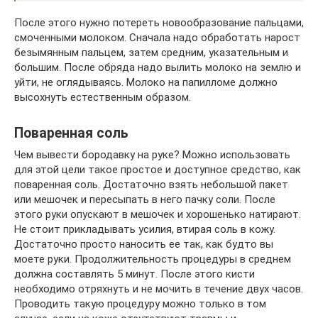
После этого нужно потереть новообразование пальцами,
смоченными молоком. Сначала надо обработать нарост
безымянным пальцем, затем средним, указательным и
большим. После обряда надо вылить молоко на землю и
уйти, не оглядываясь. Молоко на папилломе должно
высохнуть естественным образом.
Поваренная соль
Чем вывести бородавку на руке? Можно использовать
для этой цели такое простое и доступное средство, как
поваренная соль. Достаточно взять небольшой пакет
или мешочек и пересыпать в него пачку соли. После
этого руки опускают в мешочек и хорошенько натирают.
Не стоит прикладывать усилия, втирая соль в кожу.
Достаточно просто наносить ее так, как будто вы
моете руки. Продолжительность процедуры в среднем
должна составлять 5 минут. После этого кисти
необходимо отряхнуть и не мочить в течение двух часов.
Проводить такую процедуру можно только в том