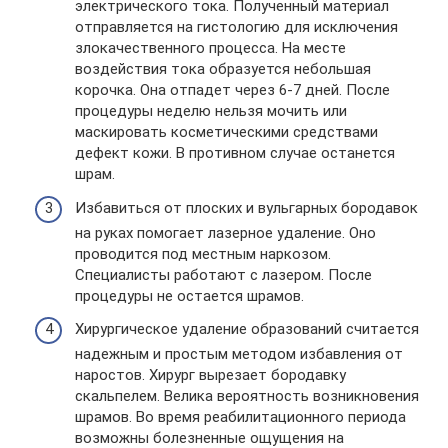
электрического тока. Полученный материал
отправляется на гистологию для исключения
злокачественного процесса. На месте
воздействия тока образуется небольшая
корочка. Она отпадет через 6-7 дней. После
процедуры неделю нельзя мочить или
маскировать косметическими средствами
дефект кожи. В противном случае останется
шрам.
Избавиться от плоских и вульгарных бородавок
на руках помогает лазерное удаление. Оно
проводится под местным наркозом.
Специалисты работают с лазером. После
процедуры не остается шрамов.
Хирургическое удаление образований считается
надежным и простым методом избавления от
наростов. Хирург вырезает бородавку
скальпелем. Велика вероятность возникновения
шрамов. Во время реабилитационного периода
возможны болезненные ощущения на