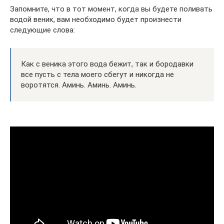
Запомните, что в тот момент, когда вы будете поливать
водой веник, вам необходимо будет произнести
следующие слова:
Как с веника этого вода бежит, так и бородавки
все пусть с тела моего сбегут и никогда не
воротятся. Аминь. Аминь. Аминь.