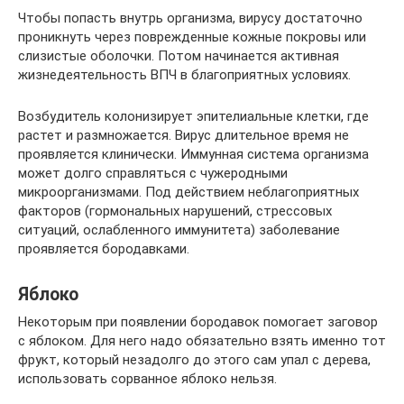
Чтобы попасть внутрь организма, вирусу достаточно
проникнуть через поврежденные кожные покровы или
слизистые оболочки. Потом начинается активная
жизнедеятельность ВПЧ в благоприятных условиях.
Возбудитель колонизирует эпителиальные клетки, где
растет и размножается. Вирус длительное время не
проявляется клинически. Иммунная система организма
может долго справляться с чужеродными
микроорганизмами. Под действием неблагоприятных
факторов (гормональных нарушений, стрессовых
ситуаций, ослабленного иммунитета) заболевание
проявляется бородавками.
Яблоко
Некоторым при появлении бородавок помогает заговор
с яблоком. Для него надо обязательно взять именно тот
фрукт, который незадолго до этого сам упал с дерева,
использовать сорванное яблоко нельзя.