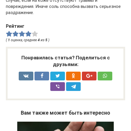
случае, если на коже отсутствуют травмы и
повреждения. Иначе соль способна вызвать серьезное
раздражение.
Рейтинг
(
1
оценка, среднее
4
из
5
)
Понравилась статья? Поделиться с
друзьями:
Вам также может быть интересно