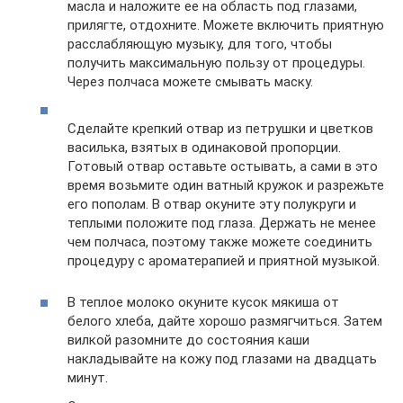
масла и наложите ее на область под глазами,
прилягте, отдохните. Можете включить приятную
расслабляющую музыку, для того, чтобы
получить максимальную пользу от процедуры.
Через полчаса можете смывать маску.
Сделайте крепкий отвар из петрушки и цветков
василька, взятых в одинаковой пропорции.
Готовый отвар оставьте остывать, а сами в это
время возьмите один ватный кружок и разрежьте
его пополам. В отвар окуните эту полукруги и
теплыми положите под глаза. Держать не менее
чем полчаса, поэтому также можете соединить
процедуру с ароматерапией и приятной музыкой.
В теплое молоко окуните кусок мякиша от
белого хлеба, дайте хорошо размягчиться. Затем
вилкой разомните до состояния каши
накладывайте на кожу под глазами на двадцать
минут.