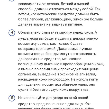
зависимости от сезона. Летний и зимний
способы должны отличаться между собой. Так
летом, косметические средства должны быть
более легкими, увлажняющими, зимой же больше
делайте акцент на защиту и питание.
Обязательно смывайте макияж перед сном. А
лучше, если вы будете удалять декоративную
косметику с лица, как только будете
возвращаться домой. Даже самые лучшие
косметические бренды могут изготавливать
декоративные средства, мешающие
полноценному дыханию и кровообращению кожи,
а именно во время сна и происходит очищение
организма, выведение токсинов из эпителия,
насыщение кожи кислородом. Не используйте
для удаления косметики обычное мыло, оно
сушит и без того сухую кожу вокруг глаз.
Не используйте для ухода за этой зоной
средство, предназначенное для лица. Как
правило, они более «тяжелые», используйте