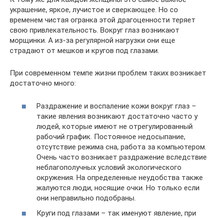
украшение, яркое, лучистое и сверкающее. Но со
временем чистая огранка этой драгоценности теряет
свою привлекательность. Вокруг глаз возникают
морщинки. А из-за регулярной нагрузки они еще
страдают от мешков и кругов под глазами.
При современном темпе жизни проблем таких возникает
достаточно много:
Раздражение и воспаление кожи вокруг глаз –
такие явления возникают достаточно часто у
людей, которые имеют не отрегулированный
рабочий график. Постоянное недосыпание,
отсутствие режима сна, работа за компьютером.
Очень часто возникает раздражение вследствие
неблагополучных условий экологического
окружения. На определенные неудобства также
жалуются люди, носящие очки. Но только если
они неправильно подобраны.
Круги под глазами – так именуют явление, при