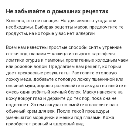
Не забывайте о домашних рецептах
Конечно, это не панацея. Но для зимнего ухода они
необходимы. Выбирая рецепты масок, предпочтите те
продукты, на которые у вас нет аллергии.
Всем нам известны простые способы снять утренние
отеки под глазами — кашица из сырого картофеля,
ломтики огурца и тампоны, пропитанные холодным чаем
или розовой водой. Предлагаем вам рецепт, который
дает прекрасные результаты. Растопите столовую
ложку меда, добавьте столовую ложку пшеничной или
овсяной муки, хорошо размешайте и аккуратно влейте в
смесь один взбитый яичный белок. Маску нанесите на
кожу вокруг глаз и держите до тех пор, пока она не
подсохнет. Затем аккуратно смойте и нанесите ваш
обычный крем для век. После такой процедуры
уменьшатся морщинки и мешки под глазами. Кожа
приобретет ровный и здоровый вид.