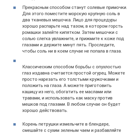
Прекрасным способом станут солевые примочки.
Для этого поместите морскую крупную соль в
два тканевых мешочка. Лицо для процедуры
хорошо распарьте над тазом, в котором горсть
ромашки залейте кипятком. Затем мешочки с
солью слегка увлажните, и прижмите к коже под
глазами и держите минут пять. Проследите,
чтобы соль ни в коем случае не попала в глаза.
Классическим способом борьбы с опухлостью
глаз издавна считается простой огурец. Можете
просто нарезать его толстыми кружочками и
положить на глаза. А можете приготовить
кашицу из него, обогатить ее маслами или
травами, и использовать как маску против
мешков под глазами. В любом случае он будет
хорошо действовать.
Корень петрушки измельчите в блендере,
смешайте с сухим зеленым чаем и разбавляйте