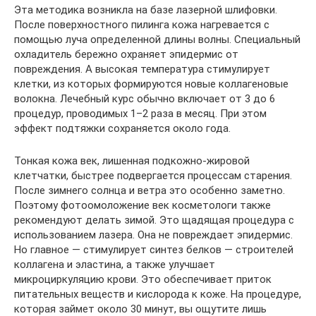
Эта методика возникла на базе лазерной шлифовки.
После поверхностного пилинга кожа нагревается с
помощью луча определенной длины волны. Специальный
охладитель бережно охраняет эпидермис от
повреждения. А высокая температура стимулирует
клетки, из которых формируются новые коллагеновые
волокна. Лечебный курс обычно включает от 3 до 6
процедур, проводимых 1–2 раза в месяц. При этом
эффект подтяжки сохраняется около года.
Тонкая кожа век, лишенная подкожно-жировой
клетчатки, быстрее подвергается процессам старения.
После зимнего солнца и ветра это особенно заметно.
Поэтому фотоомоложение век косметологи также
рекомендуют делать зимой. Это щадящая процедура с
использованием лазера. Она не повреждает эпидермис.
Но главное — стимулирует синтез белков — строителей
коллагена и эластина, а также улучшает
микроциркуляцию крови. Это обеспечивает приток
питательных веществ и кислорода к коже. На процедуре,
которая займет около 30 минут, вы ощутите лишь