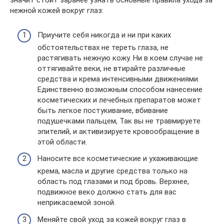
значит стоит заранее узнать основные правила ухода за
нежной кожей вокруг глаз:
Приучите себя никогда и ни при каких
обстоятельствах не тереть глаза, не
растягивать нежную кожу. Ни в коем случае не
оттягивайте веки, не втирайте различные
средства и крема интенсивными движениями.
Единственно возможным способом нанесение
косметических и лечебных препаратов может
быть легкое постукивание, вбивание
подушечками пальцем, Так вы не травмируете
эпителий, и активизируете кровообращение в
этой области.
Наносите все косметические и ухаживающие
крема, масла и другие средства только на
область под глазами и под бровь. Верхнее,
подвижное веко должно стать для вас
неприкасаемой зоной.
Меняйте свой уход за кожей вокруг глаз в