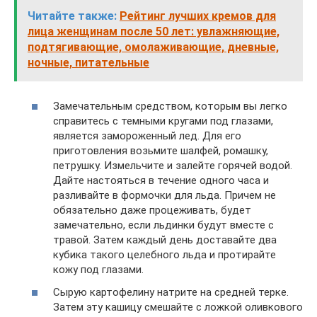
Читайте также:
Рейтинг лучших кремов для
лица женщинам после 50 лет: увлажняющие,
подтягивающие, омолаживающие, дневные,
ночные, питательные
Замечательным средством, которым вы легко
справитесь с темными кругами под глазами,
является замороженный лед. Для его
приготовления возьмите шалфей, ромашку,
петрушку. Измельчите и залейте горячей водой.
Дайте настояться в течение одного часа и
разливайте в формочки для льда. Причем не
обязательно даже процеживать, будет
замечательно, если льдинки будут вместе с
травой. Затем каждый день доставайте два
кубика такого целебного льда и протирайте
кожу под глазами.
Сырую картофелину натрите на средней терке.
Затем эту кашицу смешайте с ложкой оливкового