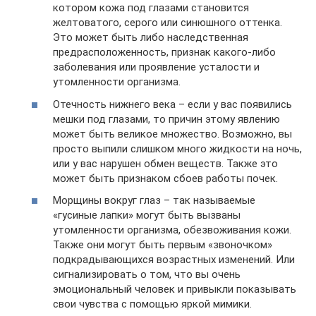
котором кожа под глазами становится
желтоватого, серого или синюшного оттенка.
Это может быть либо наследственная
предрасположенность, признак какого-либо
заболевания или проявление усталости и
утомленности организма.
Отечность нижнего века – если у вас появились
мешки под глазами, то причин этому явлению
может быть великое множество. Возможно, вы
просто выпили слишком много жидкости на ночь,
или у вас нарушен обмен веществ. Также это
может быть признаком сбоев работы почек.
Морщины вокруг глаз – так называемые
«гусиные лапки» могут быть вызваны
утомленности организма, обезвоживания кожи.
Также они могут быть первым «звоночком»
подкрадывающихся возрастных изменений. Или
сигнализировать о том, что вы очень
эмоциональный человек и привыкли показывать
свои чувства с помощью яркой мимики.