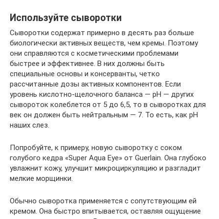
Используйте сыворотки
Сыворотки содержат примерно в десять раз больше
биологически активных веществ, чем кремы. Поэтому
они справляются с косметическими проблемами
быстрее и эффективнее. В них должны быть
специальные основы и консерванты, четко
рассчитанные дозы активных компонентов. Если
уровень кислотно-щелочного баланса — pH — других
сывороток колеблется от 5 до 6,5, то в сыворотках для
век он должен быть нейтральным — 7. То есть, как pH
наших слез.
Попробуйте, к примеру, новую сыворотку с соком
голубого кедра «Super Aqua Eye» от Guerlain. Она глубоко
увлажнит кожу, улучшит микроциркуляцию и разгладит
мелкие морщинки.
Обычно сыворотка применяется с сопутствующим ей
кремом. Она быстро впитывается, оставляя ощущение