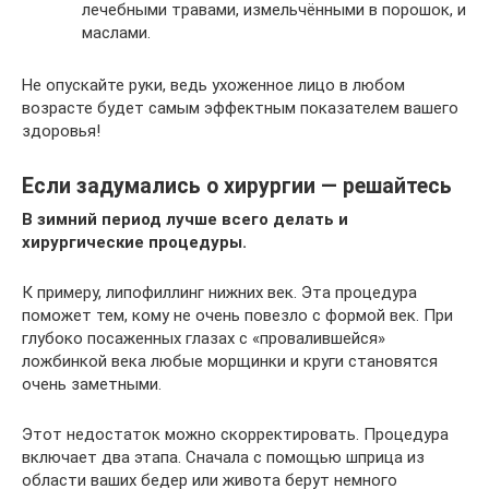
лечебными травами, измельчёнными в порошок, и
маслами.
Не опускайте руки, ведь ухоженное лицо в любом
возрасте будет самым эффектным показателем вашего
здоровья!
Если задумались о хирургии — решайтесь
В зимний период лучше всего делать и
хирургические процедуры.
К примеру, липофиллинг нижних век. Эта процедура
поможет тем, кому не очень повезло с формой век. При
глубоко посаженных глазах с «провалившейся»
ложбинкой века любые морщинки и круги становятся
очень заметными.
Этот недостаток можно скорректировать. Процедура
включает два этапа. Сначала с помощью шприца из
области ваших бедер или живота берут немного