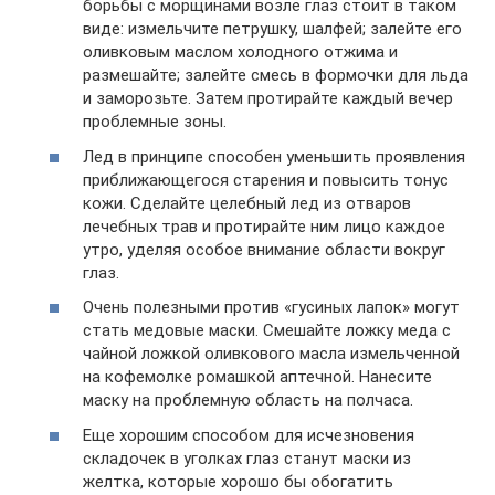
борьбы с морщинами возле глаз стоит в таком
виде: измельчите петрушку, шалфей; залейте его
оливковым маслом холодного отжима и
размешайте; залейте смесь в формочки для льда
и заморозьте. Затем протирайте каждый вечер
проблемные зоны.
Лед в принципе способен уменьшить проявления
приближающегося старения и повысить тонус
кожи. Сделайте целебный лед из отваров
лечебных трав и протирайте ним лицо каждое
утро, уделяя особое внимание области вокруг
глаз.
Очень полезными против «гусиных лапок» могут
стать медовые маски. Смешайте ложку меда с
чайной ложкой оливкового масла измельченной
на кофемолке ромашкой аптечной. Нанесите
маску на проблемную область на полчаса.
Еще хорошим способом для исчезновения
складочек в уголках глаз станут маски из
желтка, которые хорошо бы обогатить