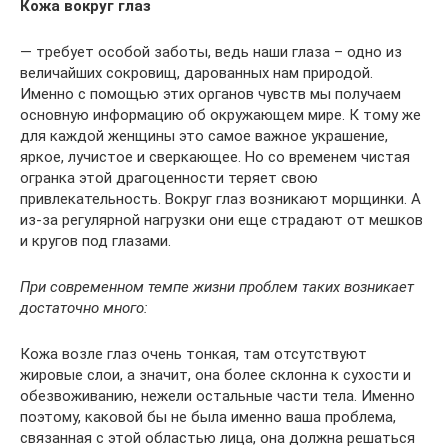
Кожа вокруг глаз
— требует особой заботы, ведь наши глаза – одно из
величайших сокровищ, дарованных нам природой.
Именно с помощью этих органов чувств мы получаем
основную информацию об окружающем мире. К тому же
для каждой женщины это самое важное украшение,
яркое, лучистое и сверкающее. Но со временем чистая
огранка этой драгоценности теряет свою
привлекательность. Вокруг глаз возникают морщинки. А
из-за регулярной нагрузки они еще страдают от мешков
и кругов под глазами.
При современном темпе жизни проблем таких возникает
достаточно много:
Кожа возле глаз очень тонкая, там отсутствуют
жировые слои, а значит, она более склонна к сухости и
обезвоживанию, нежели остальные части тела. Именно
поэтому, каковой бы не была именно ваша проблема,
связанная с этой областью лица, она должна решаться