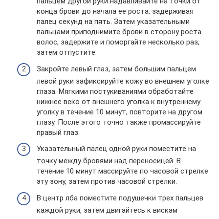
пальцем другой руки надавливайте на точки от
конца брови до начала ее роста, задерживая
палец секунд на пять. Затем указательными
пальцами приподнимите брови в сторону роста
волос, задержите и поморгайте несколько раз,
затем отпустите.
Закройте левый глаз, затем большим пальцем
левой руки зафиксируйте кожу во внешнем уголке
глаза. Мягкими постукиваниями обработайте
нижнее веко от внешнего уголка к внутреннему
уголку в течение 10 минут, повторите на другом
глазу. После этого точно также промассируйте
правый глаз.
Указательный палец одной руки поместите на
точку между бровями над переносицей. В
течение 10 минут массируйте по часовой стрелке
эту зону, затем против часовой стрелки.
В центр лба поместите подушечки трех пальцев
каждой руки, затем двигайтесь к вискам