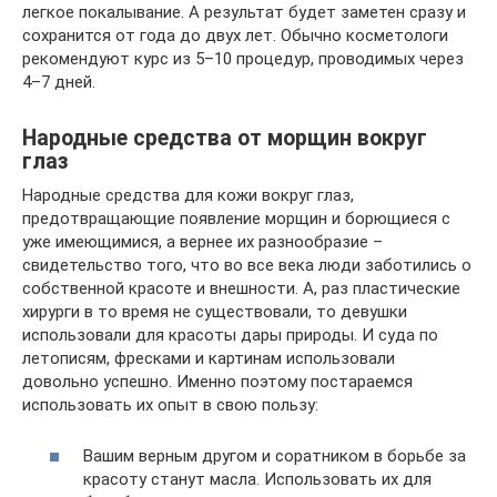
легкое покалывание. А результат будет заметен сразу и
сохранится от года до двух лет. Обычно косметологи
рекомендуют курс из 5–10 процедур, проводимых через
4–7 дней.
Народные средства от морщин вокруг
глаз
Народные средства для кожи вокруг глаз,
предотвращающие появление морщин и борющиеся с
уже имеющимися, а вернее их разнообразие –
свидетельство того, что во все века люди заботились о
собственной красоте и внешности. А, раз пластические
хирурги в то время не существовали, то девушки
использовали для красоты дары природы. И суда по
летописям, фресками и картинам использовали
довольно успешно. Именно поэтому постараемся
использовать их опыт в свою пользу:
Вашим верным другом и соратником в борьбе за
красоту станут масла. Использовать их для