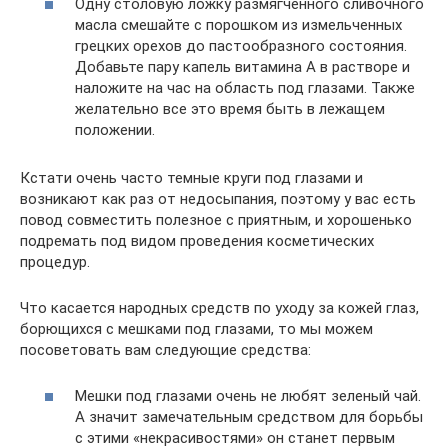
Одну столовую ложку размягченного сливочного
масла смешайте с порошком из измельченных
грецких орехов до пастообразного состояния.
Добавьте пару капель витамина А в растворе и
наложите на час на область под глазами. Также
желательно все это время быть в лежащем
положении.
Кстати очень часто темные круги под глазами и
возникают как раз от недосыпания, поэтому у вас есть
повод совместить полезное с приятным, и хорошенько
подремать под видом проведения косметических
процедур.
Что касается народных средств по уходу за кожей глаз,
борющихся с мешками под глазами, то мы можем
посоветовать вам следующие средства:
Мешки под глазами очень не любят зеленый чай.
А значит замечательным средством для борьбы
с этими «некрасивостями» он станет первым