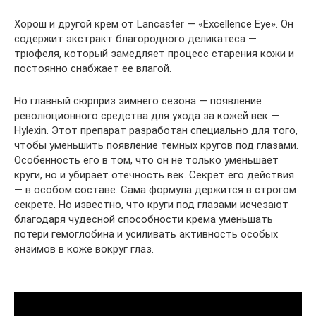
Хорош и другой крем от Lancaster — «Excellence Eye». Он
содержит экстракт благородного деликатеса —
трюфеля, который замедляет процесс старения кожи и
постоянно снабжает ее влагой.
Но главный сюрприз зимнего сезона — появление
революционного средства для ухода за кожей век —
Hylexin. Этот препарат разработан специально для того,
чтобы уменьшить появление темных кругов под глазами.
Особенность его в том, что он не только уменьшает
круги, но и убирает отечность век. Секрет его действия
— в особом составе. Сама формула держится в строгом
секрете. Но известно, что круги под глазами исчезают
благодаря чудесной способности крема уменьшать
потери гемоглобина и усиливать активность особых
энзимов в коже вокруг глаз.