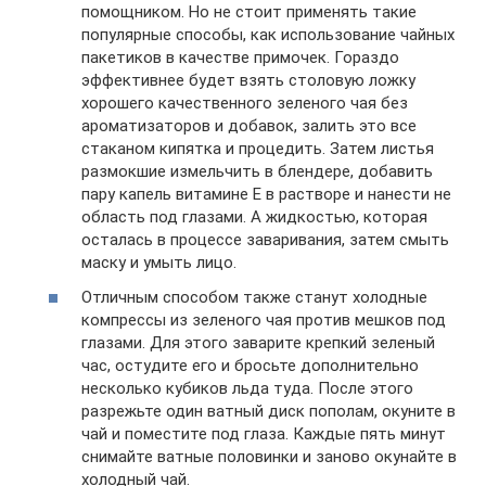
помощником. Но не стоит применять такие
популярные способы, как использование чайных
пакетиков в качестве примочек. Гораздо
эффективнее будет взять столовую ложку
хорошего качественного зеленого чая без
ароматизаторов и добавок, залить это все
стаканом кипятка и процедить. Затем листья
размокшие измельчить в блендере, добавить
пару капель витамине Е в растворе и нанести не
область под глазами. А жидкостью, которая
осталась в процессе заваривания, затем смыть
маску и умыть лицо.
Отличным способом также станут холодные
компрессы из зеленого чая против мешков под
глазами. Для этого заварите крепкий зеленый
час, остудите его и бросьте дополнительно
несколько кубиков льда туда. После этого
разрежьте один ватный диск пополам, окуните в
чай и поместите под глаза. Каждые пять минут
снимайте ватные половинки и заново окунайте в
холодный чай.