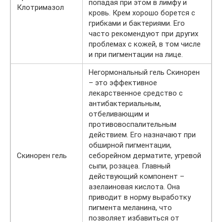
попадая при этом в лимфу и
Клотримазол
кровь. Крем хорошо борется с
грибками и бактериями. Его
часто рекомендуют при других
проблемах с кожей, в том числе
и при пигментации на лице.
Негормональный гель Скинорен
– это эффективное
лекарственное средство с
антибактериальным,
отбеливающим и
противовоспалительным
действием. Его назначают при
обширной пигментации,
Скинорен гель
себорейном дерматите, угревой
сыпи, розацеа. Главный
действующий компонент –
азелаиновая кислота. Она
приводит в норму выработку
пигмента меланина, что
позволяет избавиться от