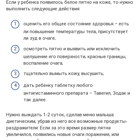
Если у ребенка появилось белое пятно на коже, то нужно
выполнить следующие действия:
оценить его общее состояние здоровья – есть
ли повышение температуры тела, присутствует
ли зуд в очаге;
осмотреть пятно и выявить или исключить
шелушение его поверхности, красные границы,
воспаление очага;
тщательно вымыть кожу, высушить;
дать ребенку таблетку любого
антигистаминного препарата – Тавегил, Зодак и
так далее.
Нужно выждать 1-2 суток, сделав меню малыша
диетическим, убрав из него все возможные продукты-
раздражители. Если за это время размер пятна
увеличился, появились новые очаги поражения, или