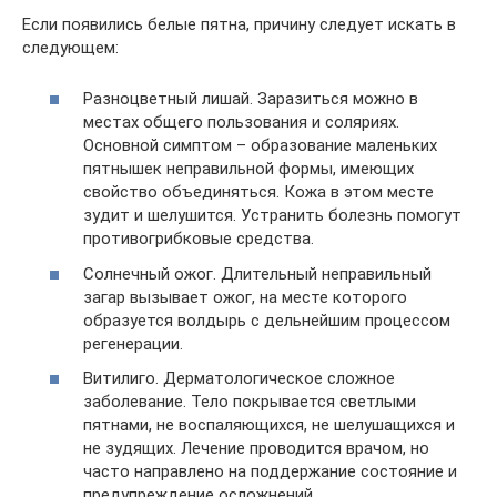
Если появились белые пятна, причину следует искать в
следующем:
Разноцветный лишай. Заразиться можно в
местах общего пользования и соляриях.
Основной симптом – образование маленьких
пятнышек неправильной формы, имеющих
свойство объединяться. Кожа в этом месте
зудит и шелушится. Устранить болезнь помогут
противогрибковые средства.
Солнечный ожог. Длительный неправильный
загар вызывает ожог, на месте которого
образуется волдырь с дельнейшим процессом
регенерации.
Витилиго. Дерматологическое сложное
заболевание. Тело покрывается светлыми
пятнами, не воспаляющихся, не шелушащихся и
не зудящих. Лечение проводится врачом, но
часто направлено на поддержание состояние и
предупреждение осложнений.