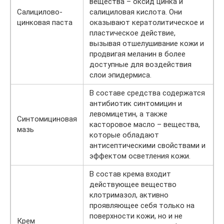
вещества – оксид цинка и
Салицилово-
салициловая кислота. Они
цинковая паста
оказывают кератолитическое и
пластическое действие,
вызывая отшелушивание кожи и
продвигая меланин в более
доступные для воздействия
слои эпидермиса.
В составе средства содержатся
антибиотик синтомицин и
левомицетин, а также
Синтомициновая
касторовое масло – вещества,
мазь
которые обладают
антисептическими свойствами и
эффектом осветления кожи.
В состав крема входит
действующее вещество
клотримазол, активно
проявляющее себя только на
поверхности кожи, но и не
Крем