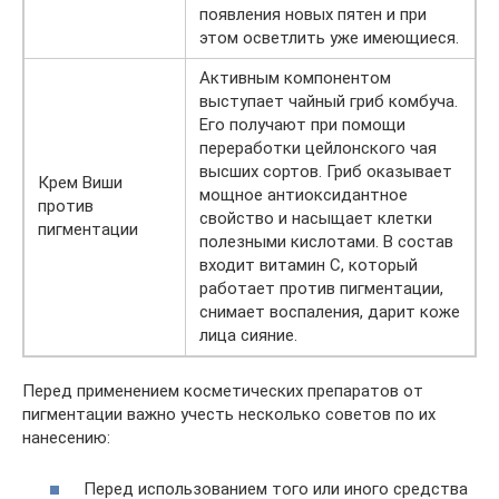
появления новых пятен и при
этом осветлить уже имеющиеся.
Активным компонентом
выступает чайный гриб комбуча.
Его получают при помощи
переработки цейлонского чая
высших сортов. Гриб оказывает
Крем Виши
мощное антиоксидантное
против
свойство и насыщает клетки
пигментации
полезными кислотами. В состав
входит витамин С, который
работает против пигментации,
снимает воспаления, дарит коже
лица сияние.
Перед применением косметических препаратов от
пигментации важно учесть несколько советов по их
нанесению:
Перед использованием того или иного средства