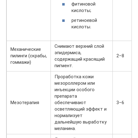
фитиновой
кислоты;
ретиноевой
кислоты.
Снимают верхний слой
Механические
эпидермиса,
пилинги (скрабы,
2–8
содержащий красящий
гоммажи)
пигмент.
Проработка кожи
мезороллером или
инъекции особого
препарата
Мезотерапия
обеспечивают
3–6
осветляющий эффект и
нормализует
дальнейшую выработку
меланина.