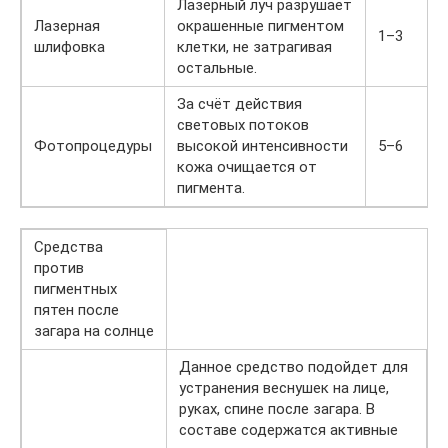
Лазерный луч разрушает
Лазерная
окрашенные пигментом
1–3
шлифовка
клетки, не затрагивая
остальные.
За счёт действия
световых потоков
Фотопроцедуры
высокой интенсивности
5–6
кожа очищается от
пигмента.
Средства
против
пигментных
пятен после
загара на солнце
Данное средство подойдет для
устранения веснушек на лице,
руках, спине после загара. В
составе содержатся активные