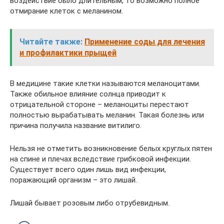
воздействие было длительным, то возможно полное
отмирание клеток с меланином.
Читайте также:
Применение соды для лечения
и профилактики прыщей
В медицине такие клетки называются меланоцитами.
Также обильное влияние солнца приводит к
отрицательной стороне – меланоциты перестают
полностью вырабатывать меланин. Такая болезнь или
причина получила название витилиго.
Нельзя не отметить возникновение белых круглых пятен
на спине и плечах вследствие грибковой инфекции.
Существует всего один лишь вид инфекции,
поражающий организм – это лишай.
Лишай бывает розовым либо отрубевидным.