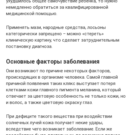
ухудшилось общее самочувствие ребенка, то нужно
немедленно обратиться за квалифицированной
медицинской помощью.
Применять мази, народные средства, лосьоны
категорически запрещено – можно «стереть»
клиническую картину, что сделает затруднительным
постановку диагноза.
Основные факторы заболевания
Они возникают по причине некоторых факторов,
происходящих в организме человека. Самой главной
причиной появления таких клякс выступает потеря
клетками кожи главного пигмента меланина, который
отвечает за цветовую особенность не только кожи, но
и волос, а также цветовую окраску глаз.
При дефиците такого вещества при воздействии
солнечных лучей кожа получает некие удары,
вследствие чего возникает заболевание. Если же