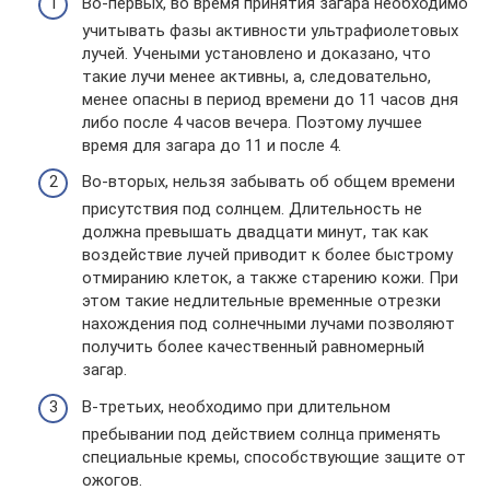
Во-первых, во время принятия загара необходимо
учитывать фазы активности ультрафиолетовых
лучей. Учеными установлено и доказано, что
такие лучи менее активны, а, следовательно,
менее опасны в период времени до 11 часов дня
либо после 4 часов вечера. Поэтому лучшее
время для загара до 11 и после 4.
Во-вторых, нельзя забывать об общем времени
присутствия под солнцем. Длительность не
должна превышать двадцати минут, так как
воздействие лучей приводит к более быстрому
отмиранию клеток, а также старению кожи. При
этом такие недлительные временные отрезки
нахождения под солнечными лучами позволяют
получить более качественный равномерный
загар.
В-третьих, необходимо при длительном
пребывании под действием солнца применять
специальные кремы, способствующие защите от
ожогов.