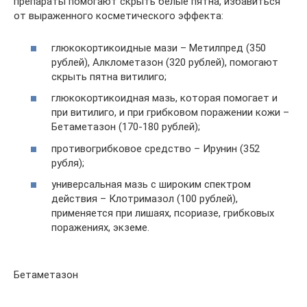
препараты помогают скрыть белые пятна, избавиться
от выраженного косметического эффекта:
глюкокортикоидные мази – Метилпред (350
рублей), Алклометазон (320 рублей), помогают
скрыть пятна витилиго;
глюкокортикоидная мазь, которая помогает и
при витилиго, и при грибковом поражении кожи –
Бетаметазон (170-180 рублей);
противогрибковое средство – Ирунин (352
рубля);
универсальная мазь с широким спектром
действия – Клотримазол (100 рублей),
применяется при лишаях, псориазе, грибковых
поражениях, экземе.
Бетаметазон