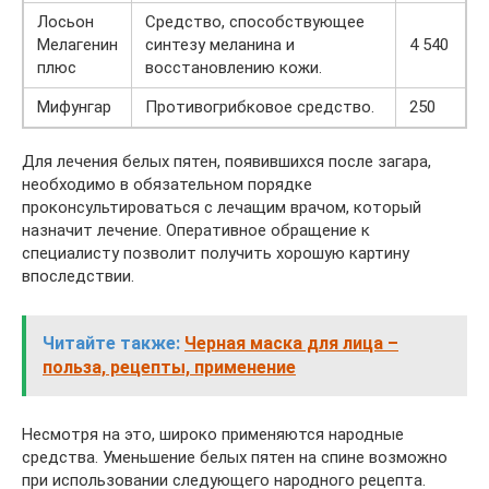
Лосьон
Средство, способствующее
Мелагенин
синтезу меланина и
4 540
плюс
восстановлению кожи.
Мифунгар
Противогрибковое средство.
250
Для лечения белых пятен, появившихся после загара,
необходимо в обязательном порядке
проконсультироваться с лечащим врачом, который
назначит лечение. Оперативное обращение к
специалисту позволит получить хорошую картину
впоследствии.
Читайте также:
Черная маска для лица –
польза, рецепты, применение
Несмотря на это, широко применяются народные
средства. Уменьшение белых пятен на спине возможно
при использовании следующего народного рецепта.