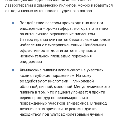
лазеротерапии и химических пилингов, можно избавиться
от коричневых пятен после неудачного загара.
Воздействие лазером происходит на клетки
эпидермиса – хроматофоры, которые отвечают
за интенсивное окрашивание пигментом.
Лазеротерапия считается безопасным методом
избавления от гиперпигментации. Наибольшая
эффективность достигается в случаях с
незначительной площадью поражения
эпидермиса.
Химические пилинги используют на участках
кожи с глубоким поражением. На кожу
воздействуют кислотами – гликолевой,
яблочной, винной, молочной. Минус химического
пилинга в том, что пациенту придется пройти
серию процедур по реанимированию
поврежденных участков эпидермиса. В период
лечения категорически не рекомендуется
находиться под ультрафиолетовыми лучами,