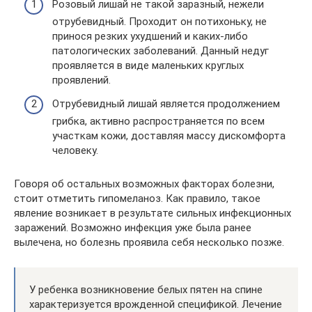
Розовый лишай не такой заразный, нежели
отрубевидный. Проходит он потихоньку, не
принося резких ухудшений и каких-либо
патологических заболеваний. Данный недуг
проявляется в виде маленьких круглых
проявлений.
Отрубевидный лишай является продолжением
грибка, активно распространяется по всем
участкам кожи, доставляя массу дискомфорта
человеку.
Говоря об остальных возможных факторах болезни,
стоит отметить гипомеланоз. Как правило, такое
явление возникает в результате сильных инфекционных
заражений. Возможно инфекция уже была ранее
вылечена, но болезнь проявила себя несколько позже.
У ребенка возникновение белых пятен на спине
характеризуется врожденной спецификой. Лечение