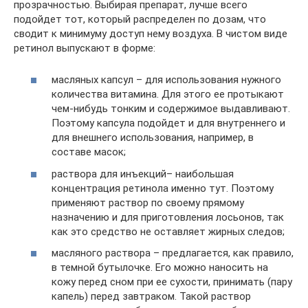
прозрачностью. Выбирая препарат, лучше всего
подойдет тот, который распределен по дозам, что
сводит к минимуму доступ нему воздуха. В чистом виде
ретинол выпускают в форме:
масляных капсул – для использования нужного
количества витамина. Для этого ее протыкают
чем-нибудь тонким и содержимое выдавливают.
Поэтому капсула подойдет и для внутреннего и
для внешнего использования, например, в
составе масок;
раствора для инъекций– наибольшая
концентрация ретинола именно тут. Поэтому
применяют раствор по своему прямому
назначению и для приготовления лосьонов, так
как это средство не оставляет жирных следов;
масляного раствора – предлагается, как правило,
в темной бутылочке. Его можно наносить на
кожу перед сном при ее сухости, принимать (пару
капель) перед завтраком. Такой раствор