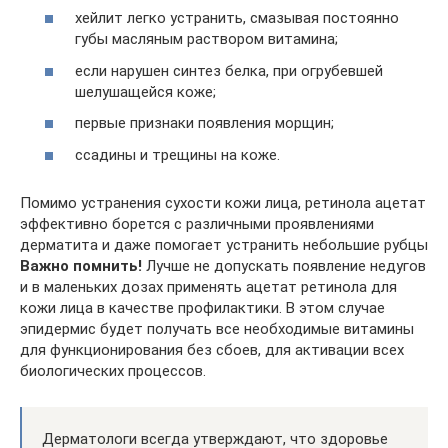
хейлит легко устранить, смазывая постоянно
губы масляным раствором витамина;
если нарушен синтез белка, при огрубевшей
шелушащейся коже;
первые признаки появления морщин;
ссадины и трещины на коже.
Помимо устранения сухости кожи лица, ретинола ацетат
эффективно борется с различными проявлениями
дерматита и даже помогает устранить небольшие рубцы
Важно помнить!
Лучше не допускать появление недугов
и в маленьких дозах применять ацетат ретинола для
кожи лица в качестве профилактики. В этом случае
эпидермис будет получать все необходимые витамины
для функционирования без сбоев, для активации всех
биологических процессов.
Дерматологи всегда утверждают, что здоровье