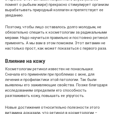
помнят о рыбьем жире) прекрасно стимулирует организм
вырабатывать природный коллаген и препятствует ее
увяданию.
Поэтому, чтобы лицо оставалось долго молодым, не
обязательно спешить к косметологам за радикальными
мерами. Надо научиться правильно и постоянно ретинол
применять. А мы вам в этом поможем. Этот витамин не
настолько прост, как может показаться с первого раза.
Влияние на кожу
Косметологам ретинол известен не понаслышке.
Сначала его применяли при проблемах с акне, для
лечения и профилактики этой патологии. Так были
выявлены его заживляющие свойства. Позже благодаря
исследованиям определили его способность
разглаживать кожу, повышать ее упругость.
Новые достижения относительно полезности этого
витамина доказали, что ретинол в косметологии –