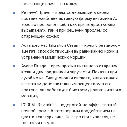
смягчающе влияет на кожу;
Ретин-А Транс – крем, содержащий в своем
составе наиболее активную форму витамина А,
хорошо проявляет себя как при подростковых
высыпаниях, так и при решении проблем со
стареющей кожей;
Advanced Revitalization Cream – крем с ретинолом
ацетат, способствующий выравниванию кожи и
устранения мимических морщин;
Avene Eluage – крем против активного старения
кожи и для придания ей упругости. Показан при
сухой коже. Гиалуроновая кислота, являющаяся
активным дополнительным веществом в его
составе, способствует быстрому разглаживанию
морщин;
L’OREAL Revitalift – недорогой, но эффективный
ночной крем с благотворным воздействием на
цвет и текстуру лица. Быстро впитывается, не
оставляя следов;