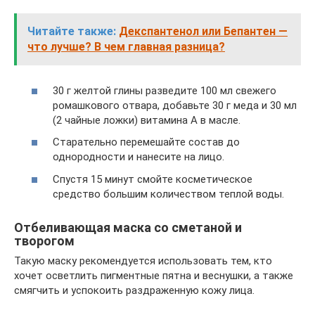
Читайте также:
Декспантенол или Бепантен —
что лучше? В чем главная разница?
30 г желтой глины разведите 100 мл свежего
ромашкового отвара, добавьте 30 г меда и 30 мл
(2 чайные ложки) витамина A в масле.
Старательно перемешайте состав до
однородности и нанесите на лицо.
Спустя 15 минут смойте косметическое
средство большим количеством теплой воды.
Отбеливающая маска со сметаной и
творогом
Такую маску рекомендуется использовать тем, кто
хочет осветлить пигментные пятна и веснушки, а также
смягчить и успокоить раздраженную кожу лица.