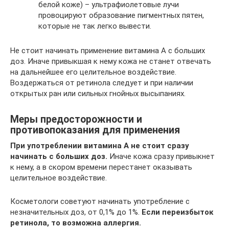
белой коже) – ультрафиолетовые лучи
провоцируют образование пигментных пятен,
которые не так легко вывести.
Не стоит начинать применение витамина А с больших
доз. Иначе привыкшая к нему кожа не станет отвечать
на дальнейшее его целительное воздействие.
Воздержаться от ретинола следует и при наличии
открытых ран или сильных гнойных высыпаниях.
Меры предосторожности и
противопоказания для применения
При употреблении витамина А не стоит сразу
начинать с больших доз.
Иначе кожа сразу привыкнет
к нему, а в скором времени перестанет оказывать
целительное воздействие.
Косметологи советуют начинать употребление с
незначительных доз, от 0,1% до 1%.
Если переизбыток
ретинола, то возможна аллергия.