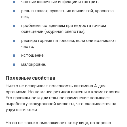
частые кишечные инфекции и гастрит;
резь в глазах, сухость их слизистой, краснота
век;
проблемы со зрением при недостаточном
освещении («куриная слепота»);
респираторные патологии, если они возникают
часто;
истощение;
малокровие.
Полезные свойства
Никто не оспаривает полезность витамина А для
организма. Но не менее ретинол важен и в косметологии.
Его правильное и длительное применение повышает
выработку гиалуроновой кислоты, что сказывается на
упругости кожи.
Но он не только омолаживает кожу лица, но хорошо