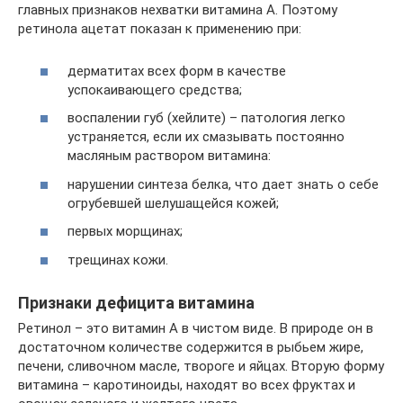
главных признаков нехватки витамина А. Поэтому
ретинола ацетат показан к применению при:
дерматитах всех форм в качестве
успокаивающего средства;
воспалении губ (хейлите) – патология легко
устраняется, если их смазывать постоянно
масляным раствором витамина:
нарушении синтеза белка, что дает знать о себе
огрубевшей шелушащейся кожей;
первых морщинах;
трещинах кожи.
Признаки дефицита витамина
Ретинол – это витамин А в чистом виде. В природе он в
достаточном количестве содержится в рыбьем жире,
печени, сливочном масле, твороге и яйцах. Вторую форму
витамина – каротиноиды, находят во всех фруктах и