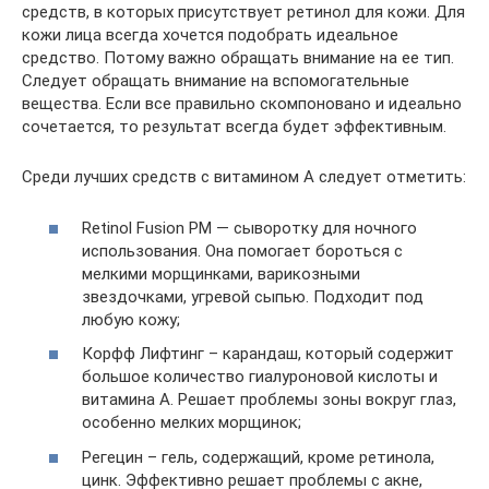
средств, в которых присутствует ретинол для кожи. Для
кожи лица всегда хочется подобрать идеальное
средство. Потому важно обращать внимание на ее тип.
Следует обращать внимание на вспомогательные
вещества. Если все правильно скомпоновано и идеально
сочетается, то результат всегда будет эффективным.
Среди лучших средств с витамином А следует отметить:
Retinol Fusion PM — сыворотку для ночного
использования. Она помогает бороться с
мелкими морщинками, варикозными
звездочками, угревой сыпью. Подходит под
любую кожу;
Корфф Лифтинг – карандаш, который содержит
большое количество гиалуроновой кислоты и
витамина А. Решает проблемы зоны вокруг глаз,
особенно мелких морщинок;
Регецин – гель, содержащий, кроме ретинола,
цинк. Эффективно решает проблемы с акне,