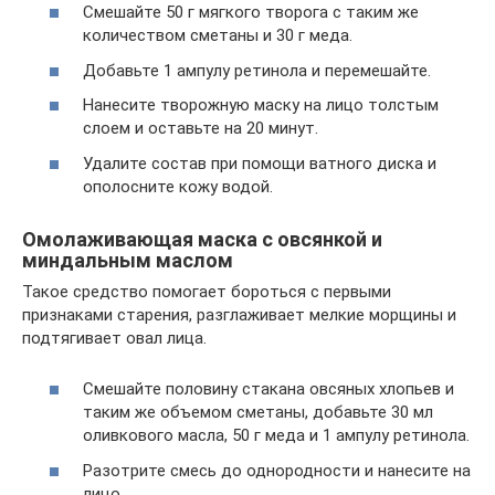
Смешайте 50 г мягкого творога с таким же
количеством сметаны и 30 г меда.
Добавьте 1 ампулу ретинола и перемешайте.
Нанесите творожную маску на лицо толстым
слоем и оставьте на 20 минут.
Удалите состав при помощи ватного диска и
ополосните кожу водой.
Омолаживающая маска с овсянкой и
миндальным маслом
Такое средство помогает бороться с первыми
признаками старения, разглаживает мелкие морщины и
подтягивает овал лица.
Смешайте половину стакана овсяных хлопьев и
таким же объемом сметаны, добавьте 30 мл
оливкового масла, 50 г меда и 1 ампулу ретинола.
Разотрите смесь до однородности и нанесите на
лицо.