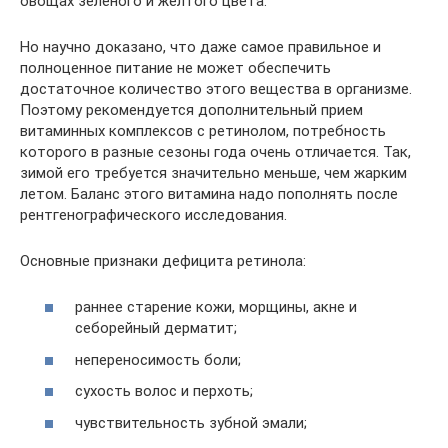
овощах зеленого и желтого цвета.
Но научно доказано, что даже самое правильное и
полноценное питание не может обеспечить
достаточное количество этого вещества в организме.
Поэтому рекомендуется дополнительный прием
витаминных комплексов с ретинолом, потребность
которого в разные сезоны года очень отличается. Так,
зимой его требуется значительно меньше, чем жарким
летом. Баланс этого витамина надо пополнять после
рентгенографического исследования.
Основные признаки дефицита ретинола:
раннее старение кожи, морщины, акне и
себорейный дерматит;
непереносимость боли;
сухость волос и перхоть;
чувствительность зубной эмали;