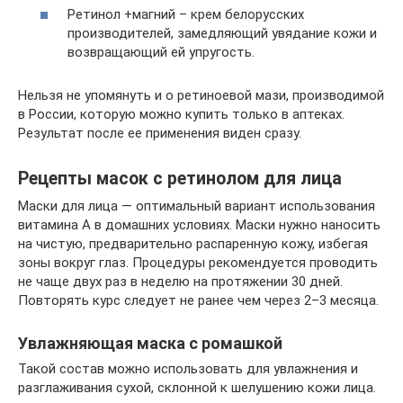
Ретинол +магний – крем белорусских
производителей, замедляющий увядание кожи и
возвращающий ей упругость.
Нельзя не упомянуть и о ретиноевой мази, производимой
в России, которую можно купить только в аптеках.
Результат после ее применения виден сразу.
Рецепты масок с ретинолом для лица
Маски для лица — оптимальный вариант использования
витамина A в домашних условиях. Маски нужно наносить
на чистую, предварительно распаренную кожу, избегая
зоны вокруг глаз. Процедуры рекомендуется проводить
не чаще двух раз в неделю на протяжении 30 дней.
Повторять курс следует не ранее чем через 2–3 месяца.
Увлажняющая маска с ромашкой
Такой состав можно использовать для увлажнения и
разглаживания сухой, склонной к шелушению кожи лица.