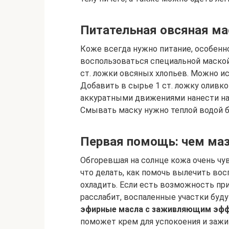
Питательная овсяная ма
Коже всегда нужно питание, особенн
воспользоваться специальной маско
ст. ложки овсяных хлопьев. Можно ис
Добавить в сырье 1 ст. ложку оливк
аккуратными движениями нанести на 
Смывать маску нужно теплой водой б
Первая помощь: чем ма
Обгоревшая на солнце кожа очень чув
что делать, как помочь вылечить во
охладить. Если есть возможность пр
расслабит, воспаленные участки буд
эфирные масла с заживляющим эф
поможет крем для успокоения и зажи