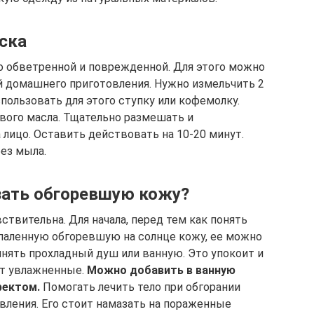
ска
о обветренной и поврежденной. Для этого можно
й домашнего приготовления. Нужно измельчить 2
пользовать для этого ступку или кофемолку.
ового масла. Тщательно размешать и
лицо. Оставить действовать на 10-20 минут.
ез мыла.
зать обгоревшую кожу?
ствительна. Для начала, перед тем как понять
спаленную обгоревшую на солнце кожу, ее можно
инять прохладный душ или ванную. Это упокоит и
ут увлажненные.
Можно добавить в ванную
фектом.
Помогать лечить тело при обгорании
вления. Его стоит намазать на пораженные