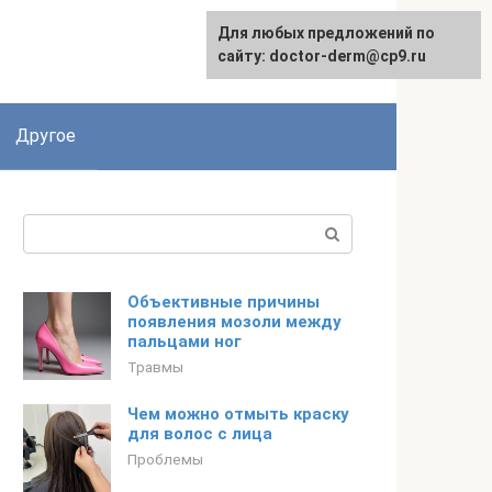
Для любых предложений по
сайту: doctor-derm@cp9.ru
Другое
Поиск:
Объективные причины
появления мозоли между
пальцами ног
Травмы
Чем можно отмыть краску
для волос с лица
Проблемы