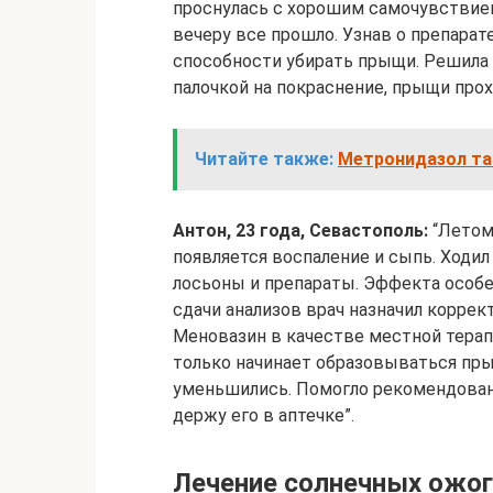
проснулась с хорошим самочувствием
вечеру все прошло. Узнав о препарат
способности убирать прыщи. Решила
палочкой на покраснение, прыщи прох
Читайте также:
Метронидазол та
Антон, 23 года, Севастополь:
“Летом 
появляется воспаление и сыпь. Ходил
лосьоны и препараты. Эффекта особен
сдачи анализов врач назначил корре
Меновазин в качестве местной терапи
только начинает образовываться пр
уменьшились. Помогло рекомендованн
держу его в аптечке”.
Лечение солнечных ожо