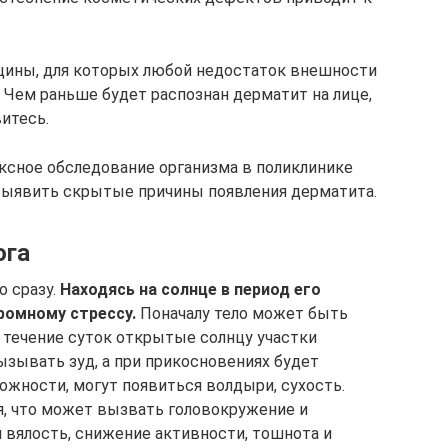
щины, для которых любой недостаток внешности
 Чем раньше будет распознан дерматит на лице,
витесь.
ксное обследование организма в поликлинике
обы выявить скрытые причины появления дерматита.
ога
 сразу.
Находясь на солнце в период его
ромному стрессу.
Поначалу тело может быть
 течение суток открытые солнцу участки
ызывать зуд, а при прикосновениях будет
ожности, могут появиться волдыри, сухость.
, что может вызвать головокружение и
 вялость, снижение активности, тошнота и