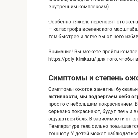
внутренним комплексам).
Особенно тяжело переносят это жен
— катастрофа вселенского масштаба.
тем быстрее и легче вы от него изба
Внимание! Вы можете пройти компле
https://poly-klinika.ru/ для того, чт
Симптомы и степень ож
Симптомы ожогов заметны буквально
активности, мы подвергаем себя ог
просто с небольшим покраснением. В
серьезно покраснеют, будут печь и в
ощущаться боль. В зависимости от сл
Температура тела сильно повышается
тошноту. У детей может наблюдаться