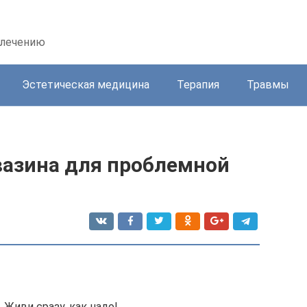
 лечению
Эстетическая медицина
Терапия
Травмы
азина для проблемной
 Живи сразу, как надо!