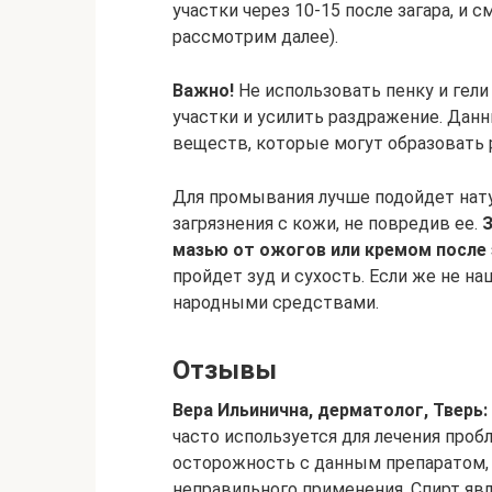
участки через 10-15 после загара, и 
рассмотрим далее).
Важно!
Не использовать пенку и гели
участки и усилить раздражение. Да
веществ, которые могут образовать
Для промывания лучше подойдет нату
загрязнения с кожи, не повредив ее.
мазью от ожогов или кремом после 
пройдет зуд и сухость. Если же не н
народными средствами.
Отзывы
Вера Ильинична, дерматолог, Тверь:
часто используется для лечения про
осторожность с данным препаратом, 
неправильного применения. Спирт явл