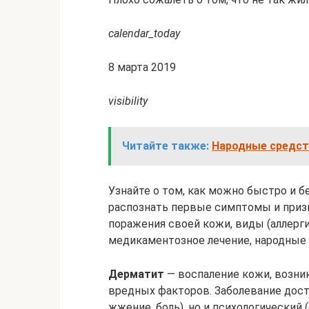
calendar_today
8 марта 2019
visibility
Читайте также:
Народные средст
Узнайте о том, как можно быстро и б
распознать первые симптомы и призн
поражения своей кожи, виды (аллерги
медикаментозное лечение, народные
Дерматит
— воспаление кожи, возни
вредных факторов. Заболевание дост
жжение, боль), но и психологический