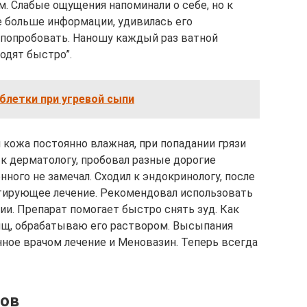
. Слабые ощущения напоминали о себе, но к
е больше информации, удивилась его
 попробовать. Наношу каждый раз ватной
одят быстро”.
блетки при угревой сыпи
кожа постоянно влажная, при попадании грязи
 к дерматологу, пробовал разные дорогие
ного не замечал. Сходил к эндокринологу, после
ктирующее лечение. Рекомендовал использовать
и. Препарат помогает быстро снять зуд. Как
ыщ, обрабатываю его раствором. Высыпания
ое врачом лечение и Меновазин. Теперь всегда
гов