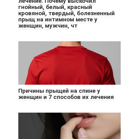
лечение. Почему выскочил
гнойный, белый, красный
кровяной, твердый, болезненный
прыщ на интимном месте у
женщин, мужчин, чт
Причины прыщей на спине у
женщин и 7 способов их лечения