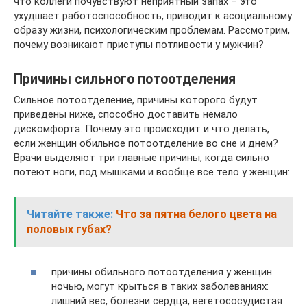
что коллеги почувствуют неприятный запах – это
ухудшает работоспособность, приводит к асоциальному
образу жизни, психологическим проблемам. Рассмотрим,
почему возникают приступы потливости у мужчин?
Причины сильного потоотделения
Сильное потоотделение, причины которого будут
приведены ниже, способно доставить немало
дискомфорта. Почему это происходит и что делать,
если женщин обильное потоотделение во сне и днем?
Врачи выделяют три главные причины, когда сильно
потеют ноги, под мышками и вообще все тело у женщин:
Читайте также:
Что за пятна белого цвета на
половых губах?
причины обильного потоотделения у женщин
ночью, могут крыться в таких заболеваниях:
лишний вес, болезни сердца, вегетососудистая