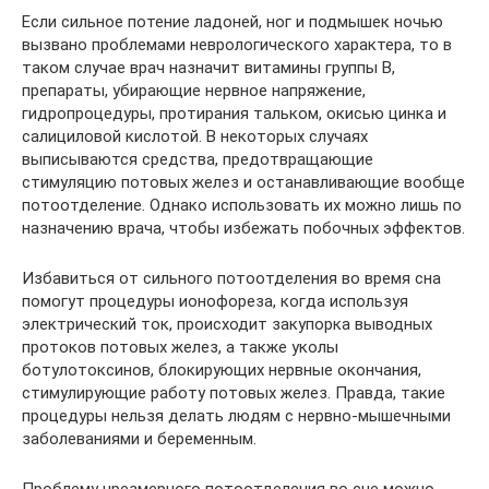
Если сильное потение ладоней, ног и подмышек ночью
вызвано проблемами неврологического характера, то в
таком случае врач назначит витамины группы В,
препараты, убирающие нервное напряжение,
гидропроцедуры, протирания тальком, окисью цинка и
салициловой кислотой. В некоторых случаях
выписываются средства, предотвращающие
стимуляцию потовых желез и останавливающие вообще
потоотделение. Однако использовать их можно лишь по
назначению врача, чтобы избежать побочных эффектов.
Избавиться от сильного потоотделения во время сна
помогут процедуры ионофореза, когда используя
электрический ток, происходит закупорка выводных
протоков потовых желез, а также уколы
ботулотоксинов, блокирующих нервные окончания,
стимулирующие работу потовых желез. Правда, такие
процедуры нельзя делать людям с нервно-мышечными
заболеваниями и беременным.
Проблему чрезмерного потоотделения во сне можно