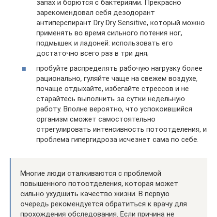
запах и борются с бактериями. Прекрасно
зарекомендовал себя дезодорант
антиперспирант Dry Dry Sensitive, который можно
применять во время сильного потения ног,
подмышек и ладоней: использовать его
достаточно всего раз в три дня;
пробуйте распределять рабочую нагрузку более
рационально, гуляйте чаще на свежем воздухе,
почаще отдыхайте, избегайте стрессов и не
старайтесь выполнить за сутки недельную
работу. Вполне вероятно, что успокоившийся
организм сможет самостоятельно
отрегулировать интенсивность потоотделения, и
проблема гипергидроза исчезнет сама по себе.
Многие люди сталкиваются с проблемой
повышенного потоотделения, которая может
сильно ухудшить качество жизни. В первую
очередь рекомендуется обратиться к врачу для
прохождения обследования. Если причина не