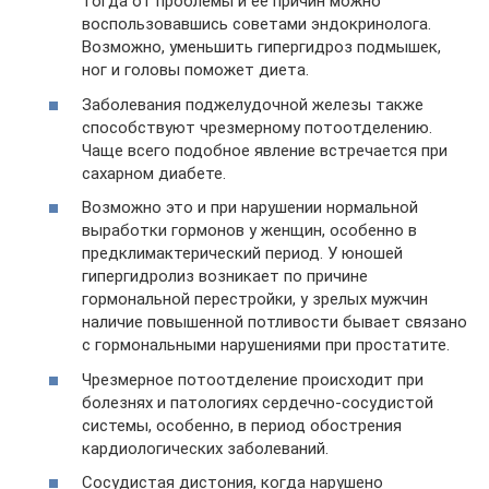
тогда от проблемы и её причин можно
воспользовавшись советами эндокринолога.
Возможно, уменьшить гипергидроз подмышек,
ног и головы поможет диета.
Заболевания поджелудочной железы также
способствуют чрезмерному потоотделению.
Чаще всего подобное явление встречается при
сахарном диабете.
Возможно это и при нарушении нормальной
выработки гормонов у женщин, особенно в
предклимактерический период. У юношей
гипергидролиз возникает по причине
гормональной перестройки, у зрелых мужчин
наличие повышенной потливости бывает связано
с гормональными нарушениями при простатите.
Чрезмерное потоотделение происходит при
болезнях и патологиях сердечно-сосудистой
системы, особенно, в период обострения
кардиологических заболеваний.
Сосудистая дистония, когда нарушено