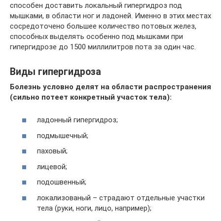
способен доставить локальный гипергидроз под
мышками, в области ног и ладоней. Именно в этих местах
сосредоточено большее количество потовых желез,
способных выделять особенно под мышками при
гипергидрозе до 1500 миллилитров пота за один час.
Виды гипергидроза
Болезнь условно делят на области распространения
(сильно потеет конкретный участок тела):
ладонный гипергидроз;
подмышечный;
паховый;
лицевой;
подошвенный;
локализованый – страдают отдельные участки
тела (руки, ноги, лицо, например);