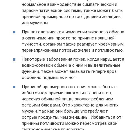
нормальное взаимодействие симпатической и
парасимпатической системы, также может быть
причиной чрезмерного потоотделения женщины
или мужчины.
При патологическом изменении жирового обмена
в организме или просто по причине излишней
тучности, организм также реагирует чрезмерным
перенапряжением потовых желез и потливостью.
Некоторые заболевания почек, когда нарушается
водно-солевой обмен, а с ним и выделительные
функции, также может вызывать гипергидроз,
особенно подмышек и ног.
Причиной чрезмерного потения может быть в
избыточном приеме алкогольных напитков,
чересчур обильной пищи, злоупотреблением
острыми блюдами. Это характерно для многих
мужчин, так как они больше употребляют
острые продукты, чем женщины. Избавиться от
причины потливости можно пересмотрев свои
гастрономические приоритеты.