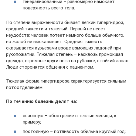
генерализованный – равномерно намокает
поверхность всего тела.
По степени выраженности бывает легкий гипергидроз,
средней тяжести и тяжелый. Первый не несет
неудобств: человек потеет немного больше обычного,
но жалоб не высказывает. Средняя тяжесть
сказывается курьезами вроде взмокших ладоней при
рукопожатии. Тяжелая степень – насквозь промокшая
одежда, огромные круги пота на рубашке, стойкий запах.
Люди сторонятся общения с пациентом.
Тяжелая форма гипергидроза характеризуется сильным
потоотделением
По течению болезнь делят на:
сезонную – обострение в тёплые месяцы, к
примеру;
постоянную – потливость обильна круглый год;