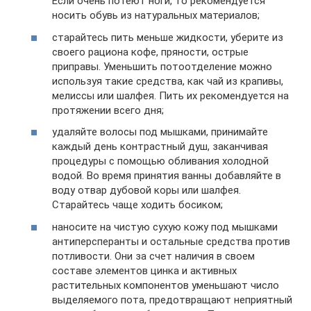
Если очень потеют ноги, то рекомендуется
носить обувь из натуральных материалов;
старайтесь пить меньше жидкости, уберите из
своего рациона кофе, пряности, острые
приправы. Уменьшить потоотделение можно
используя такие средства, как чай из крапивы,
мелиссы или шалфея. Пить их рекомендуется на
протяжении всего дня;
удаляйте волосы под мышками, принимайте
каждый день контрастный душ, заканчивая
процедуры с помощью обливания холодной
водой. Во время принятия ванны добавляйте в
воду отвар дубовой коры или шалфея.
Старайтесь чаще ходить босиком;
наносите на чистую сухую кожу под мышками
антиперсперанты и остальные средства против
потливости. Они за счет наличия в своем
составе элементов цинка и активных
растительных компонентов уменьшают число
выделяемого пота, предотвращают неприятный