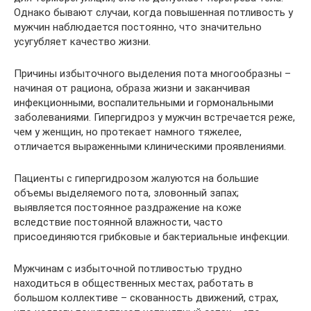
Однако бывают случаи, когда повышенная потливость у
мужчин наблюдается постоянно, что значительно
усугубляет качество жизни.
Причины избыточного выделения пота многообразны –
начиная от рациона, образа жизни и заканчивая
инфекционными, воспалительными и гормональными
заболеваниями. Гипергидроз у мужчин встречается реже,
чем у женщин, но протекает намного тяжелее,
отличается выраженными клиническими проявлениями.
Пациенты с гипергидрозом жалуются на большие
объемы выделяемого пота, зловонный запах;
выявляется постоянное раздражение на коже
вследствие постоянной влажности, часто
присоединяются грибковые и бактериальные инфекции.
Мужчинам с избыточной потливостью трудно
находиться в общественных местах, работать в
большом коллективе – скованность движений, страх,