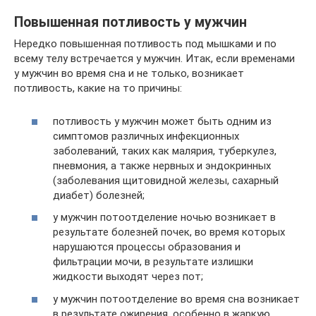
Повышенная потливость у мужчин
Нередко повышенная потливость под мышками и по
всему телу встречается у мужчин. Итак, если временами
у мужчин во время сна и не только, возникает
потливость, какие на то причины:
потливость у мужчин может быть одним из
симптомов различных инфекционных
заболеваний, таких как малярия, туберкулез,
пневмония, а также нервных и эндокринных
(заболевания щитовидной железы, сахарный
диабет) болезней;
у мужчин потоотделение ночью возникает в
результате болезней почек, во время которых
нарушаются процессы образования и
фильтрации мочи, в результате излишки
жидкости выходят через пот;
у мужчин потоотделение во время сна возникает
в результате ожирения, особенно в жаркую