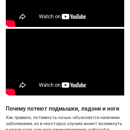
Почему потеют подмышки, ладони и ноги
Как правило, потливость ночью объясняется наличием
заболевания, но в некоторых случаях может возникнуть
в результате сильного перенапряжения, работой в