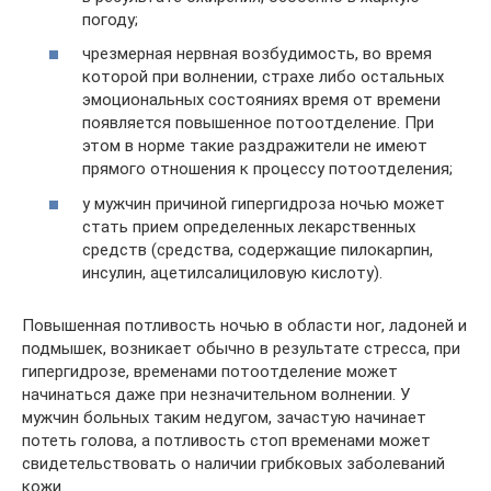
погоду;
чрезмерная нервная возбудимость, во время
которой при волнении, страхе либо остальных
эмоциональных состояниях время от времени
появляется повышенное потоотделение. При
этом в норме такие раздражители не имеют
прямого отношения к процессу потоотделения;
у мужчин причиной гипергидроза ночью может
стать прием определенных лекарственных
средств (средства, содержащие пилокарпин,
инсулин, ацетилсалициловую кислоту).
Повышенная потливость ночью в области ног, ладоней и
подмышек, возникает обычно в результате стресса, при
гипергидрозе, временами потоотделение может
начинаться даже при незначительном волнении. У
мужчин больных таким недугом, зачастую начинает
потеть голова, а потливость стоп временами может
свидетельствовать о наличии грибковых заболеваний
кожи.