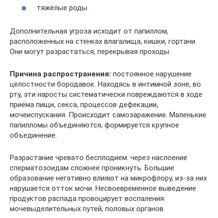
тяжёлые роды.
Дополнительная угроза исходит от папиллом,
расположенных на стенках влагалища, кишки, гортани.
Они могут разрастаться, перекрывая проходы.
Причина распространения:
постоянное нарушение
целостности бородавок. Находясь в интимной зоне, во
рту, эти наросты систематически повреждаются в ходе
приёма пищи, секса, процессов дефекации,
мочеиспускания. Происходит самозаражение. Маленькие
папилломы объединяются, формируется крупное
объединение.
Разрастание чревато бесплодием: через наслоение
сперматозоидам сложнее проникнуть. Большие
образование негативно влияют на микрофлору, из-за них
нарушается отток мочи. Несвоевременное выведение
продуктов распада провоцирует воспаления
мочевыделительных путей, половых органов.