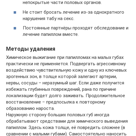
непокрытые части половых органов.
Не стоит бросать лечение из-за однократного
нарушения табу на секс.
Постоянные партнёры проходят обследование и
лечение папиллом вместе.
Методы удаления
Химическое выжигание при папилломах на малых губах
практически не применяется. Подвергать агрессивному
воздействию чувствительную кожу и одну из ключевых
эрогенных зон, в толще которой залегают артерии,
нервы, сосуды – неразумный шаг. Если даже получится
избежать глубинных повреждений, рана по причине
локализации будет долго заживать. Продолжительное
восстановление – предпосылка к повторному
образованию нароста.
Наружную сторону больших половых губ иногда
обрабатывают средствами для химического выведения
папиллом. Здесь кожа толще, её повредить сложнее (в
сравнении с малыми губами). Самостоятельно наносить