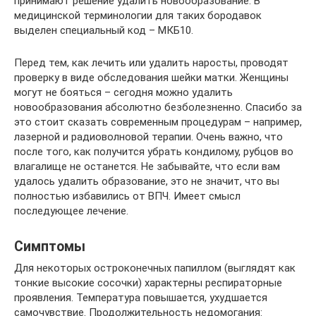
принимают решение удалить новообразование. В
медицинской терминологии для таких бородавок
выделен специальный код – МКБ10.
Перед тем, как лечить или удалить наросты, проводят
проверку в виде обследования шейки матки. Женщины
могут не бояться – сегодня можно удалить
новообразования абсолютно безболезненно. Спасибо за
это стоит сказать современным процедурам – например,
лазерной и радиоволновой терапии. Очень важно, что
после того, как получится убрать кондилому, рубцов во
влагалище не останется. Не забывайте, что если вам
удалось удалить образование, это не значит, что вы
полностью избавились от ВПЧ. Имеет смысл
последующее лечение.
Симптомы
Для некоторых остроконечных папиллом (выглядят как
тонкие высокие сосочки) характерны респираторные
проявления. Температура повышается, ухудшается
самочувствие. Продолжительность недомогания: