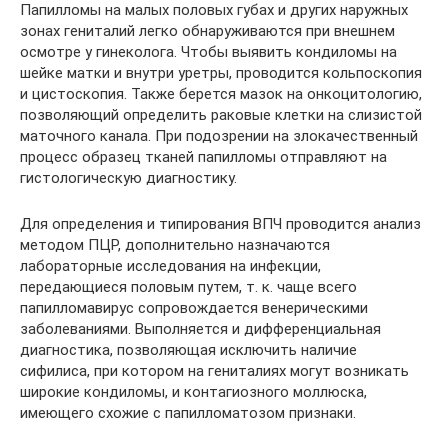
Папилломы на малых половых губах и других наружных
зонах гениталий легко обнаруживаются при внешнем
осмотре у гинеколога. Чтобы выявить кондиломы на
шейке матки и внутри уретры, проводится кольпоскопия
и цистоскопия. Также берется мазок на онкоцитологию,
позволяющий определить раковые клетки на слизистой
маточного канала. При подозрении на злокачественный
процесс образец тканей папилломы отправляют на
гистологическую диагностику.
Для определения и типирования ВПЧ проводится анализ
методом ПЦР, дополнительно назначаются
лабораторные исследования на инфекции,
передающиеся половым путем, т. к. чаще всего
папилломавирус сопровождается венерическими
заболеваниями. Выполняется и дифференциальная
диагностика, позволяющая исключить наличие
сифилиса, при котором на гениталиях могут возникать
широкие кондиломы, и контагиозного моллюска,
имеющего схожие с папилломатозом признаки.