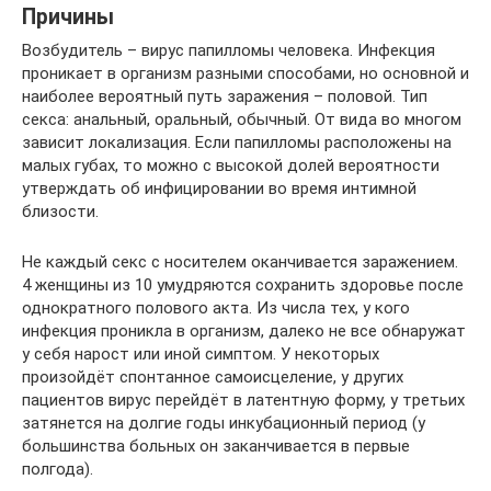
Причины
Возбудитель – вирус папилломы человека. Инфекция
проникает в организм разными способами, но основной и
наиболее вероятный путь заражения – половой. Тип
секса: анальный, оральный, обычный. От вида во многом
зависит локализация. Если папилломы расположены на
малых губах, то можно с высокой долей вероятности
утверждать об инфицировании во время интимной
близости.
Не каждый секс с носителем оканчивается заражением.
4 женщины из 10 умудряются сохранить здоровье после
однократного полового акта. Из числа тех, у кого
инфекция проникла в организм, далеко не все обнаружат
у себя нарост или иной симптом. У некоторых
произойдёт спонтанное самоисцеление, у других
пациентов вирус перейдёт в латентную форму, у третьих
затянется на долгие годы инкубационный период (у
большинства больных он заканчивается в первые
полгода).