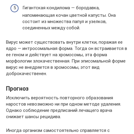
Гигантская кондилома — бородавка,
напоминающая кочан цветной капусты. Она
состоит из множества папул и узелков,
соединенных между собой.
Вирус может существовать внутри клетки, поражая ее
ядро — интросомальная форма. Тогда он встраивается в
ее геном и действует на хромосомы, эта форма
морфологии злокачественная. При эписомальной форме
вирус не внедряется в хромосомы, этот вид
доброкачественен.
Прогноз
Исключить вероятность повторного образования
наростов невозможно ни при одном методе удаления.
Однако соблюдение предписаний лечащего врача
снижает шансы рецидива.
Иногда организм самостоятельно справляется с