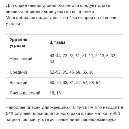
Для определения уровня опасности следует сдать
анализы, позволяющие узнать тип штамма.
Многообразие видов делят на 4 категории по степени
угрозы.
Уровень
Штамм
угрозы
40-44, 72-73, 61, 51, 11, 3, 13, 6, 32,
Невысокий
34
Средний
52-53, 35, 45, 68, 56, 30
Высокий
50, 70, 33, 31, 59, 64, 68, 64
Очень высокий
18, 16
Наиболее опасен для женщины 16 тип ВПЧ. Его находят в
54% случаев плоскоклеточного рака шейки матки. У 46%
пациенток присутствуют иные виды папилломавируса.