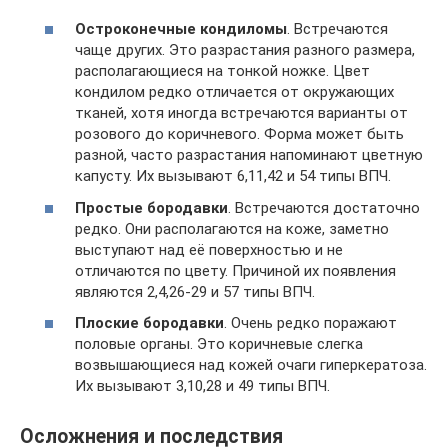
Остроконечные кондиломы
. Встречаются
чаще других. Это разрастания разного размера,
располагающиеся на тонкой ножке. Цвет
кондилом редко отличается от окружающих
тканей, хотя иногда встречаются варианты от
розового до коричневого. Форма может быть
разной, часто разрастания напоминают цветную
капусту. Их вызывают 6,11,42 и 54 типы ВПЧ.
Простые бородавки
. Встречаются достаточно
редко. Они располагаются на коже, заметно
выступают над её поверхностью и не
отличаются по цвету. Причиной их появления
являются 2,4,26-29 и 57 типы ВПЧ.
Плоские бородавки
. Очень редко поражают
половые органы. Это коричневые слегка
возвышающиеся над кожей очаги гиперкератоза.
Их вызывают 3,10,28 и 49 типы ВПЧ.
Осложнения и последствия