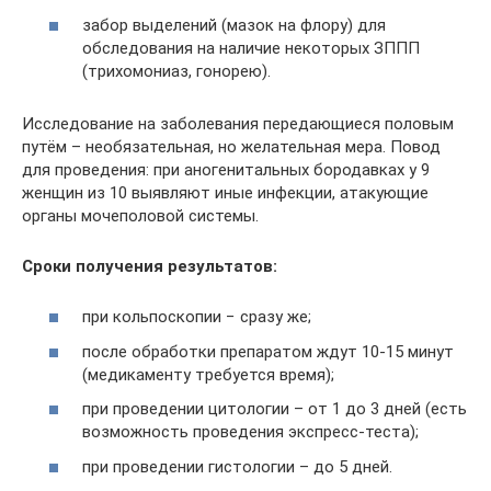
забор выделений (мазок на флору) для
обследования на наличие некоторых ЗППП
(трихомониаз, гонорею).
Исследование на заболевания передающиеся половым
путём – необязательная, но желательная мера. Повод
для проведения: при аногенитальных бородавках у 9
женщин из 10 выявляют иные инфекции, атакующие
органы мочеполовой системы.
Сроки получения результатов:
при кольпоскопии − сразу же;
после обработки препаратом ждут 10-15 минут
(медикаменту требуется время);
при проведении цитологии – от 1 до 3 дней (есть
возможность проведения экспресс-теста);
при проведении гистологии – до 5 дней.