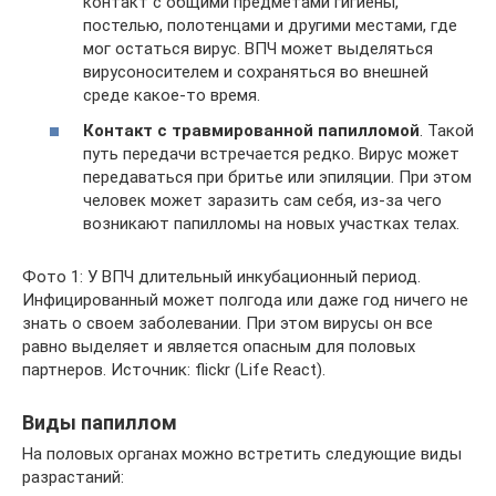
контакт с общими предметами гигиены,
постелью, полотенцами и другими местами, где
мог остаться вирус. ВПЧ может выделяться
вирусоносителем и сохраняться во внешней
среде какое-то время.
Контакт с травмированной папилломой
. Такой
путь передачи встречается редко. Вирус может
передаваться при бритье или эпиляции. При этом
человек может заразить сам себя, из-за чего
возникают папилломы на новых участках телах.
Фото 1: У ВПЧ длительный инкубационный период.
Инфицированный может полгода или даже год ничего не
знать о своем заболевании. При этом вирусы он все
равно выделяет и является опасным для половых
партнеров. Источник: flickr (Life React).
Виды папиллом
На половых органах можно встретить следующие виды
разрастаний: