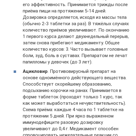
его эффективность. Принимается трижды после
приёма пищи на протяжении 5-14 дней.
Дозировка определяется, исходя из массы тела
(обычно 2-3 таблетки за раз). В тяжёлых случаях
количество приёмов увеличивают. По окончанию
1 первого курса делают двухнедельный перерыв,
затем снова прибегают медикаменту. Общее
количество курсов: 3. Часто вызывает головные
боли, зуд, боль в суставах. Препаратом не лечат
папилломы у девочек (до 3 лет).
Ацикловир
. Противовирусный препарат на
основе одноимённого действующего вещества.
Способствует скорейшему образованию,
подсыханию корочки на ранах. Принимается в
форме таблеток (проходят только 1 курс, так
как может выработаться нечувствительность).
Схема приёма: каждые 4 часа по 1 таблетке на
протяжении 5 дней. При ярко выраженном
иммунодефиците разовую дозировку
увеличивают до 0,4 г. Медикамент способен
спровоцировать нежелательные реакции со