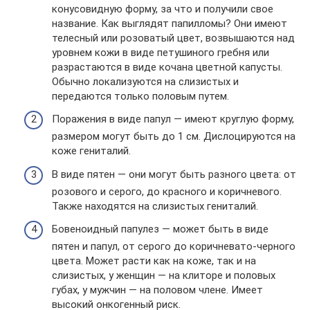
конусовидную форму, за что и получили свое
название. Как выглядят папилломы? Они имеют
телесный или розоватый цвет, возвышаются над
уровнем кожи в виде петушиного гребня или
разрастаются в виде кочана цветной капусты.
Обычно локализуются на слизистых и
передаются только половым путем.
Поражения в виде папул — имеют круглую форму,
размером могут быть до 1 см. Дислоцируются на
коже гениталий.
В виде пятен — они могут быть разного цвета: от
розового и серого, до красного и коричневого.
Также находятся на слизистых гениталий.
Бовеноидный папулез — может быть в виде
пятен и папул, от серого до коричневато-черного
цвета. Может расти как на коже, так и на
слизистых, у женщин — на клиторе и половых
губах, у мужчин — на половом члене. Имеет
высокий онкогенный риск.