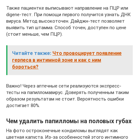
Также пациентке выписывают направление на ПЦР или
digene-тест. При помощи первого получится узнать ДНК
вируса. Метод высокоточен. Дайджн-тест позволяет
выявить тип штамма. Способ точен, доступен по цене
(стоит меньше, чем ПЦР).
Читайте также:
Что провоцирует появление
герпеса в интимной зоне и как с ним
бороться?
Важно! Через аптечные сети реализуются экспресс-
тесты на папилломавирус. Доверять полученным таким
образом результатам не стоит. Вероятность ошибки
достигает 80%.
Чем удалить папилломы на половых губах
На фото остроконечные кондиломы выглядят как
цветная капуста. Из-за особенностей этого интимного