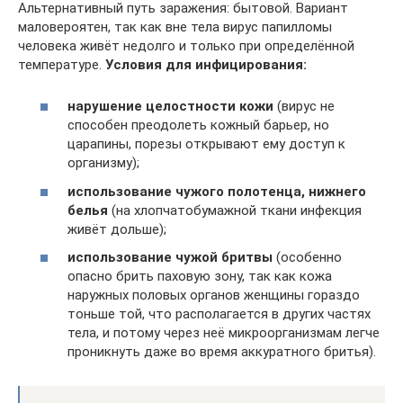
Альтернативный путь заражения: бытовой. Вариант
маловероятен, так как вне тела вирус папилломы
человека живёт недолго и только при определённой
температуре.
Условия для инфицирования:
нарушение целостности кожи
(вирус не
способен преодолеть кожный барьер, но
царапины, порезы открывают ему доступ к
организму);
использование чужого полотенца, нижнего
белья
(на хлопчатобумажной ткани инфекция
живёт дольше);
использование чужой бритвы
(особенно
опасно брить паховую зону, так как кожа
наружных половых органов женщины гораздо
тоньше той, что располагается в других частях
тела, и потому через неё микроорганизмам легче
проникнуть даже во время аккуратного бритья).