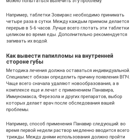
можно попытаться вылечить эту проблему.
Например, таблетки Зовиракс необходимо принимать
четыре раза в сутки. Между каждым приемом делается
перерыв в 5-6 часов. Лучше всего глотать эти таблетки
целиком во время еды. Дополнительно рекомендуется
запивать их водой.
Как вывести папилломы на внутренней
стороне губы
Методика лечения должна оставаться индивидуальной.
Специалист обязан определить причину появления ВПЧ.
Чаще всего сначала удаляют новообразования, а в
комплексе еще и лечат с применением Панавира,
Иммуномакса, Ферезола и других препаратов, выбор
которых делает врач после обследования вашей
проблемы.
Например, способ применения Панавир следующий: во
время первой недели раствор медленно вводится всего
трижды. Между днями использования должно пройти