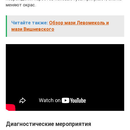
меняют окрас.
Читайте также:
Обзор мази Левомеколь и
мази Вишневского
Диагностические мероприятия