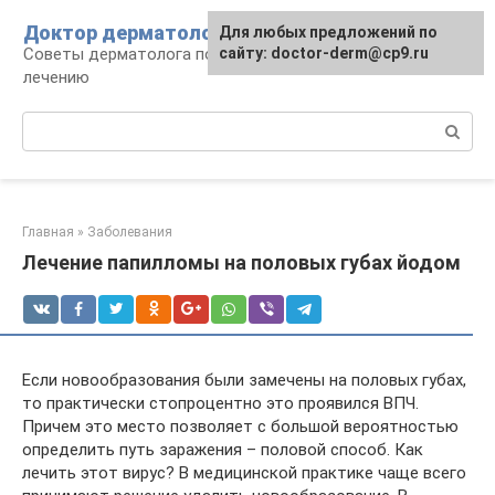
Перейти
Доктор дерматолог
Для любых предложений по
к
Советы дерматолога по уходу за кожей и
сайту: doctor-derm@cp9.ru
контенту
лечению
Поиск:
Главная
»
Заболевания
Лечение папилломы на половых губах йодом
Если новообразования были замечены на половых губах,
то практически стопроцентно это проявился ВПЧ.
Причем это место позволяет с большой вероятностью
определить путь заражения – половой способ. Как
лечить этот вирус? В медицинской практике чаще всего