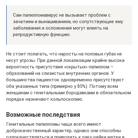
Сам папилломавирус не вызывает проблем с
зачатием и вынашиванием, но сопутствующие ему
заболевания и осложнения могут влиять на
репродуктивную функцию.
Не стоит полагать, что наросты на половых губах не
несут угрозы. При данной локализации крайне высока
вероятность присутствия «скрытых» папиллом –
образований на слизистых внутренних органов. У
большинства пациенток одновременно присутствуют
оба указанных типа (примерно у 85%). Потому всем
женщинам с генитальными бородавками в обязательном
порядке назначают кольпоскопию.
Возможные последствия
Генитальные папилломы чаще всего имеют
доброкачественный характер, однако они способны
озлокачествляться и приводить к раку шейки матки и