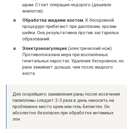
шрам. Стоит операция недорого (дешевле
аналогов).
Обработка жидким азотом
. К бескровной
процедуре прибегают при дисплазии, эрозии
шейки. Она результативна против застарелых
образований.
Электрокоагуляция
(электрический нож).
Противопоказана мера при воспалённых
генитальных наростах. Удаление бескровное, но
рана заживает дольше, чем после жидкого
азота.
Для скорейшего заживления раны после иссечения
папилломы следует 2-3 раза в день наносить на
проблемное место крем или гель Бепантен. Он
абсолютно безопасен при обработке интимных
зон.