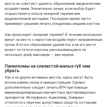
места не советуют удалять образования хирургическим
воздействием. Значительно лучше, если выбор будет
осуществлен в пользу лазерной терапии или
радиоволновой методики. Последнее время часто
принимают решение лечить кондиломы жидким азотом.
Как происходит лазерная терапия? В течении нескольких
минут на место с наростом воздействуют направленным
лучом. В итоге образование удаляется, а на его месте
может остаться корочка, рассасывающаяся за
несколько дней, максимум — две недели.
Папилломы на слизистой малых губ чем
убрать
Как и на других интимных местах, здесь могут быть
использованы лазер и криодеструкция. Однако
дополнительно следует лечить ВПЧ при помощи
иммуномоделирующих или местных противовирусных
препаратов. Интерферон, Ацикловир, Зовиракс
относятся к перечню допустимых средств, которыми