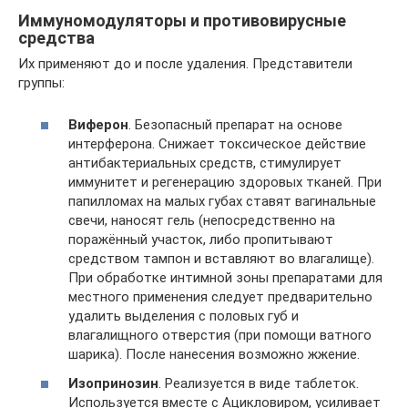
Иммуномодуляторы и противовирусные
средства
Их применяют до и после удаления. Представители
группы:
Виферон
. Безопасный препарат на основе
интерферона. Снижает токсическое действие
антибактериальных средств, стимулирует
иммунитет и регенерацию здоровых тканей. При
папилломах на малых губах ставят вагинальные
свечи, наносят гель (непосредственно на
поражённый участок, либо пропитывают
средством тампон и вставляют во влагалище).
При обработке интимной зоны препаратами для
местного применения следует предварительно
удалить выделения с половых губ и
влагалищного отверстия (при помощи ватного
шарика). После нанесения возможно жжение.
Изопринозин
. Реализуется в виде таблеток.
Используется вместе с Ацикловиром, усиливает