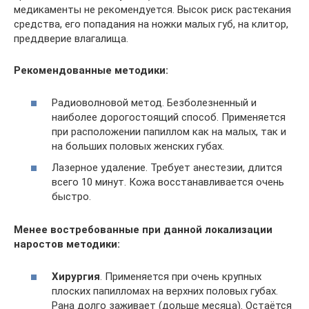
медикаменты не рекомендуется. Высок риск растекания
средства, его попадания на ножки малых губ, на клитор,
преддверие влагалища.
Рекомендованные методики:
Радиоволновой метод. Безболезненный и
наиболее дорогостоящий способ. Применяется
при расположении папиллом как на малых, так и
на больших половых женских губах.
Лазерное удаление. Требует анестезии, длится
всего 10 минут. Кожа восстанавливается очень
быстро.
Менее востребованные при данной локализации
наростов методики:
Хирургия
. Применяется при очень крупных
плоских папилломах на верхних половых губах.
Рана долго заживает (дольше месяца). Остаётся