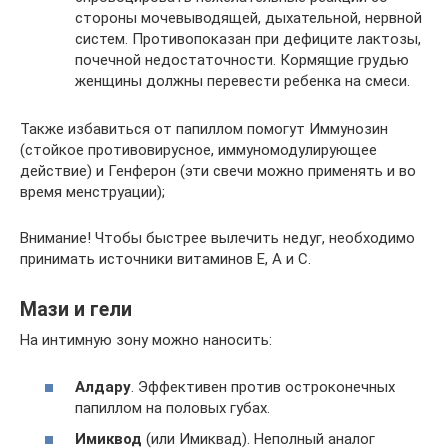
стороны мочевыводящей, дыхательной, нервной
систем. Противопоказан при дефиците лактозы,
почечной недостаточности. Кормящие грудью
женщины должны перевести ребенка на смеси.
Также избавиться от папиллом помогут Иммунозин
(стойкое противовирусное, иммуномодулирующее
действие) и Генферон (эти свечи можно применять и во
время менструации);
Внимание! Чтобы быстрее вылечить недуг, необходимо
принимать источники витаминов Е, А и С.
Мази и гели
На интимную зону можно наносить:
Алдару
. Эффективен против остроконечных
папиллом на половых губах.
Имиквод
(или Имиквад). Неполный аналог