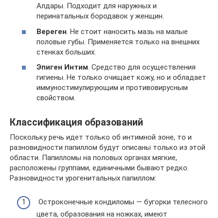
Алдары. Подходит для наружных и
перинатальных бородавок у женщин.
Вереген
. Не стоит наносить мазь на малые
половые губы. Применяется только на внешних
стенках больших.
Эпиген Интим
. Средство для осуществления
гигиены. Не только очищает кожу, но и обладает
иммуностимулирующим и противовирусным
свойством.
Классификация образований
Поскольку речь идет только об интимной зоне, то и
разновидности папиллом будут описаны только из этой
области. Папилломы на половых органах мягкие,
расположены группами, единичными бывают редко.
Разновидности урогенитальных папиллом:
Остроконечные кондиломы — бугорки телесного
цвета, образования на ножках, имеют