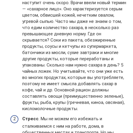
наступит очень скоро. Врачи ввели новый термин
— «сахарное лицо». Оно характеризуется серым
цветом, обвисшей кожей, нечетким овалом,
угревой сыпью. Часто мы даже не знаем о том,
что едим количество сахара, в несколько раз
превышающее дневную норму. Где он
скрывается? Соки из пакета, обезжиренные
продукты, соусы и кетчупы из супермаркета,
батончики из мюсли, сухие завтраки и многие
другие продукты, которые переработаны и
упакованы. Сколько нам нужно сахара в день? 5
чайных ложек. Но учитывайте, что они уже есть
во многих продуктах, которые вы употребляете,
поэтому не имеет смысла добавлять сахар в
кофе, чай и др. Основной рацион должны
составлять овощи (преимущественно зеленые),
фрукты, рыба, крупы (гречневая, киноа, овсяная),
кисломолочные продукты.
Стресс
. Мы не можем его избежать и
сталкиваемся с ним на работе, дома, в
общественных местах и транспорте. Но мы