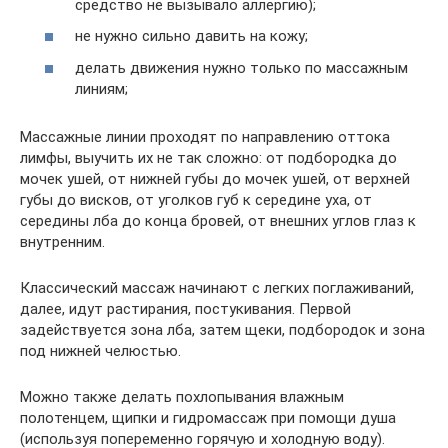
средство не вызывало аллергию);
не нужно сильно давить на кожу;
делать движения нужно только по массажным
линиям;
Массажные линии проходят по направлению оттока
лимфы, выучить их не так сложно: от подбородка до
мочек ушей, от нижней губы до мочек ушей, от верхней
губы до висков, от уголков губ к середине уха, от
середины лба до конца бровей, от внешних углов глаз к
внутренним.
Классический массаж начинают с легких поглаживаний,
далее, идут растирания, постукивания. Первой
задействуется зона лба, затем щеки, подбородок и зона
под нижней челюстью.
Можно также делать похлопывания влажным
полотенцем, щипки и гидромассаж при помощи душа
(используя попеременно горячую и холодную воду).