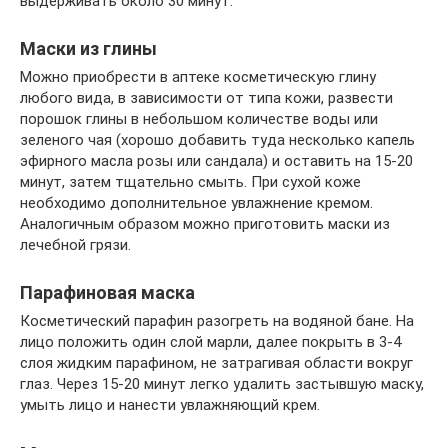
выдерживать около 30 минут.
Маски из глины
Можно приобрести в аптеке косметическую глину
любого вида, в зависимости от типа кожи, развести
порошок глины в небольшом количестве воды или
зеленого чая (хорошо добавить туда несколько капель
эфирного масла розы или сандала) и оставить на 15-20
минут, затем тщательно смыть. При сухой коже
необходимо дополнительное увлажнение кремом.
Аналогичным образом можно приготовить маски из
лечебной грязи.
Парафиновая маска
Косметический парафин разогреть на водяной бане. На
лицо положить один слой марли, далее покрыть в 3-4
слоя жидким парафином, не затрагивая области вокруг
глаз. Через 15-20 минут легко удалить застывшую маску,
умыть лицо и нанести увлажняющий крем.