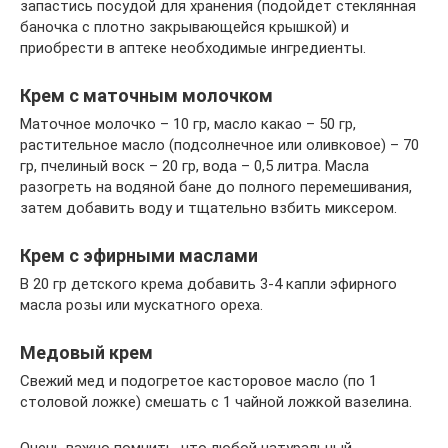
запастись посудой для хранения (подойдет стеклянная
баночка с плотно закрывающейся крышкой) и
приобрести в аптеке необходимые ингредиенты.
Крем с маточным молочком
Маточное молочко – 10 гр, масло какао – 50 гр,
растительное масло (подсолнечное или оливковое) – 70
гр, пчелиный воск – 20 гр, вода – 0,5 литра. Масла
разогреть на водяной бане до полного перемешивания,
затем добавить воду и тщательно взбить миксером.
Крем с эфирными маслами
В 20 гр детского крема добавить 3-4 капли эфирного
масла розы или мускатного ореха.
Медовый крем
Свежий мед и подогретое касторовое масло (по 1
столовой ложке) смешать с 1 чайной ложкой вазелина.