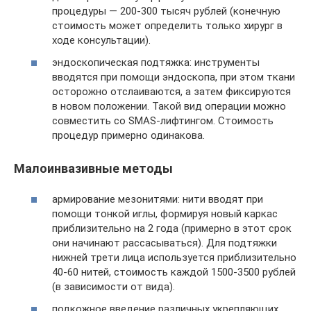
процедуры — 200-300 тысяч рублей (конечную
стоимость может определить только хирург в
ходе консультации).
эндоскопическая подтяжка: инструменты
вводятся при помощи эндоскопа, при этом ткани
осторожно отслаиваются, а затем фиксируются
в новом положении. Такой вид операции можно
совместить со SMAS-лифтингом. Стоимость
процедур примерно одинакова.
Малоинвазивные методы
армирование мезонитями: нити вводят при
помощи тонкой иглы, формируя новый каркас
приблизительно на 2 года (примерно в этот срок
они начинают рассасываться). Для подтяжки
нижней трети лица используется приблизительно
40-60 нитей, стоимость каждой 1500-3500 рублей
(в зависимости от вида).
подкожное введение различных укрепляющих