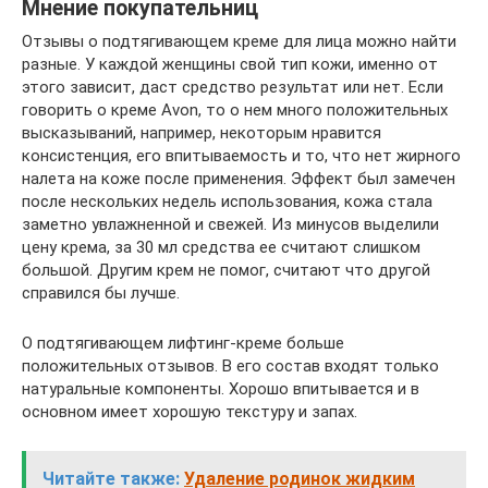
Мнение покупательниц
Отзывы о подтягивающем креме для лица можно найти
разные. У каждой женщины свой тип кожи, именно от
этого зависит, даст средство результат или нет. Если
говорить о креме Avon, то о нем много положительных
высказываний, например, некоторым нравится
консистенция, его впитываемость и то, что нет жирного
налета на коже после применения. Эффект был замечен
после нескольких недель использования, кожа стала
заметно увлажненной и свежей. Из минусов выделили
цену крема, за 30 мл средства ее считают слишком
большой. Другим крем не помог, считают что другой
справился бы лучше.
О подтягивающем лифтинг-креме больше
положительных отзывов. В его состав входят только
натуральные компоненты. Хорошо впитывается и в
основном имеет хорошую текстуру и запах.
Читайте также:
Удаление родинок жидким