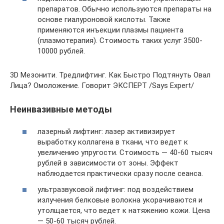
препаратов. Обычно используются препараты на
основе гиалуроновой кислоты. Также
применяются инъекции плазмы пациента
(плазмотерапия). Стоимость таких услуг 3500-
10000 рублей.
3D Мезонити. Тредлифтинг. Как Быстро Подтянуть Овал
Лица? Омоложение. Говорит ЭКСПЕРТ /Says Expert/
Неинвазивные методы
лазерный лифтинг: лазер активизирует
выработку коллагена в ткани, что ведет к
увеличению упругости. Стоимость — 40-60 тысяч
рублей в зависимости от зоны. Эффект
наблюдается практически сразу после сеанса.
ультразвуковой лифтинг: под воздействием
излучения белковые волокна укорачиваются и
утолщается, что ведет к натяжению кожи. Цена
— 50-60 тысяч рублей.