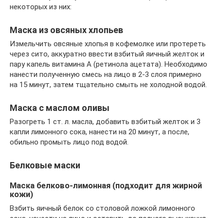
некоторых из них:
Маска из овсяных хлопьев
Измельчить овсяные хлопья в кофемолке или протереть
через сито, аккуратно ввести взбитый яичный желток и
пару капель витамина А (ретинола ацетата). Необходимо
нанести полученную смесь на лицо в 2-3 слоя примерно
на 15 минут, затем тщательно смыть не холодной водой.
Маска с маслом оливы
Разогреть 1 ст. л. масла, добавить взбитый желток и 3
капли лимонного сока, нанести на 20 минут, а после,
обильно промыть лицо под водой.
Белковые маски
Маска белково-лимонная (подходит для жирной
кожи)
Взбить яичный белок со столовой ложкой лимонного