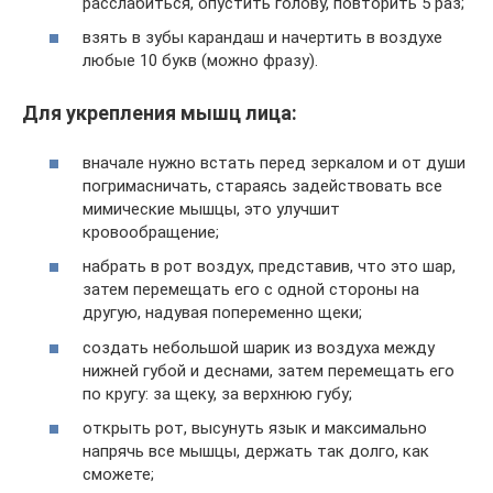
расслабиться, опустить голову, повторить 5 раз;
взять в зубы карандаш и начертить в воздухе
любые 10 букв (можно фразу).
Для укрепления мышц лица:
вначале нужно встать перед зеркалом и от души
погримасничать, стараясь задействовать все
мимические мышцы, это улучшит
кровообращение;
набрать в рот воздух, представив, что это шар,
затем перемещать его с одной стороны на
другую, надувая попеременно щеки;
создать небольшой шарик из воздуха между
нижней губой и деснами, затем перемещать его
по кругу: за щеку, за верхнюю губу;
открыть рот, высунуть язык и максимально
напрячь все мышцы, держать так долго, как
сможете;