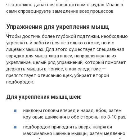
что должно даваться посредством «труда». Иначе в
сами спровоцируете замедление всех процессов.
Упражнения для укрепления мышц
Чтобы достичь более глубокой подтяжки, необходимо
укреплять и заботиться не только о коже, но и о
лицевых мышцах. Для этого существует специальная
зарядка для мышц лица и шеи, направленная на их
укрепление, целый ряд упражнений, который помогает
держать мышцы в тонусе, а как следствие —
препятствует отвисанию щек, убирает второй
подбородок.
Для укрепления мышц шеи:
наклоны головы вперед и назад, вбок, затем
круговые движения в обе стороны по 8-10 раз;
подбородок приподнять вверх, напрягая
максимально шейные мышцы, затем медленно