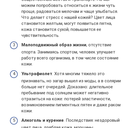
можем попробовать относиться к жизни чуть
проще, радоваться мелочам и чаще улыбаться.
Что делает стресс с нашей кожей? Цвет лица
становится желтым, могут появиться пятна,
кожа становится сухой, повышается ее
чувствительность.
Малоподвижный образ жизни
, отсутствие
спорта. Занимаясь спортом, человек улучшает
работу всего организма, в том числе состояние
кожи.
Ультрафиолет
. Хотя многим тяжело это
признавать, но загар вышел из моды, а в солярии
больше нет очередей. Доказано: длительное
пребывание под солнцем может негативно
отразиться на коже: потерей эластичности,
возникновением пигментных пятен и даже раком
кожи.
Алкоголь и курение
. Последствия: нездоровый
цвет лица, дряблая кожа, морщины.