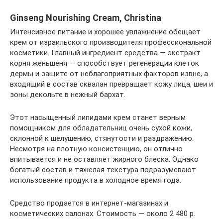
Ginseng Nourishing Cream, Christina
Интенсивное питание и хорошее увлажнение обещает
крем от израильского производителя профессиональной
косметики. Главный ингредиент средства — экстракт
корня женьшеня — способствует регенерации клеток
дермы и защите от неблагоприятных факторов извне, а
входящий в состав сквалан превращает кожу лица, шеи и
зоны декольте в нежный бархат.
Этот насыщенный липидами крем станет верным
помощником для обладательниц очень сухой кожи,
склонной к шелушению, стянутости и раздражению.
Несмотря на плотную консистенцию, он отлично
впитывается и не оставляет жирного блеска. Однако
богатый состав и тяжелая текстура подразумевают
использование продукта в холодное время года.
Средство продается в интернет-магазинах и
косметических салонах. Стоимость — около 2 480 р.