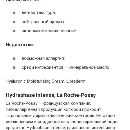
легкая текстура;
нейтральный аромат;
экономное использование.
Недостатки:
возможная аллергия;
среди ингредиентов — минеральное масло.
Hyaluronic Moisturising Cream, Librederm
Hydraphase Intense, La Roche-Posay
La Roche-Posay — французская компания,
гипоаллергенная продукция которой проходит
тщательный дерматологический контроль. Не стало
исключением и созданное на основе термальной воды
средство Hydraphase Intense, призванное интенсивно