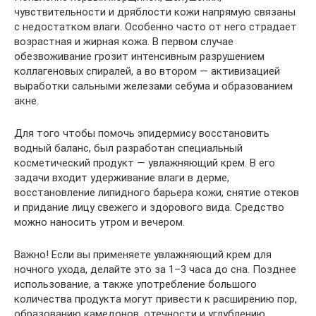
чувствительности и дряблости кожи напрямую связаны
с недостатком влаги. Особенно часто от него страдает
возрастная и жирная кожа. В первом случае
обезвоживание грозит интенсивным разрушением
коллагеновых спиралей, а во втором — активизацией
выработки сальными железами себума и образованием
акне.
Для того чтобы помочь эпидермису восстановить
водный баланс, был разработан специальный
косметический продукт — увлажняющий крем. В его
задачи входит удерживание влаги в дерме,
восстановление липидного барьера кожи, снятие отеков
и придание лицу свежего и здорового вида. Средство
можно наносить утром и вечером.
Важно! Если вы применяете увлажняющий крем для
ночного ухода, делайте это за 1–3 часа до сна. Позднее
использование, а также употребление большого
количества продукта могут привести к расширению пор,
образованию камедонов, отечности и углублению