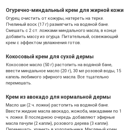
Огуречно-миндальный крем для жирной кожи
Огурец очистить от кожуры, натереть на терке.
Пчелиный воск (17 г) размягчить на водяной бане.
Смешать с 2 ст. ложками миндального масла, в конце
добавить массу из огурца. Питательный, освежающий
крем с эффектом увлажнения готов.
Кокосовый крем для сухой дермы
Кокосовое масло (50 г) растопить на водяной бане,
ввести миндальное масло (20 г), 30 мл розовой воды, 15
капель любимого эфирного масла. Все тщательно
перемешать.
Крем из авокадо для нормальной дермы
Масло ши (2 ч. ложки) растопить на водяной бане.
Ввести жидкие масла авокадо, жожоба, макадамии по 1
ч. ложке. В последнюю очередь добавляют эфирные
масла пачули (2 капли), розового дерева (3 капли).
Перемешать, хранить в холодильнике. Масляный крем,