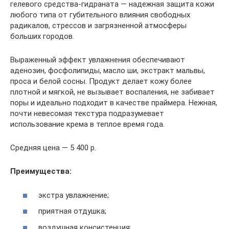
гелевого средства-гидраната — надежная защита кожи
любого типа от губительного влияния свободных
радикалов, стрессов и загрязненной атмосферы
больших городов.
Выраженный эффект увлажнения обеспечивают
аденозин, фосфолипиды, масло ши, экстракт мальвы,
проса и белой сосны. Продукт делает кожу более
плотной и мягкой, не вызывает воспаления, не забивает
поры и идеально подходит в качестве праймера. Нежная,
почти невесомая текстура подразумевает
использование крема в теплое время года.
Средняя цена — 5 400 р.
Преимущества:
экстра увлажнение;
приятная отдушка;
воздушная консистенция;