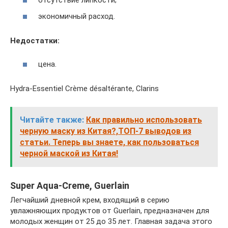
отсутствие липкости;
экономичный расход.
Недостатки:
цена.
Hydra-Essentiel Crème désaltérante, Clarins
Читайте также:
Как правильно использовать
черную маску из Китая?,ТОП-7 выводов из
статьи. Теперь вы знаете, как пользоваться
черной маской из Китая!
Super Aqua-Creme, Guerlain
Легчайший дневной крем, входящий в серию
увлажняющих продуктов от Guerlain, предназначен для
молодых женщин от 25 до 35 лет. Главная задача этого