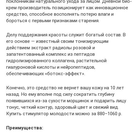
поклонникам натурального ухода за лицом. Дневной био-
крем производитель позиционирует как инновационное
средство, способное восполнять потерю влаги и
бороться с первыми признаками старения.
Делу поддержания красоты служит богатый состав. В
его основе — известный своим тонизирующим
действием экстракт радиолы розовой и
запатентованный комплекс из пептидов
гидролизированного коллагена, растительной
гиалуроновой кислоты и нейропептидов,
обеспечивающих «ботокс-эффект».
Конечно, это средство не вернет вашу кожу на 10 лет
назад. Но ему вполне под силу сократить глубину
появившихся из-за сухости морщинок и подарить лицу
тонус, четкий контур, здоровый цвет и свежий вид.
Купить стимулятор молодости можно за 880–1060 р.
Преимущества: