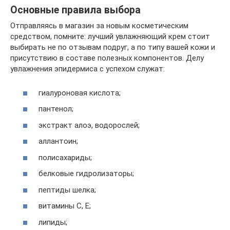
Основные правила выбора
Отправляясь в магазин за новым косметическим
средством, помните: лучший увлажняющий крем стоит
выбирать не по отзывам подруг, а по типу вашей кожи и
присутствию в составе полезных компонентов. Делу
увлажнения эпидермиса с успехом служат:
гиалуроновая кислота;
пантенол;
экстракт алоэ, водорослей;
аллантоин;
полисахариды;
белковые гидролизаторы;
пептиды шелка;
витамины С, Е;
липиды;