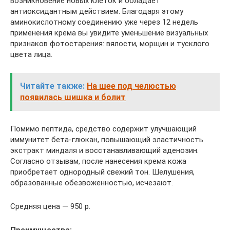
возникновение новых клеток и обладает
антиоксидантным действием. Благодаря этому
аминокислотному соединению уже через 12 недель
применения крема вы увидите уменьшение визуальных
признаков фотостарения: вялости, морщин и тусклого
цвета лица.
Читайте также:
На шее под челюстью
появилась шишка и болит
Помимо пептида, средство содержит улучшающий
иммунитет бета-глюкан, повышающий эластичность
экстракт миндаля и восстанавливающий аденозин.
Согласно отзывам, после нанесения крема кожа
приобретает однородный свежий тон. Шелушения,
образованные обезвоженностью, исчезают.
Средняя цена — 950 р.
Преимущества: