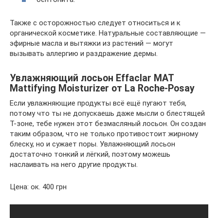
Также с осторожностью следует относиться и к
органической косметике. Натуральные составляющие —
эфирные масла и вытяжки из растений — могут
вызывать аллергию и раздражение дермы.
Увлажняющий лосьон Effaclar MAT
Mattifying Moisturizer от La Roche-Posay
Если увлажняющие продукты всё ещё пугают тебя,
потому что ты не допускаешь даже мысли о блестящей
Т-зоне, тебе нужен этот безмасляный лосьон. Он создан
таким образом, что не только противостоит жирному
блеску, но и сужает поры. Увлажняющий лосьон
достаточно тонкий и лёгкий, поэтому можешь
наслаивать на него другие продукты.
Цена: ок. 400 грн