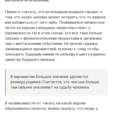
внезапное исчезновение.
Принято считать, что исчезнувшая родинка говорит о
том, что скоро человек может потерять что-то важное
или избавиться от чего-либо. Появившееся пигментное
пятно на ладони у женщины свидетельствует о
беременности. Но в этом случае, это всё-таки больше
связано с физиологическими процессами в организме,
чем с мистическими событиями. Но многие гадалки,
занимающиеся хиромантией, склонны к тому, чтобы
описывать будущим мамам по рельефу и цвету родинок
характер будущего малыша.
В хиромантии большое значение уделяется
размеру родинки. Считается, что чем она больше,
тем сильнее она влияет на судьбу человека.
В независимости от такого, на какой ладони
образовалось понятно, можно сказать, что люди, у