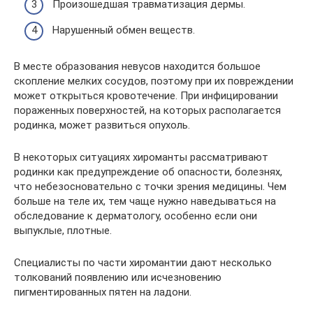
Произошедшая травматизация дермы.
Нарушенный обмен веществ.
В месте образования невусов находится большое
скопление мелких сосудов, поэтому при их повреждении
может открыться кровотечение. При инфицировании
пораженных поверхностей, на которых располагается
родинка, может развиться опухоль.
В некоторых ситуациях хироманты рассматривают
родинки как предупреждение об опасности, болезнях,
что небезосновательно с точки зрения медицины. Чем
больше на теле их, тем чаще нужно наведываться на
обследование к дерматологу, особенно если они
выпуклые, плотные.
Специалисты по части хиромантии дают несколько
толкований появлению или исчезновению
пигментированных пятен на ладони.