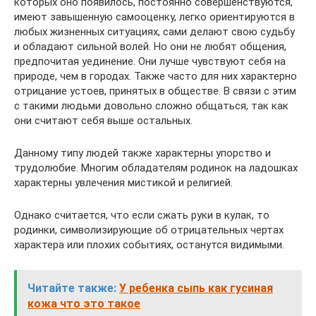
которых оно появилось, постоянно совершенствуются,
имеют завышенную самооценку, легко ориентируются в
любых жизненных ситуациях, сами делают свою судьбу
и обладают сильной волей. Но они не любят общения,
предпочитая уединение. Они лучше чувствуют себя на
природе, чем в городах. Также часто для них характерно
отрицание устоев, принятых в обществе. В связи с этим
с такими людьми довольно сложно общаться, так как
они считают себя выше остальных.
Данному типу людей также характерны упорство и
трудолюбие. Многим обладателям родинок на ладошках
характерны увлечения мистикой и религией.
Однако считается, что если сжать руки в кулак, то
родинки, символизирующие об отрицательных чертах
характера или плохих событиях, останутся видимыми.
Читайте также:
У ребенка сыпь как гусиная
кожа что это такое