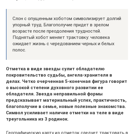
Слон с опущенным хоботом символизирует долгий
упорный труд. Благополучие придет в зрелом
возрасте после преодоления трудностей.
Поднятый хобот меняет трактовку: человека
ожидает жизнь с чередованием черных и белых
полос.
Отметка в виде звезды сулит обладателю
покровительство судьбы, ангела-хранителя в
делах. Четко очерченная 5-конечная фигура говорит
о высокой степени духовного развитии ее
обладателя. Звезда неправильной формы
предсказывает материальный успех, практичность,
благополучие в семье, новые полезные знакомства.
Символ усиливает наличие отметки на теле в виде
треугольника из 3 родинок.
Географическую карту из отметок следует трактовать в