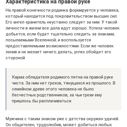
Характеристика на правой руке
На правой конечности родинка формируется у человека,
который находится под покровительством высших сил.
Его ангел-хранитель неустанно следует за ним. У такой
личности в жизни все дела идут хорошо. Успеха человек
добьется, если будет тщательно следить за знаками,
посылаемыми Вселенной, и воспользуется
предоставляемыми возможностями. Если же человек
ленив и не желает ничего делать, успех обойдет его
стороной.
Карма обладателя родимого пятна на правой руке
чиста. За ним нет грехов, тянущихся из прошлого. В
семейном древе этого человека не было
бесчестных родственников, за чьи грехи ему
пришлось бы расплачиваться.
Мужчина с таким знаком уже с детства окружен удачей.
Он общителен, трудолюбив, может добиться любых