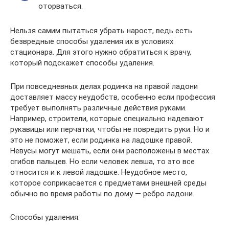
оторваться.
Нельзя самим пытаться убрать нарост, ведь есть
безвредные способы удаления их в условиях
стационара. Для этого нужно обратиться к врачу,
который подскажет способы удаления.
При повседневных делах родинка на правой ладони
доставляет массу неудобств, особенно если профессия
требует выполнять различные действия руками.
Например, строители, которые специально надевают
рукавицы или перчатки, чтобы не повредить руки. Но и
это не поможет, если родинка на ладошке правой.
Невусы могут мешать, если они расположены в местах
сгибов пальцев. Но если человек левша, то это все
относится и к левой ладошке. Неудобное место,
которое соприкасается с предметами внешней среды
обычно во время работы по дому — ребро ладони.
Способы удаления: