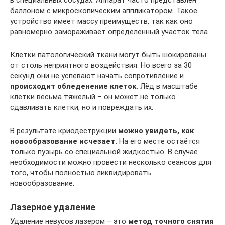
в специальных сосудах. Аппарат часто представлен
баллоном с микроскопическим аппликатором. Такое
устройство имеет массу преимуществ, так как оно
равномерно замораживает определённый участок тела.
Клетки патологический ткани могут быть шокированы
от столь неприятного воздействия. Но всего за 30
секунд они не успевают начать сопротивление и
происходит обледенение клеток.
Лёд в масштабе
клетки весьма тяжёлый – он может не только
сдавливать клетки, но и повреждать их.
В результате криодеструкции
можно увидеть, как
новообразование исчезает.
На его месте остаётся
только пузырь со специальной жидкостью. В случае
необходимости можно провести несколько сеансов для
того, чтобы полностью ликвидировать
новообразование.
Лазерное удаление
Удаление невусов лазером – это
метод точного снятия