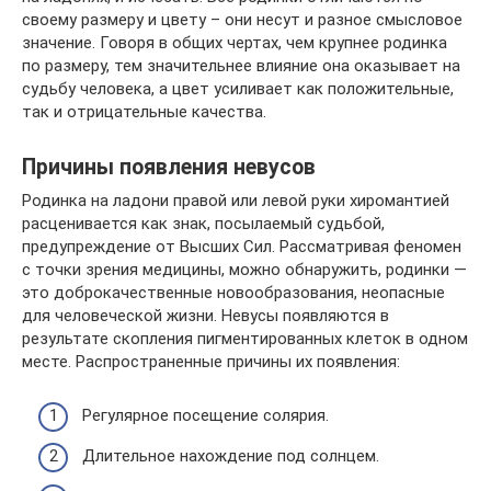
своему размеру и цвету – они несут и разное смысловое
значение. Говоря в общих чертах, чем крупнее родинка
по размеру, тем значительнее влияние она оказывает на
судьбу человека, а цвет усиливает как положительные,
так и отрицательные качества.
Причины появления невусов
Родинка на ладони правой или левой руки хиромантией
расценивается как знак, посылаемый судьбой,
предупреждение от Высших Сил. Рассматривая феномен
с точки зрения медицины, можно обнаружить, родинки —
это доброкачественные новообразования, неопасные
для человеческой жизни. Невусы появляются в
результате скопления пигментированных клеток в одном
месте. Распространенные причины их появления:
Регулярное посещение солярия.
Длительное нахождение под солнцем.