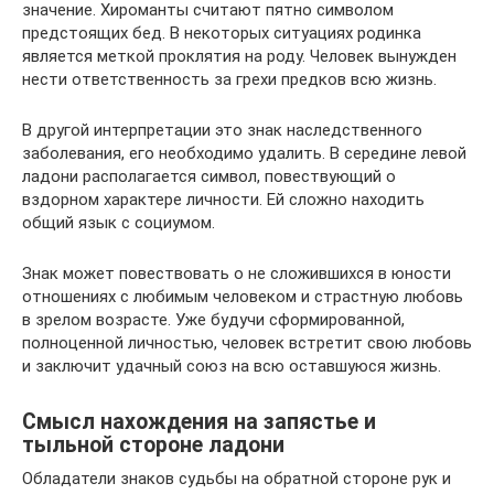
значение. Хироманты считают пятно символом
предстоящих бед. В некоторых ситуациях родинка
является меткой проклятия на роду. Человек вынужден
нести ответственность за грехи предков всю жизнь.
В другой интерпретации это знак наследственного
заболевания, его необходимо удалить. В середине левой
ладони располагается символ, повествующий о
вздорном характере личности. Ей сложно находить
общий язык с социумом.
Знак может повествовать о не сложившихся в юности
отношениях с любимым человеком и страстную любовь
в зрелом возрасте. Уже будучи сформированной,
полноценной личностью, человек встретит свою любовь
и заключит удачный союз на всю оставшуюся жизнь.
Смысл нахождения на запястье и
тыльной стороне ладони
Обладатели знаков судьбы на обратной стороне рук и