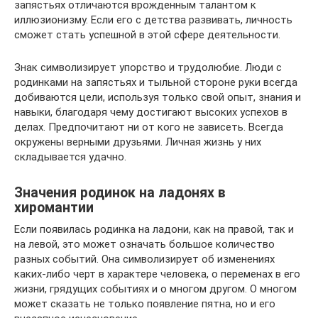
запястьях отличаются врожденным талантом к
иллюзионизму. Если его с детства развивать, личность
сможет стать успешной в этой сфере деятельности.
Знак символизирует упорство и трудолюбие. Люди с
родинками на запястьях и тыльной стороне руки всегда
добиваются цели, используя только свой опыт, знания и
навыки, благодаря чему достигают высоких успехов в
делах. Предпочитают ни от кого не зависеть. Всегда
окружены верными друзьями. Личная жизнь у них
складывается удачно.
Значения родинок на ладонях в
хиромантии
Если появилась родинка на ладони, как на правой, так и
на левой, это может означать большое количество
разных событий. Она символизирует об изменениях
каких-либо черт в характере человека, о переменах в его
жизни, грядущих событиях и о многом другом. О многом
может сказать не только появление пятна, но и его