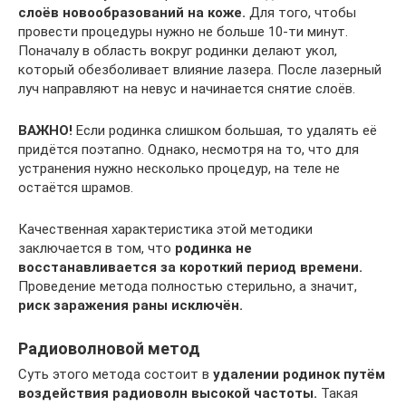
слоёв новообразований на коже.
Для того, чтобы
провести процедуры нужно не больше 10-ти минут.
Поначалу в область вокруг родинки делают укол,
который обезболивает влияние лазера. После лазерный
луч направляют на невус и начинается снятие слоёв.
ВАЖНО!
Если родинка слишком большая, то удалять её
придётся поэтапно. Однако, несмотря на то, что для
устранения нужно несколько процедур, на теле не
остаётся шрамов.
Качественная характеристика этой методики
заключается в том, что
родинка не
восстанавливается за короткий период времени.
Проведение метода полностью стерильно, а значит,
риск заражения раны исключён.
Радиоволновой метод
Суть этого метода состоит в
удалении родинок путём
воздействия радиоволн высокой частоты.
Такая