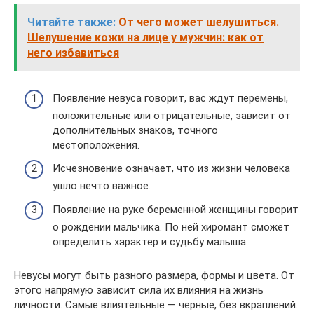
Читайте также:
От чего может шелушиться.
Шелушение кожи на лице у мужчин: как от
него избавиться
Появление невуса говорит, вас ждут перемены,
положительные или отрицательные, зависит от
дополнительных знаков, точного
местоположения.
Исчезновение означает, что из жизни человека
ушло нечто важное.
Появление на руке беременной женщины говорит
о рождении мальчика. По ней хиромант сможет
определить характер и судьбу малыша.
Невусы могут быть разного размера, формы и цвета. От
этого напрямую зависит сила их влияния на жизнь
личности. Самые влиятельные — черные, без вкраплений.