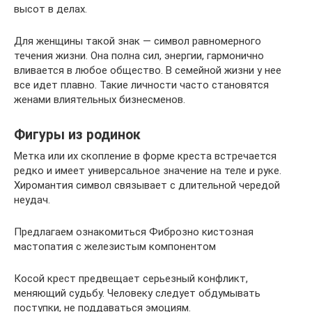
высот в делах.
Для женщины такой знак — символ равномерного
течения жизни. Она полна сил, энергии, гармонично
вливается в любое общество. В семейной жизни у нее
все идет плавно. Такие личности часто становятся
женами влиятельных бизнесменов.
Фигуры из родинок
Метка или их скопление в форме креста встречается
редко и имеет универсальное значение на теле и руке.
Хиромантия символ связывает с длительной чередой
неудач.
Предлагаем ознакомиться Фиброзно кистозная
мастопатия с железистым компонентом
Косой крест предвещает серьезный конфликт,
меняющий судьбу. Человеку следует обдумывать
поступки, не поддаваться эмоциям.