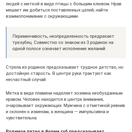
людей с меткой в виде птицы с большим клювом. Нрав
мешает им добиться поставленных целей, найти
взаимопонимание с окружающими.
Переменчивость, неопределенность предрекает
трезубец. Совместно со знаком из 3 родинок на
одной полосе означает исполнение желаний.
Стрела из родинок предсказывает трудное детство, но
достойную старость. В центре руки трактуют как
несчастный случай.
Метка в виде пламени наделяет хозяина необузданным
нравом. Человек находится в центре внимания,
очаровывает окружающих. Мужчина с отметиной ревнив
и склонен к изменам, а женщина — импульсивна и
чувствительна.
Родимое пятно в форме губ предсказывает