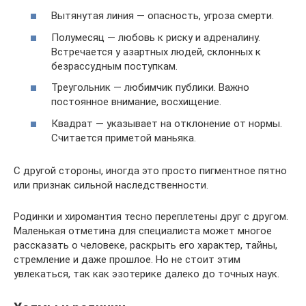
Вытянутая линия — опасность, угроза смерти.
Полумесяц — любовь к риску и адреналину.
Встречается у азартных людей, склонных к
безрассудным поступкам.
Треугольник — любимчик публики. Важно
постоянное внимание, восхищение.
Квадрат — указывает на отклонение от нормы.
Считается приметой маньяка.
С другой стороны, иногда это просто пигментное пятно
или признак сильной наследственности.
Родинки и хиромантия тесно переплетены друг с другом.
Маленькая отметина для специалиста может многое
рассказать о человеке, раскрыть его характер, тайны,
стремление и даже прошлое. Но не стоит этим
увлекаться, так как эзотерике далеко до точных наук.