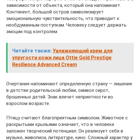
зависимости от объекта, который она напоминает.
Континент, большой остров символизирует
эмоциональную чувствительность, что приводит к
необдуманным поступкам. Человеку следует держать
эмоции под контролем.
Читайте также:
Увлажняющий крем для
упругости кожи лица Ottie Gold Prestige
Resilience Advanced Cream
Очертания напоминают определенную страну — лишение
в детстве родительской любви, символ сирот,
брошенных детей. Знак влечет неприятности во
взрослом возрасте.
Птицу считают благоприятным символом. Животное с
раскрытыми крыльями означает, что в человеке
заложен творческий потенциал. Он реализует себя в
музыке, живописи, литературе, кино. Сложный характер у