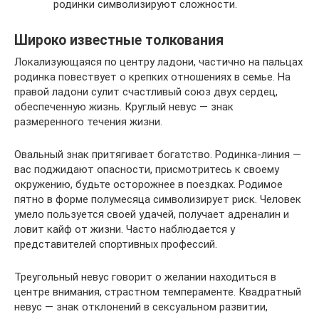
родинки символизируют сложности.
Широко известные толкования
Локализующаяся по центру ладони, частично на пальцах
родинка повествует о крепких отношениях в семье. На
правой ладони сулит счастливый союз двух сердец,
обеспеченную жизнь. Круглый невус — знак
размеренного течения жизни.
Овальный знак притягивает богатство. Родинка-линия —
вас поджидают опасности, присмотритесь к своему
окружению, будьте осторожнее в поездках. Родимое
пятно в форме полумесяца символизирует риск. Человек
умело пользуется своей удачей, получает адреналин и
ловит кайф от жизни. Часто наблюдается у
представителей спортивных профессий.
Треугольный невус говорит о желании находиться в
центре внимания, страстном темпераменте. Квадратный
невус — знак отклонений в сексуальном развитии,