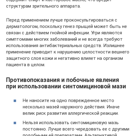
структурам зрительного аппарата.
Перед применением лучше проконсультироваться с
дерматологом, поскольку генез прыщей может быть не
связан с действием гнойной инфекции. Угри являются
симптомами многих заболеваний и не всегда требуют
использования антибактериальных средств. Излишнее
применение приводит к нарушению целостности вешнего
защитного слоя кожи и негативно влияет на организм
пациента в целом.
Противопоказания и побочные явления
при использовании синтомициновой мази
Не наносите на одно поврежденное место
несколько мазей наружного действия. Иначе
велик риск развития аллергической реакции.
Нельзя использовать синтомициновую мазь
постоянно. Лучше всего чередовать ее с другими
подобными ей препаратами. Альтернативой