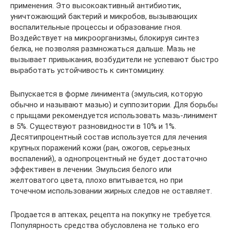
применения. Это высокоактивный антибиотик,
уничтожающий бактерий и микробов, вызывающих
воспалительные процессы и образование гноя.
Воздействует на микроорганизмы, блокируя синтез
белка, не позволяя размножаться дальше. Мазь не
вызывает привыкания, возбудители не успевают быстро
выработать устойчивость к синтомицину.
Выпускается в форме линимента (эмульсия, которую
обычно и называют мазью) и суппозитории. Для борьбы
с прыщами рекомендуется использовать мазь-линимент
в 5%. Существуют разновидности в 10% и 1%.
Десятипроцентный состав используется для лечения
крупных поражений кожи (ран, ожогов, серьезных
воспалений), а однопроцентный не будет достаточно
эффективен в лечении. Эмульсия белого или
желтоватого цвета, плохо впитывается, но при
точечном использовании жирных следов не оставляет.
Продается в аптеках, рецепта на покупку не требуется.
Популярность средства обусловлена не только его