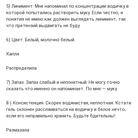
5) Линимент. Мне напоминал по концентрации водичку в
которой попытались растворить муку. Если честно, я
понятия не имею как должен выглядеть линимент, так
что претензий выдвигать не буду.
6) Цвет. Белый, молочно белый.
Капля
Распределила
7) Запах. Запах слабый и непонятный. Не могу точно
сказать что именно он напоминает. По мне — муку.
8 ) Консистенция. Скорее водянистая, неплотная. Кстати
гель склонен расслаиваться на водичку и белое нечто,
если его неправильно хранить. Будьте бдительны!
Размазала