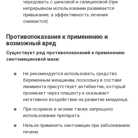
чередовать с цинковой и салициловой (при
непрерывном использовании развивается
привыкание, а эффективность лечения
снижается).
Противопоказания к применению и
возможный вред
Существует ряд противопоказаний к применению
синтомициновой мази:
Не рекомендуется использовать средство
беременным женщинам, поскольку в составе
линимента присутствует антибиотик, который
проникает через плаценту и оказывает
негативное воздействие на развитие младенца.
При псориазе и экземе также запрещено
использование препарата.
Нельзя применять синтомицин при заболеваниях
печени.