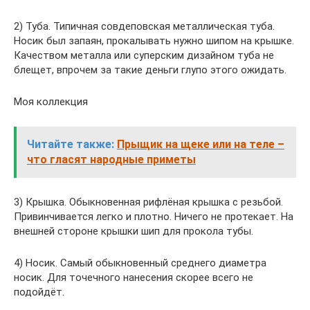
2) Туба. Типичная совдеповская металлическая туба.
Носик был запаян, прокалывать нужно шипом на крышке.
Качеством металла или суперским дизайном туба не
блещет, впрочем за такие деньги глупо этого ожидать.
Моя коллекция
Читайте также:
Прыщик на щеке или на теле –
что гласят народные приметы
3) Крышка. Обыкновенная рифлёная крышка с резьбой.
Привинчивается легко и плотно. Ничего не протекает. На
внешней стороне крышки шип для прокола тубы.
4) Носик. Самый обыкновенный среднего диаметра
носик. Для точечного нанесения скорее всего не
подойдёт.