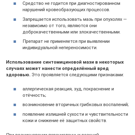
Средство не годится при диагностированном
нарушений кровеобразующих процессов.
Запрещается использовать мазь при опухолях —
независимо от того, являются они
доброкачественными или злокачественными.
Препарат не применяется при выявлении
индивидуальной непереносимости.
Использование синтомициновой мази в некоторых
случаях может нанести определённый вред
здоровью.
Это проявляется следующими признаками:
аллергическая реакция, зуд, покраснение и
отёчность;
возникновение вторичных грибковых воспалений;
появление излишней сухости и чувствительности
кожи и снижение её защитных свойств.
При возникновении перечисленных реакций