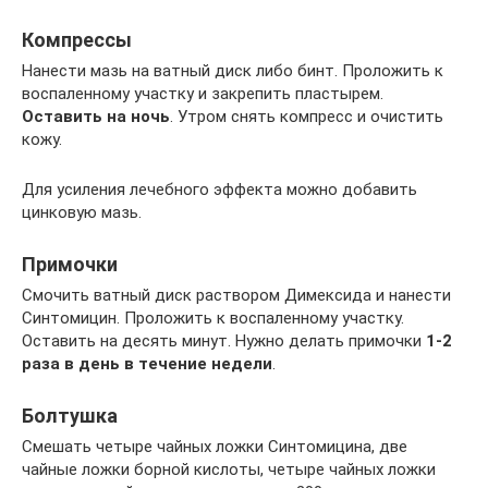
Компрессы
Нанести мазь на ватный диск либо бинт. Проложить к
воспаленному участку и закрепить пластырем.
Оставить на ночь
. Утром снять компресс и очистить
кожу.
Для усиления лечебного эффекта можно добавить
цинковую мазь.
Примочки
Смочить ватный диск раствором Димексида и нанести
Синтомицин. Проложить к воспаленному участку.
Оставить на десять минут. Нужно делать примочки
1-2
раза в день в течение недели
.
Болтушка
Смешать четыре чайных ложки Синтомицина, две
чайные ложки борной кислоты, четыре чайных ложки