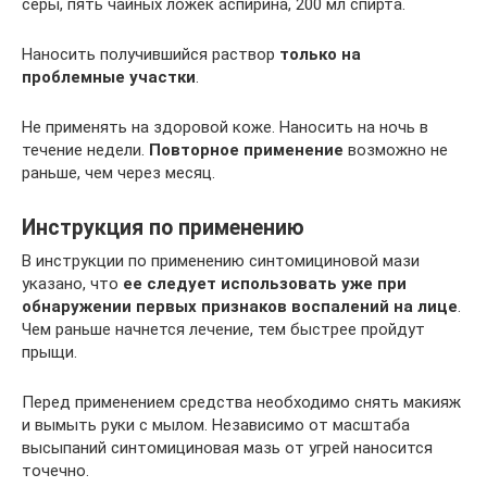
серы, пять чайных ложек аспирина, 200 мл спирта.
Наносить получившийся раствор
только на
проблемные участки
.
Не применять на здоровой коже. Наносить на ночь в
течение недели.
Повторное применение
возможно не
раньше, чем через месяц.
Инструкция по применению
В инструкции по применению синтомициновой мази
указано, что
ее следует использовать уже при
обнаружении первых признаков воспалений на лице
.
Чем раньше начнется лечение, тем быстрее пройдут
прыщи.
Перед применением средства необходимо снять макияж
и вымыть руки с мылом. Независимо от масштаба
высыпаний синтомициновая мазь от угрей наносится
точечно.