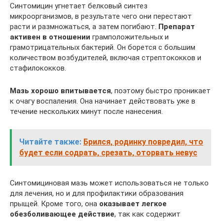
Синтомицин угнетает белковый синтез
микроорганизмов, в результате чего они перестают
расти и размножаться, а затем погибают.
Препарат
активен в отношении
грамположительных и
грамотрицательных бактерий. Он борется с большим
количеством возбудителей, включая стрептококков и
стафилококков.
Мазь хорошо впитывается
, поэтому быстро проникает
к очагу воспаления. Она начинает действовать уже в
течение нескольких минут после нанесения.
Читайте также:
Брился, родинку повредил, что
будет если содрать, срезать, оторвать невус
Синтомициновая мазь может использоваться не только
для лечения, но и для профилактики образования
прыщей. Кроме того, она
оказывает легкое
обезболивающее действие
, так как содержит