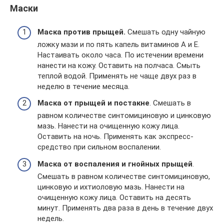
Маски
Маска против прыщей.
Смешать одну чайную
ложку мази и по пять капель витаминов А и Е.
Настаивать около часа. По истечении времени
нанести на кожу. Оставить на полчаса. Смыть
теплой водой. Применять не чаще двух раз в
неделю в течение месяца.
Маска от прыщей и постакне
. Смешать в
равном количестве синтомициновую и цинковую
мазь. Нанести на очищенную кожу лица.
Оставить на ночь. Применять как экспресс-
средство при сильном воспалении.
Маска от воспаления и гнойных прыщей
.
Смешать в равном количестве синтомициновую,
цинковую и ихтиоловую мазь. Нанести на
очищенную кожу лица. Оставить на десять
минут. Применять два раза в день в течение двух
недель.