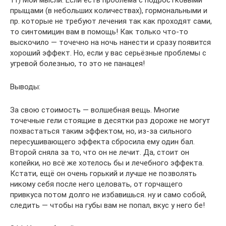
прыщами (в небольших количествах), гормональными и
пр. которые не требуют лечения так как проходят сами,
то синтомицин вам в помощь! Как только что-то
выскочило — точечно на ночь нанести и сразу появится
хороший эффект. Но, если у вас серьёзные проблемы с
угревой болезнью, то это не панацея!
Выводы:
За свою стоимость — волшебная вещь. Многие
точечные гели стоящие в десятки раз дороже не могут
похвастаться таким эффектом, но, из-за сильного
пересушивающего эффекта сбросила ему один бал.
Второй сняла за то, что он не лечит. Да, стоит он
копейки, но всё же хотелось бы и лечебного эффекта.
Кстати, ещё он очень горький и лучше не позволять
никому себя после него целовать, от горчащего
привкуса потом долго не избавишься. ну и само собой,
следить — чтобы на губы вам не попал, вкус у него бе!