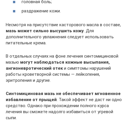
головная боль;
раздражение кожи.
Несмотря на присутствие касторового масла в составе,
мазь может сильно высушить кожу
. Для
дополнительного увлажнения следует использовать
питательные крема.
В отдельных случаях на фоне лечения синтомициновой
мазью
могут наблюдаться кожные высыпания,
ангионевротический отек
и симптомы нарушений
работы кроветворной системы — лейкопения,
эритропения и другие.
Синтомициновая мазь не обеспечивает мгновенное
избавление от прыщей
. Такой эффект не даст ни одно
средство. Однако при прохождении полного курса
лечения вы сможете надолго избавиться от угревой
сыпи.