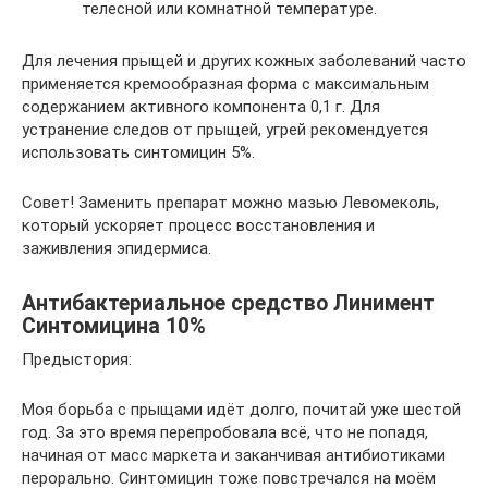
телесной или комнатной температуре.
Для лечения прыщей и других кожных заболеваний часто
применяется кремообразная форма с максимальным
содержанием активного компонента 0,1 г. Для
устранение следов от прыщей, угрей рекомендуется
использовать синтомицин 5%.
Совет! Заменить препарат можно мазью Левомеколь,
который ускоряет процесс восстановления и
заживления эпидермиса.
Антибактериальное средство Линимент
Синтомицина 10%
Предыстория:
Моя борьба с прыщами идёт долго, почитай уже шестой
год. За это время перепробовала всё, что не попадя,
начиная от масс маркета и заканчивая антибиотиками
перорально. Синтомицин тоже повстречался на моём