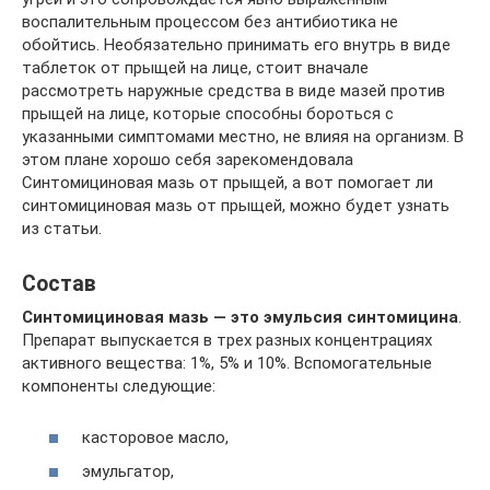
воспалительным процессом без антибиотика не
обойтись. Необязательно принимать его внутрь в виде
таблеток от прыщей на лице, стоит вначале
рассмотреть наружные средства в виде мазей против
прыщей на лице, которые способны бороться с
указанными симптомами местно, не влияя на организм. В
этом плане хорошо себя зарекомендовала
Синтомициновая мазь от прыщей, а вот помогает ли
синтомициновая мазь от прыщей, можно будет узнать
из статьи.
Состав
Синтомициновая мазь — это эмульсия синтомицина
.
Препарат выпускается в трех разных концентрациях
активного вещества: 1%, 5% и 10%. Вспомогательные
компоненты следующие:
касторовое масло,
эмульгатор,