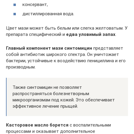
консервант,
дистиллированная вода.
Цвет мази может быть белым или слегка желтоватым. У
препарата специфический и
едва уловимый запах
.
Главный компонент мази синтомицин
представляет
собой антибиотик широкого спектра. Он уничтожает
бактерии, устойчивые к воздействию пенициллина и его
производным.
Также синтомицин не позволяет
распространяться болезнетворным
микроорганизмам под кожей. Это обеспечивает
эффективное лечение прыщей.
Касторовое масло борется
с воспалительными
процессами и оказывает дополнительное