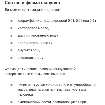
Состав и форма выпуска
Линимент синтомицина содержит:
хлорамфеникол с дозировкой 0,01, 0,05 или 0,1 г,
касторовое масло,
дистиллированную воду,
сорбиновую кислоту,
эмульгаторы,
этилцеллюлозу.
Фармацевтические компании выпускают 2
лекарственные формы синтомицина:
линимент густая жидкость или студнеобразная
масса, плавящаяся при температуре тела
человека,
суппозитории свечи, распадающиеся при