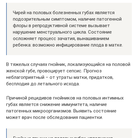
Чирей на половых болезненных губах является
подозрительным симптомом, наличие патогенной
флоры в репродуктивной системе вызывает
нарушение менструального цикла. Состояние
осложняет процесс зачатия, вынашиванием
ребенка: возможно инфицирование плода в матке.
В тяжелых случаях гнойник, локализующийся на половой
женской губе, провоцирует сепсис. Прогноз
неблагоприятный – от утраты матки, придатков,
бесплодия до летального исхода.
Причиной рецидивов гнойников на половых интимных
губах является снижение иммунитета, наличие
патогенных микроорганизмов. Выявить состояние
может врач после обследования пациентки.