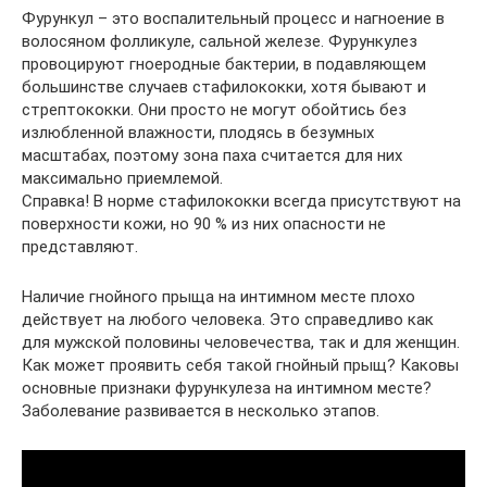
Фурункул – это воспалительный процесс и нагноение в
волосяном фолликуле, сальной железе. Фурункулез
провоцируют гноеродные бактерии, в подавляющем
большинстве случаев стафилококки, хотя бывают и
стрептококки. Они просто не могут обойтись без
излюбленной влажности, плодясь в безумных
масштабах, поэтому зона паха считается для них
максимально приемлемой.
Справка! В норме стафилококки всегда присутствуют на
поверхности кожи, но 90 % из них опасности не
представляют.
Наличие гнойного прыща на интимном месте плохо
действует на любого человека. Это справедливо как
для мужской половины человечества, так и для женщин.
Как может проявить себя такой гнойный прыщ? Каковы
основные признаки фурункулеза на интимном месте?
Заболевание развивается в несколько этапов.