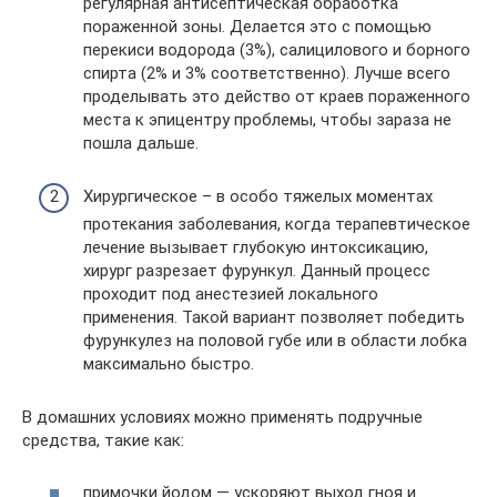
регулярная антисептическая обработка
пораженной зоны. Делается это с помощью
перекиси водорода (3%), салицилового и борного
спирта (2% и 3% соответственно). Лучше всего
проделывать это действо от краев пораженного
места к эпицентру проблемы, чтобы зараза не
пошла дальше.
Хирургическое – в особо тяжелых моментах
протекания заболевания, когда терапевтическое
лечение вызывает глубокую интоксикацию,
хирург разрезает фурункул. Данный процесс
проходит под анестезией локального
применения. Такой вариант позволяет победить
фурункулез на половой губе или в области лобка
максимально быстро.
В домашних условиях можно применять подручные
средства, такие как:
примочки йодом — ускоряют выход гноя и