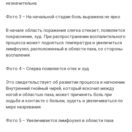
незначительна.
Фото 3 – На начальной стадии боль выражена не ярко
В начале область поражения слегка отекает, появляется
покраснение, зуд. При распространении воспалительного
процесса может подняться температура и увеличиться
лимфоузел, расположенный в области паха, со стороны
воспаления.
Фото 4 – Сперва появляется отек и зуд
Это свидетельствует об развитии процесса и нагноении.
Внутренний гнойный чирей, который вскочил между
ногой и областью паха, может причинять боль при
ходьбе и контакте с бельем, зудеть и увеличиваться по
мере назревания.
Фото 5 – Увеличивается лимфоузел в области паха