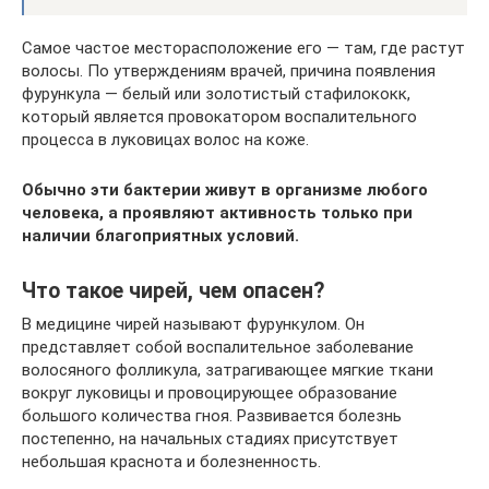
Самое частое месторасположение его — там, где растут
волосы. По утверждениям врачей, причина появления
фурункула — белый или золотистый стафилококк,
который является провокатором воспалительного
процесса в луковицах волос на коже.
Обычно эти бактерии живут в организме любого
человека, а проявляют активность только при
наличии благоприятных условий.
Что такое чирей, чем опасен?
В медицине чирей называют фурункулом. Он
представляет собой воспалительное заболевание
волосяного фолликула, затрагивающее мягкие ткани
вокруг луковицы и провоцирующее образование
большого количества гноя. Развивается болезнь
постепенно, на начальных стадиях присутствует
небольшая краснота и болезненность.