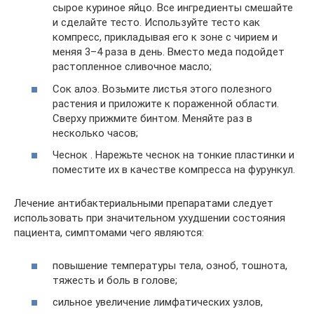
сырое куриное яйцо. Все ингредиенты смешайте
и сделайте тесто. Используйте тесто как
компресс, прикладывая его к зоне с чирием и
меняя 3–4 раза в день. Вместо меда подойдет
растопленное сливочное масло;
Сок алоэ. Возьмите листья этого полезного
растения и приложите к пораженной области.
Сверху прижмите бинтом. Меняйте раз в
несколько часов;
Чеснок . Нарежьте чеснок на тонкие пластинки и
поместите их в качестве компресса на фурункул.
Лечение антибактериальными препаратами следует
использовать при значительном ухудшении состояния
пациента, симптомами чего являются:
повышение температуры тела, озноб, тошнота,
тяжесть и боль в голове;
сильное увеличение лимфатических узлов,