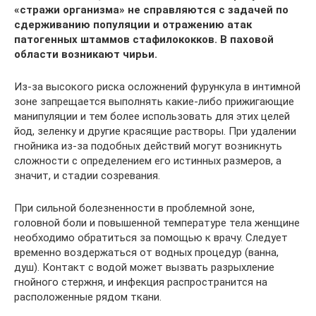
«стражи организма» не справляются с задачей по
сдерживанию популяции и отражению атак
патогенных штаммов стафилококков. В паховой
области возникают чирьи.
Из-за высокого риска осложнений фурункула в интимной
зоне запрещается выполнять какие-либо прижигающие
манипуляции и тем более использовать для этих целей
йод, зеленку и другие красящие растворы. При удалении
гнойника из-за подобных действий могут возникнуть
сложности с определением его истинных размеров, а
значит, и стадии созревания.
При сильной болезненности в проблемной зоне,
головной боли и повышенной температуре тела женщине
необходимо обратиться за помощью к врачу. Следует
временно воздержаться от водных процедур (ванна,
душ). Контакт с водой может вызвать разрыхление
гнойного стержня, и инфекция распространится на
расположенные рядом ткани.