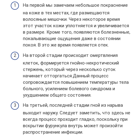
На первой мы замечаем небольшое покраснение
на коже в тех местах, где размещаются
волосяные мешочки. Через некоторое время
этот участок кожи уплотняется и увеличивается
в размере. Кроме того, появляются болезненные,
покалывающие ощущения даже в состоянии
покоя. В это же время появляется отек.
На второй стадии происходит омертвления
клеток, формируется гнойно-некротический
стержень, который через несколько суток
начинает отторгаться.Данный процесс
сопровождается повышением температуры тела
больного, усилением болевого синдрома и
ухудшением общего состояния.
На третьей, последней стадии гной из нарыва
выходит наружу. Следует заметить, что здесь не
всегда процесс проходит гладко, поскольку при
вскрытии фурункула внутрь может произойти
распространение инфекции.