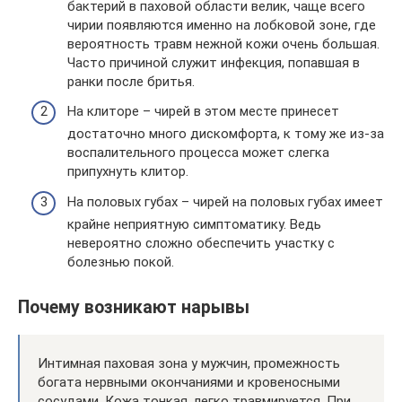
бактерий в паховой области велик, чаще всего
чирии появляются именно на лобковой зоне, где
вероятность травм нежной кожи очень большая.
Часто причиной служит инфекция, попавшая в
ранки после бритья.
На клиторе – чирей в этом месте принесет
достаточно много дискомфорта, к тому же из-за
воспалительного процесса может слегка
припухнуть клитор.
На половых губах – чирей на половых губах имеет
крайне неприятную симптоматику. Ведь
невероятно сложно обеспечить участку с
болезнью покой.
Почему возникают нарывы
Интимная паховая зона у мужчин, промежность
богата нервными окончаниями и кровеносными
сосудами. Кожа тонкая, легко травмируется. При