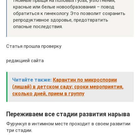
Гнойные прыщи на половых губах, уплотнения,
красные или белые новообразования – повод
обратиться к гинекологу. Это позволит сохранить
репродуктивное здоровье, предотвратить
опасные последствия.
Статья прошла проверку
редакцией сайта
Читайте также:
Карантин по микроспории
(лишай) в детском саду: сроки мероприятия,
сколько дней, прием в группу
Переживаем все стадии развития нарыва
Фурункул в интимном месте проходит в своем развитии
три стадии.