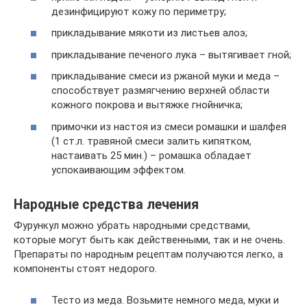
дезинфицируют кожу по периметру;
прикладывание мякоти из листьев алоэ;
прикладывание печеного лука – вытягивает гной;
прикладывание смеси из ржаной муки и меда –
способствует размягчению верхней области
кожного покрова и вытяжке гнойничка;
примочки из настоя из смеси ромашки и шалфея
(1 ст.л. травяной смеси залить кипятком,
настаивать 25 мин.) – ромашка обладает
успокаивающим эффектом.
Народные средства лечения
Фурункул можно убрать народными средствами,
которые могут быть как действенными, так и не очень.
Препараты по народным рецептам получаются легко, а
компоненты стоят недорого.
Тесто из меда. Возьмите немного меда, муки и